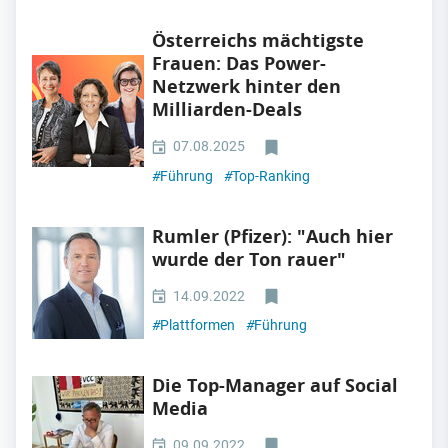
Österreichs mächtigste
Frauen: Das Power-
Netzwerk hinter den
Milliarden-Deals
07.08.2025
#
Führung
#
Top-Ranking
Rumler (Pfizer): "Auch hier
wurde der Ton rauer"
14.09.2022
#
Plattformen
#
Führung
Die Top-Manager auf Social
Media
09.09.2022