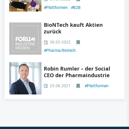
#
Plattformen
#
B2B
BioNTech kauft Aktien
zurück
30.03.2022
#
Pharma/Biotech
Robin Rumler – der Social
CEO der Pharmaindustrie
25.08.2021
#
Plattformen