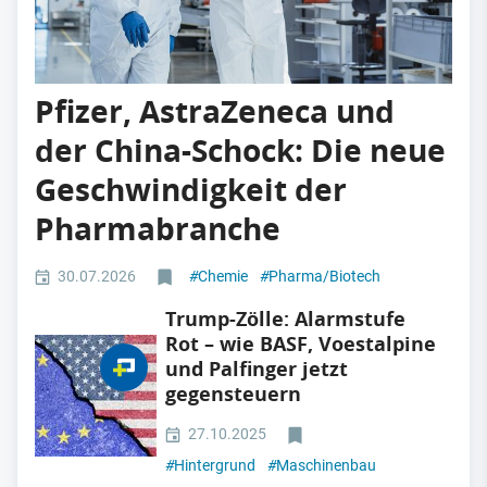
Pfizer, AstraZeneca und
der China-Schock: Die neue
Geschwindigkeit der
Pharmabranche
30.07.2026
#
Chemie
#
Pharma/Biotech
Trump-Zölle: Alarmstufe
Rot – wie BASF, Voestalpine
und Palfinger jetzt
gegensteuern
27.10.2025
#
Hintergrund
#
Maschinenbau