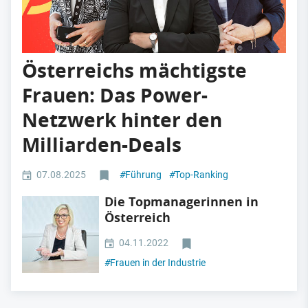
Österreichs mächtigste
Frauen: Das Power-
Netzwerk hinter den
Milliarden-Deals
07.08.2025
#
Führung
#
Top-Ranking
Die Topmanagerinnen in
Österreich
04.11.2022
#
Frauen in der Industrie