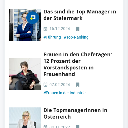
Das sind die Top-Manager in
der Steiermark
16.12.2024
#
Führung
#
Top-Ranking
Frauen in den Chefetagen:
12 Prozent der
Vorstandsposten in
Frauenhand
07.02.2024
#
Frauen in der Industrie
Die Topmanagerinnen in
Österreich
04.11.2022