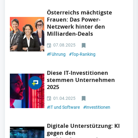
Österreichs mächtigste
Frauen: Das Power-
Netzwerk hinter den
Milliarden-Deals
07.08.2025
#
Führung
#
Top-Ranking
Diese IT-Investitionen
stemmen Unternehmen
2025
01.04.2025
#
IT und Software
#
Investitionen
Digitale Unterstützung: KI
gegen den