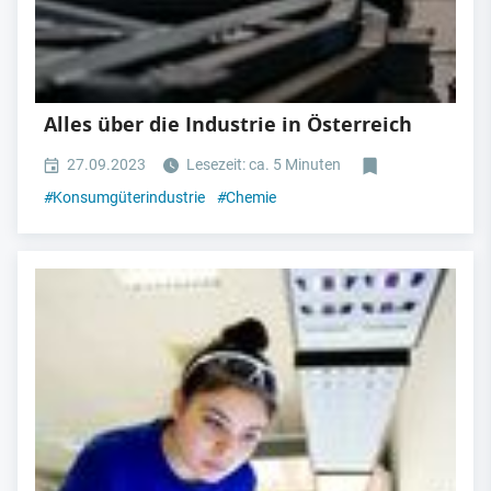
Alles über die Industrie in Österreich
27.09.2023
Lesezeit: ca. 5 Minuten
#
Konsumgüterindustrie
#
Chemie