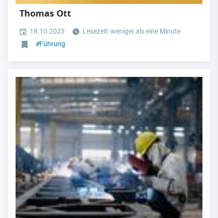
Thomas Ott
18.10.2023
Lesezeit: weniger als eine Minute
#
Führung