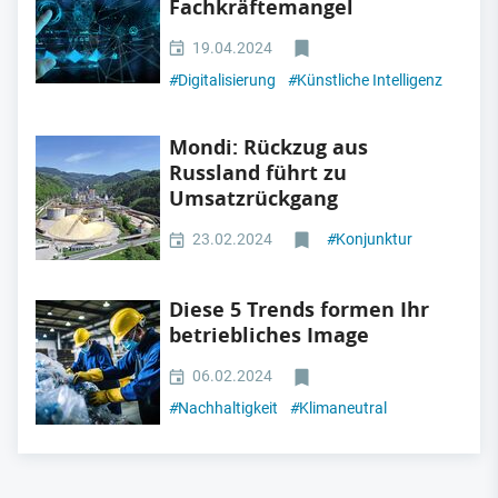
Fachkräftemangel
19.04.2024
#
Digitalisierung
#
Künstliche Intelligenz
Mondi: Rückzug aus
Russland führt zu
Umsatzrückgang
23.02.2024
#
Konjunktur
Diese 5 Trends formen Ihr
betriebliches Image
06.02.2024
#
Nachhaltigkeit
#
Klimaneutral