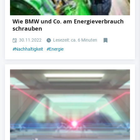
Wie BMW und Co. am Energieverbrauch
schrauben
30.11.2022
Lesezeit: ca. 6 Minuten
#
Nachhaltigkeit
#
Energie