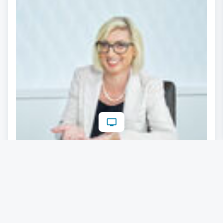
Die Topmanagerinnen in Österreich
04.11.2022
Lesezeit: ca. 4 Minuten