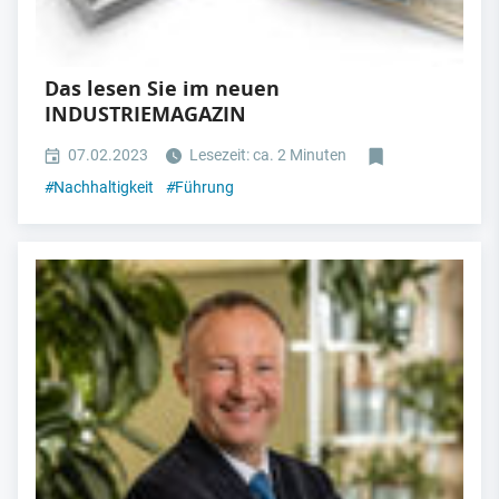
Das lesen Sie im neuen
INDUSTRIEMAGAZIN
07.02.2023
Lesezeit: ca. 2 Minuten
#
Nachhaltigkeit
#
Führung