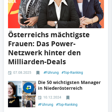
Österreichs mächtigste
Frauen: Das Power-
Netzwerk hinter den
Milliarden-Deals
07.08.2025
#
Führung
#
Top-Ranking
Die 50 wichtigsten Manager
in Niederösterreich
10.12.2024
#
Führung
#
Top-Ranking