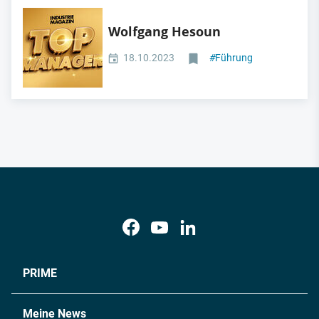
Wolfgang Hesoun
18.10.2023
#
Führung
PRIME
Meine News