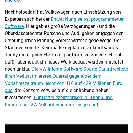
und Co.
Nachholbedarf hat Volkswagen nach Einschätzung von
Experten auch bei der
Entwicklung selbst programmierter
Software
. Hier gab es große Verzögerungen - und die
Oberklassetöchter Porsche und Audi gehen entgegen der
ursprünglichen Planung vorerst weiter eigene Wege. Der
Start des von der Kernmarke geplanten Zukunftsautos
Trinity mit eigener Elektronikplattform verzögert sich - ob
dafür überhaupt ein neues Werk gebaut werden muss, ist
noch unklar.
Die VW-interne Software-Sparte Cariad weitete
ihren Verlust im ersten Quartal gegenüber dem
Vorjahreszeitraum leicht von 416 auf 429 Millionen Euro
aus
, der Konzern verwies auf die anhaltend hohen
Investitionen.
Für Batteriezellfabriken in Europa und
Kanada hat VW Milliardenbeträge eingeplant.