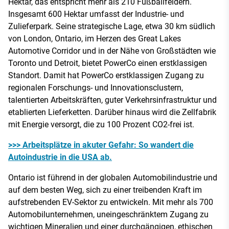
Hektar, das entspricht mehr als 210 Fußballfeldern.
Insgesamt 600 Hektar umfasst der Industrie- und
Zulieferpark. Seine strategische Lage, etwa 30 km südlich
von London, Ontario, im Herzen des Great Lakes
Automotive Corridor und in der Nähe von Großstädten wie
Toronto und Detroit, bietet PowerCo einen erstklassigen
Standort. Damit hat PowerCo erstklassigen Zugang zu
regionalen Forschungs- und Innovationsclustern,
talentierten Arbeitskräften, guter Verkehrsinfrastruktur und
etablierten Lieferketten. Darüber hinaus wird die Zellfabrik
mit Energie versorgt, die zu 100 Prozent CO2-frei ist.
>>> Arbeitsplätze in akuter Gefahr: So wandert die
Autoindustrie in die USA ab.
Ontario ist führend in der globalen Automobilindustrie und
auf dem besten Weg, sich zu einer treibenden Kraft im
aufstrebenden EV-Sektor zu entwickeln. Mit mehr als 700
Automobilunternehmen, uneingeschränktem Zugang zu
wichtigen Mineralien und einer durchgängigen, ethischen