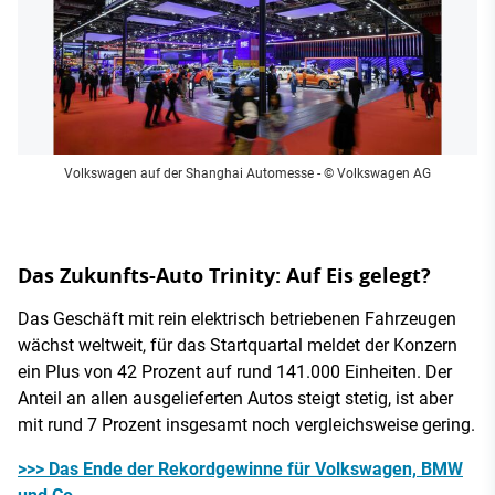
Volkswagen auf der Shanghai Automesse
- © Volkswagen AG
Das Zukunfts-Auto Trinity: Auf Eis gelegt?
Das Geschäft mit rein elektrisch betriebenen Fahrzeugen
wächst weltweit, für das Startquartal meldet der Konzern
ein Plus von 42 Prozent auf rund 141.000 Einheiten. Der
Anteil an allen ausgelieferten Autos steigt stetig, ist aber
mit rund 7 Prozent insgesamt noch vergleichsweise gering.
>>> Das Ende der Rekordgewinne für Volkswagen, BMW