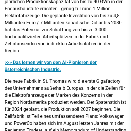
jährlichen Produktionskapazität von bis zu 90 GWh in der
Endausbaustufe errichten - genug für rund 1 Million
Elektrofahrzeuge. Die geplante Investition von bis zu 4,8
Milliarden Euro / 7 Milliarden kanadische Dollar bis 2030
hat das Potenzial zur Schaffung von bis zu 3.000
hochqualifizierten Arbeitsplätzen in der Fabrik und
Zehntausenden von indirekten Arbeitsplätzen in der
Region.
>>> Das lernen wir von den AI-Pionieren der
österreichischen Industrie.
Die neue Fabrik in St. Thomas wird die erste Gigafactory
des Unternehmens außerhalb Europas, in der die Zellen für
die Elektrofahrzeuge der Marken des Konzerns in der
Region Nordamerika produziert werden. Der Spatenstich ist
für 2024 geplant, die Produktion soll 2027 beginnen. Die
Zellfabrik ist Teil eines umfassenderen Plans: Volkswagen
und PowerCo haben sich im August letzten Jahres mit der
Regierung Trudeau auf ein Memorandum of Understanding