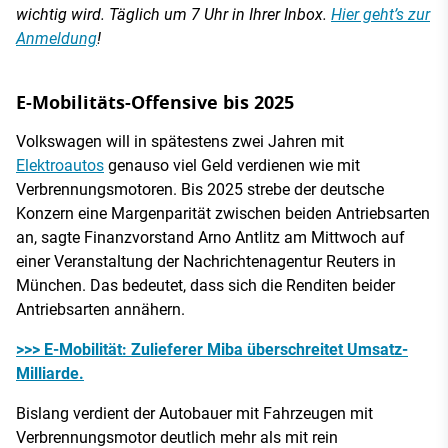
wichtig wird. Täglich um 7 Uhr in Ihrer Inbox.
Hier geht’s zur
Anmeldung
!
E-Mobilitäts-Offensive bis 2025
Volkswagen will in spätestens zwei Jahren mit
Elektroautos
genauso viel Geld verdienen wie mit
Verbrennungsmotoren. Bis 2025 strebe der deutsche
Konzern eine Margenparität zwischen beiden Antriebsarten
an, sagte Finanzvorstand Arno Antlitz am Mittwoch auf
einer Veranstaltung der Nachrichtenagentur Reuters in
München. Das bedeutet, dass sich die Renditen beider
Antriebsarten annähern.
>>> E-Mobilität: Zulieferer Miba überschreitet Umsatz-
Milliarde.
Bislang verdient der Autobauer mit Fahrzeugen mit
Verbrennungsmotor deutlich mehr als mit rein