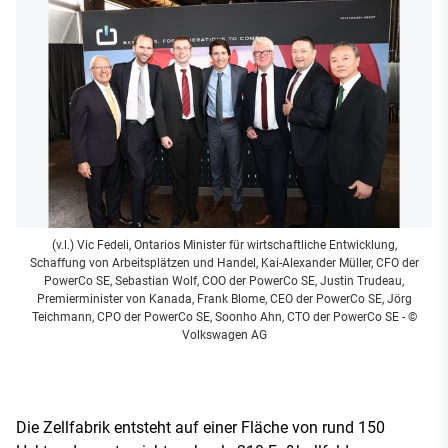
(v.l.) Vic Fedeli, Ontarios Minister für wirtschaftliche Entwicklung,
Schaffung von Arbeitsplätzen und Handel, Kai-Alexander Müller, CFO der
PowerCo SE, Sebastian Wolf, COO der PowerCo SE, Justin Trudeau,
Premierminister von Kanada, Frank Blome, CEO der PowerCo SE, Jörg
Teichmann, CPO der PowerCo SE, Soonho Ahn, CTO der PowerCo SE
- ©
Volkswagen AG
Die Zellfabrik entsteht auf einer Fläche von rund 150