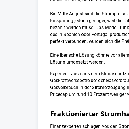
Bis Mitte August sind die Strompreise 
Einsparung jedoch geringer, weil die 
bezahlt werden muss. Das Modell funkti
des in Spanien oder Portugal produzie
perfekt verbunden, würden sich die Pre
Eine Iberische Lösung könnte vor alle
Lösung umgesetzt werden.
Experten - auch aus dem Klimaschutzmi
Gaskraftwerksbetreiber der Gasverbrauc
Gasverbrauch in der Stromerzeugung i
Pricecap um rund 10 Prozent weniger v
Fraktionierter Stromha
Finanzexperten schlagen vor, den Strom