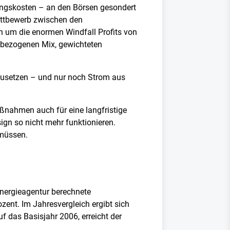
ehungskosten – an den Börsen gesondert
ttbewerb zwischen den
on um die enormen Windfall Profits von
 bezogenen Mix, gewichteten
tzusetzen – und nur noch Strom aus
ßnahmen auch für eine langfristige
gn so nicht mehr funktionieren.
 müssen.
Energieagentur berechnete
ent. Im Jahresvergleich ergibt sich
f das Basisjahr 2006, erreicht der