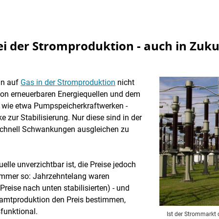
der Stromproduktion - auch in Zukun
nn auf
Gas in der Stromproduktion
nicht
von erneuerbaren Energiequellen und dem
 - wie etwa Pumpspeicherkraftwerken -
 zur Stabilisierung. Nur diese sind in der
zschnell Schwankungen ausgleichen zu
le unverzichtbar ist, die Preise jedoch
 immer so: Jahrzehntelang waren
Preise nach unten stabilisierten) - und
esamtproduktion den Preis bestimmen,
funktional.
Ist der Strommarkt