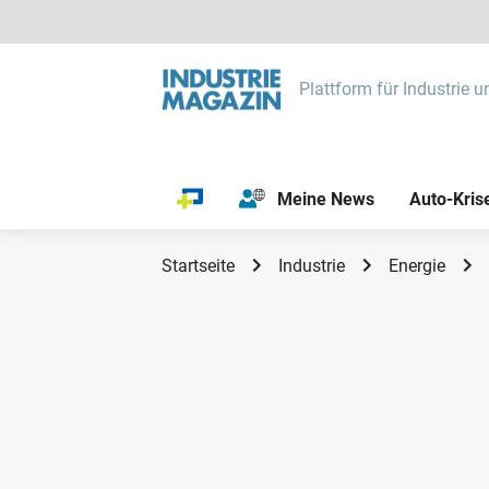
Plattform für Industrie u
Meine News
Auto-Kris
Startseite
Industrie
Energie