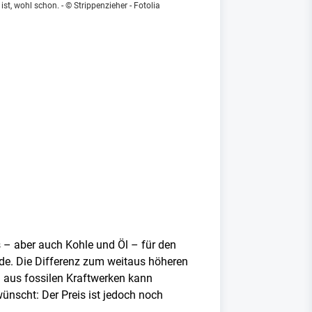
st, wohl schon. - © Strippenzieher - Fotolia
s – aber auch Kohle und Öl – für den
de. Die Differenz zum weitaus höheren
m aus fossilen Kraftwerken kann
nscht: Der Preis ist jedoch noch