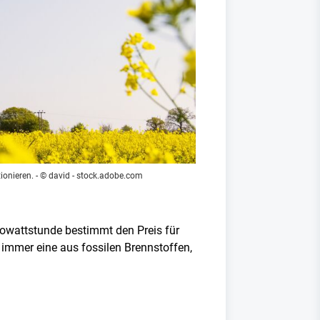
ionieren.
- © david - stock.adobe.com
ilowattstunde bestimmt den Preis für
m immer eine aus fossilen Brennstoffen,