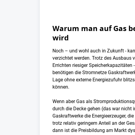
Warum man auf Gas bei 
wird
Noch – und wohl auch in Zukunft - ka
verzichtet werden. Trotz des Ausbaus 
Errichten riesiger Speicherkapazitäten
benötigen die Stromnetze Gaskraftwerke
Lage ohne externe Energiezufuhr blit
können.
Wenn aber Gas als Stromproduktionsquel
durch die Decke gehen (das war nicht
Gaskraftwerke die Energieerzeuger, die 
trotz relativ geringem Anteil an der G
dann ist die Preisbildung am Markt dys