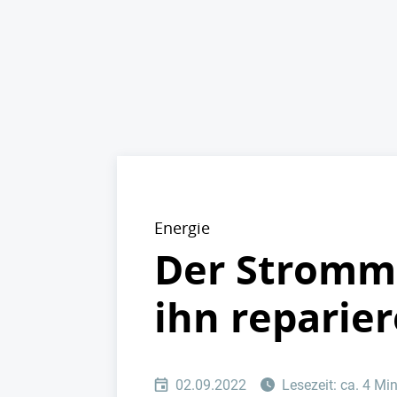
Energie
Der Stromma
ihn reparie
02.09.2022
Lesezeit: ca. 4 Mi