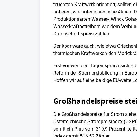
teuersten Kraftwerk orientiert, sollte
notieren, wie unterschiedliche Aktien. 
Produktionsarten Wasser-, Wind-, Solar
Wasserkraftbetreibern wie dem Verbun
Durchschnittspreis zahlen.
Denkbar wäre auch, wie etwa Griechenla
thermischen Kraftwerken den Marktkräf
Erst vor wenigen Tagen sprach sich E
Reform der Strompreisbildung in Europ
Hoffen wir auf eine baldige EU-weite L
Großhandelspreise ste
Die Großhandelspreise für Strom ziehen
Österreichische Strompreisindex (ÖSPI
somit ein Plus vom 319,9 Prozent, teil
Index damit 516,52 Zähler.