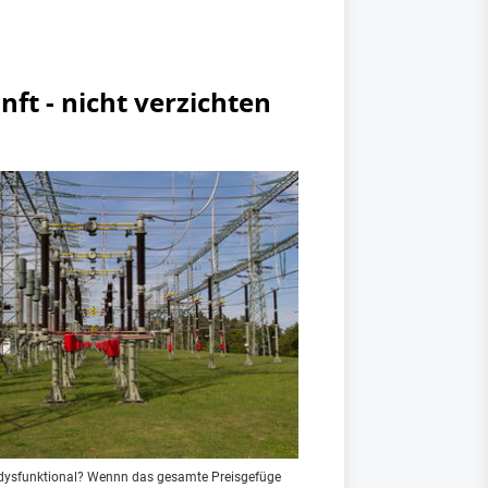
ft - nicht verzichten
 dysfunktional? Wennn das gesamte Preisgefüge