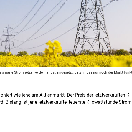
r smarte Stromnetze werden längst eingesetzt. Jetzt muss nur noch der Markt funkt
niert wie jene am Aktienmarkt: Der Preis der letztverkauften K
d. Bislang ist jene letztverkaufte, teuerste Kilowattstunde Stro