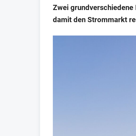
Zwei grundverschiedene I
damit den Strommarkt rep