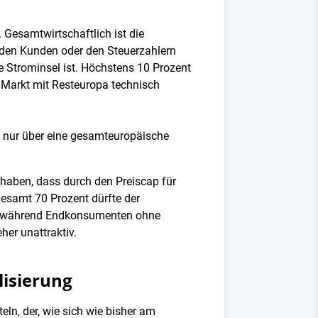
 Gesamtwirtschaftlich ist die
n den Kunden oder den Steuerzahlern
ne Strominsel ist. Höchstens 10 Prozent
 Markt mit Resteuropa technisch
t nur über eine gesamteuropäische
 haben, dass durch den Preiscap für
gesamt 70 Prozent dürfte der
 - während Endkonsumenten ohne
er unattraktiv.
lisierung
ln, der, wie sich wie bisher am