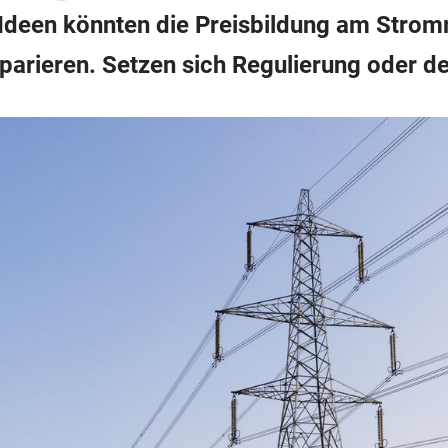
deen könnten die Preisbildung am Stromm
arieren. Setzen sich Regulierung oder de