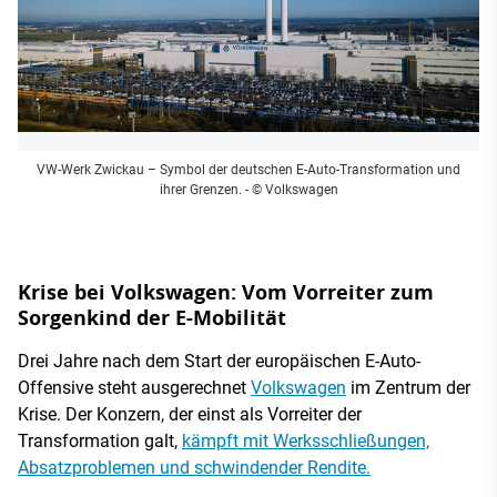
VW-Werk Zwickau – Symbol der deutschen E-Auto-Transformation und
ihrer Grenzen.
- © Volkswagen
Krise bei Volkswagen: Vom Vorreiter zum
Sorgenkind der E-Mobilität
Drei Jahre nach dem Start der europäischen E-Auto-
Offensive steht ausgerechnet
Volkswagen
im Zentrum der
Krise. Der Konzern, der einst als Vorreiter der
Transformation galt,
kämpft mit Werksschließungen,
Absatzproblemen und schwindender Rendite.