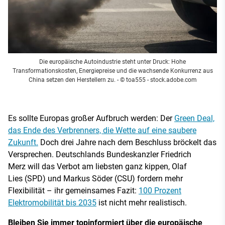
Die europäische Autoindustrie steht unter Druck: Hohe
Transformationskosten, Energiepreise und die wachsende Konkurrenz aus
China setzen den Herstellern zu.
- © toa555 - stock.adobe.com
Es sollte Europas großer Aufbruch werden: Der
Green Deal,
das Ende des Verbrenners, die Wette auf eine saubere
Zukunft.
Doch drei Jahre nach dem Beschluss bröckelt das
Versprechen. Deutschlands Bundeskanzler Friedrich
Merz will das Verbot am liebsten ganz kippen, Olaf
Lies (SPD) und Markus Söder (CSU) fordern mehr
Flexibilität – ihr gemeinsames Fazit:
100 Prozent
Elektromobilität bis 2035
ist nicht mehr realistisch.
Bleiben Sie immer topinformiert über die europäische