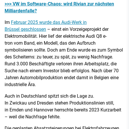
>>> VW im Software-Chaos: wird Rivian zur nächsten
Milliardenfalle?
Im
Februar 2025 wurde das Audi-Werk in
Brüssel geschlossen
– einst ein Vorzeigeprojekt der
Elektromobilität. Hier lief der elektrische Audi Q8 e-
tron vom Band, ein Modell, das den Aufbruch
symbolisieren sollte. Doch am Ende wurde es zum Symbol
des Scheiterns: zu teuer, zu spät, zu wenig Nachfrage.
Rund 3.000 Beschäftigte verloren ihren Arbeitsplatz, die
Suche nach einem Investor blieb erfolglos. Nach über 70
Jahren Automobilproduktion endet damit in Belgien eine
industrielle Ära.
Auch in Deutschland spitzt sich die Lage zu.
In Zwickau und Dresden stehen Produktionslinien still,
in Emden und Hannover herrschte bereits 2023 Kurzarbeit
– weil die Nachfrage fehlte.
Die geplanten Absatzsteigerungen bei Elektrofahrzeugen