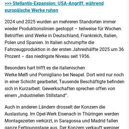
>>> Stellantis-Expansion: USA-Angriff, während
europäische Werke ruhen
2024 und 2025 wurden an mehreren Standorten immer
wieder Produktionslinien gestoppt – teilweise für Wochen.
Betroffen sind Werke in Deutschland, Frankreich, Italien,
Polen und Spanien. In Italien schrumpfte die
Fahrzeugproduktion in der ersten Jahreshälfte 2025 um 36
Prozent – das niedrigste Niveau seit 1956.
Besonders hart trifft es die italienischen
Werke Melfi und Pomigliano bei Neapel. Dort wird nur noch
in einer Schicht gearbeitet, Tausende Beschäftigte befinden
sich in Kurzarbeit. Gewerkschaften sprechen offen von
einem „industriellen Stillstand“.
Auch in anderen Ländern drosselt der Konzern die
Auslastung. Im Opel-Werk Eisenach in Thüringen werden
Montagezeiten verkürzt, in Saragossa und Madrid fallen
ganze Fertigungstage aus. Der Konzern verkauft weniger