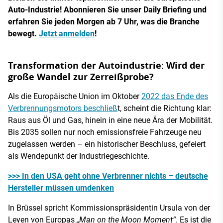
Auto-Industrie! Abonnieren Sie unser Daily Briefing und
erfahren Sie jeden Morgen ab 7 Uhr, was die Branche
bewegt.
Jetzt anmelden
!
Transformation der Autoindustrie: Wird der
große Wandel zur Zerreißprobe?
Als die Europäische Union im Oktober
2022 das Ende des
Verbrennungsmotors beschließ
t, scheint die Richtung klar:
Raus aus Öl und Gas, hinein in eine neue Ära der Mobilität.
Bis 2035 sollen nur noch emissionsfreie Fahrzeuge neu
zugelassen werden – ein historischer Beschluss, gefeiert
als Wendepunkt der Industriegeschichte.
>>> In den USA geht ohne Verbrenner nichts – deutsche
Hersteller müssen umdenken
In Brüssel spricht Kommissionspräsidentin Ursula von der
Leyen von Europas
„Man on the Moon Moment“
. Es ist die