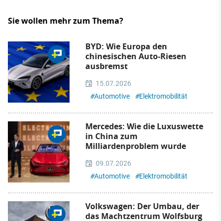
Sie wollen mehr zum Thema?
BYD: Wie Europa den
chinesischen Auto-Riesen
ausbremst
15.07.2026
#
Automotive
#
Elektromobilität
Mercedes: Wie die Luxuswette
in China zum
Milliardenproblem wurde
09.07.2026
#
Automotive
#
Elektromobilität
Volkswagen: Der Umbau, der
das Machtzentrum Wolfsburg