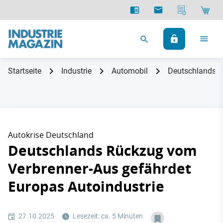
Startseite
Industrie
Automobil
Deutschlands R
Autokrise Deutschland
Deutschlands Rückzug vom
Verbrenner-Aus gefährdet
Europas Autoindustrie
27.10.2025
Lesezeit: ca. 5 Minuten