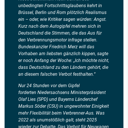
unbedingten Fortschrittsglaubens kehrt in
Brüssel, Berlin und Rom plötzlich Realismus
ein – oder, wie Kritiker sagen würden: Angst.
Kurz nach dem Autogipfel mehren sich in
Deutschland die Stimmen, die das Aus für
den Verbrennungsmotor infrage stellen.
Bundeskanzler Friedrich Merz will das
Vorhaben am liebsten gänzlich kippen, sagte
er noch Anfang der Woche: „Ich möchte nicht,
dass Deutschland zu den Ländern gehört, die
an diesem falschen Verbot festhalten.“
Nur 24 Stunden vor dem Gipfel
forderten Niedersachsens Ministerpräsident
Olaf Lies (SPD) und Bayerns Länderchef
Markus Söder (CSU) in ungewohnter Einigkeit
mehr Flexibilität beim Verbrenner-Aus. Was
2022 als unumstößlich galt, steht 2025
wieder zur Debatte. Das Verbot für Neuwagen