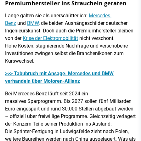
Premiumhersteller ins Straucheln geraten
Lange galten sie als unerschütterlich:
Mercedes-
Benz
und
BMW
, die beiden Aushängeschilder deutscher
Ingenieurskunst. Doch auch die Premiumhersteller bleiben
von der
Krise der Elektromobilität
nicht verschont.
Hohe Kosten, stagnierende Nachfrage und verschobene
Investitionen zwingen selbst die Branchenikonen zum
Kurswechsel.
>>> Tabubruch mit Ansage: Mercedes und BMW
verhandeln über Motoren-Allianz
Bei Mercedes-Benz läuft seit 2024 ein
massives Sparprogramm. Bis 2027 sollen fünf Milliarden
Euro eingespart und rund 30.000 Stellen abgebaut werden
– offiziell über freiwillige Programme. Gleichzeitig verlagert
der Konzern Teile seiner Produktion ins Ausland:
Die Sprinter-Fertigung in Ludwigsfelde zieht nach Polen,
weitere Baureihen werden nach China ausgelagert. Was als