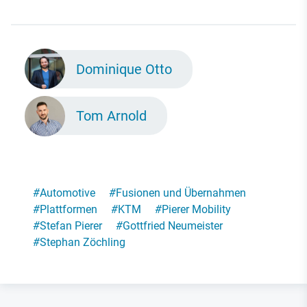
Dominique Otto
Tom Arnold
#
Automotive
#
Fusionen und Übernahmen
#
Plattformen
#
KTM
#
Pierer Mobility
#
Stefan Pierer
#
Gottfried Neumeister
#
Stephan Zöchling