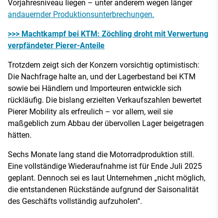
Vorjahresniveau liegen – unter anderem wegen länger
andauernder Produktionsunterbrechungen.
>>> Machtkampf bei KTM: Zöchling droht mit Verwertung
verpfändeter Pierer-Anteile
Trotzdem zeigt sich der Konzern vorsichtig optimistisch:
Die Nachfrage halte an, und der Lagerbestand bei KTM
sowie bei Händlern und Importeuren entwickle sich
rückläufig. Die bislang erzielten Verkaufszahlen bewertet
Pierer Mobility als erfreulich – vor allem, weil sie
maßgeblich zum Abbau der übervollen Lager beigetragen
hätten.
Sechs Monate lang stand die Motorradproduktion still.
Eine vollständige Wiederaufnahme ist für Ende Juli 2025
geplant. Dennoch sei es laut Unternehmen „nicht möglich,
die entstandenen Rückstände aufgrund der Saisonalität
des Geschäfts vollständig aufzuholen“.