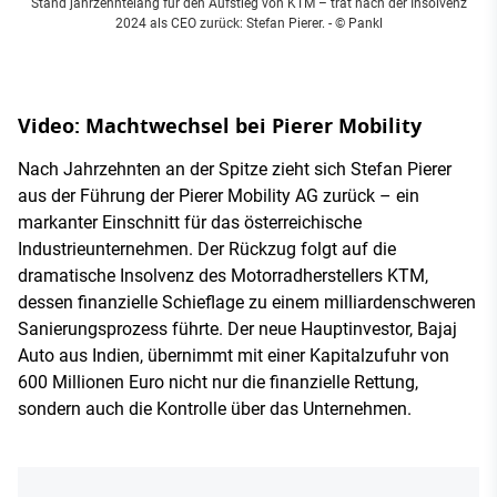
Stand jahrzehntelang für den Aufstieg von KTM – trat nach der Insolvenz
2024 als CEO zurück: Stefan Pierer.
- © Pankl
Video: Machtwechsel bei Pierer Mobility
Nach Jahrzehnten an der Spitze zieht sich Stefan Pierer
aus der Führung der Pierer Mobility AG zurück – ein
markanter Einschnitt für das österreichische
Industrieunternehmen. Der Rückzug folgt auf die
dramatische Insolvenz des Motorradherstellers KTM,
dessen finanzielle Schieflage zu einem milliardenschweren
Sanierungsprozess führte. Der neue Hauptinvestor, Bajaj
Auto aus Indien, übernimmt mit einer Kapitalzufuhr von
600 Millionen Euro nicht nur die finanzielle Rettung,
sondern auch die Kontrolle über das Unternehmen.