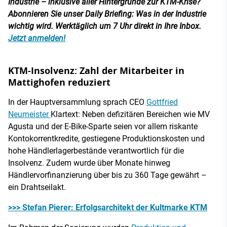
Industrie – inklusive aller Hintergründe zur KTM-Krise?
Abonnieren Sie unser Daily Briefing: Was in der Industrie
wichtig wird. Werktäglich um 7 Uhr direkt in Ihre Inbox.
Jetzt anmelden!
KTM-Insolvenz: Zahl der Mitarbeiter in
Mattighofen reduziert
In der Hauptversammlung sprach CEO
Gottfried
Neumeister
Klartext: Neben defizitären Bereichen wie MV
Agusta und der E-Bike-Sparte seien vor allem riskante
Kontokorrentkredite, gestiegene Produktionskosten und
hohe Händlerlagerbestände verantwortlich für die
Insolvenz. Zudem wurde über Monate hinweg
Händlervorfinanzierung über bis zu 360 Tage gewährt –
ein Drahtseilakt.
>>> Stefan Pierer: Erfolgsarchitekt der Kultmarke KTM