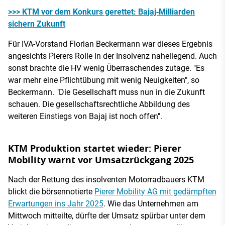
>>> KTM vor dem Konkurs gerettet: Bajaj‑Milliarden
sichern Zukunft
Für IVA-Vorstand Florian Beckermann war dieses Ergebnis
angesichts Pierers Rolle in der Insolvenz naheliegend. Auch
sonst brachte die HV wenig Überraschendes zutage. "Es
war mehr eine Pflichtübung mit wenig Neuigkeiten", so
Beckermann. "Die Gesellschaft muss nun in die Zukunft
schauen. Die gesellschaftsrechtliche Abbildung des
weiteren Einstiegs von Bajaj ist noch offen".
KTM Produktion startet wieder: Pierer
Mobility warnt vor Umsatzrückgang 2025
Nach der Rettung des insolventen Motorradbauers KTM
blickt die börsennotierte
Pierer Mobility AG mit gedämpften
Erwartungen ins Jahr 2025
. Wie das Unternehmen am
Mittwoch mitteilte, dürfte der Umsatz spürbar unter dem