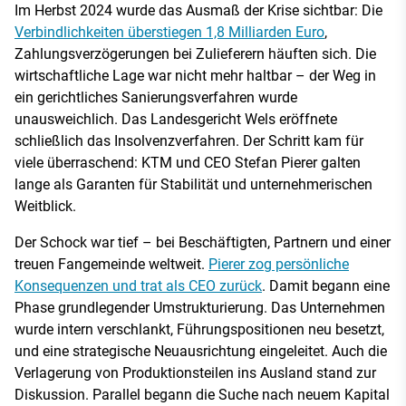
Im Herbst 2024 wurde das Ausmaß der Krise sichtbar: Die
Verbindlichkeiten überstiegen 1,8 Milliarden Euro
,
Zahlungsverzögerungen bei Zulieferern häuften sich. Die
wirtschaftliche Lage war nicht mehr haltbar – der Weg in
ein gerichtliches Sanierungsverfahren wurde
unausweichlich. Das Landesgericht Wels eröffnete
schließlich das Insolvenzverfahren. Der Schritt kam für
viele überraschend: KTM und CEO Stefan Pierer galten
lange als Garanten für Stabilität und unternehmerischen
Weitblick.
Der Schock war tief – bei Beschäftigten, Partnern und einer
treuen Fangemeinde weltweit.
Pierer zog persönliche
Konsequenzen und trat als CEO zurück
. Damit begann eine
Phase grundlegender Umstrukturierung. Das Unternehmen
wurde intern verschlankt, Führungspositionen neu besetzt,
und eine strategische Neuausrichtung eingeleitet. Auch die
Verlagerung von Produktionsteilen ins Ausland stand zur
Diskussion. Parallel begann die Suche nach neuem Kapital