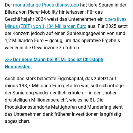
Der
monatelange Produktionsstopp
hat tiefe Spuren in der
Bilanz von Pierer Mobility hinterlassen: Für das
Geschäftsjahr 2024 weist das Unternehmen ein
operatives
Minus (EBIT) von 1,184 Milliarden Euro
aus. Für 2025 setzt
der Konzern jedoch auf einen Sanierungsgewinn von rund
1,2 Milliarden Euro – genug, um das operative Ergebnis
wieder in die Gewinnzone zu führen.
>>> Der neue Mann bei KTM: Das ist Christoph
Neumeister
Auch das stark belastete Eigenkapital, das zuletzt auf
minus 193,7 Millionen Euro gefallen war, soll sich infolge
der Sanierung wieder deutlich erholen – in den „hohen
dreistelligen Millionenbereich“, wie es heißt. Die
Produktionsstandorte Mattighofen und Munderfing sieht
das Unternehmen dank früherer Investitionen langfristig
abgesichert.