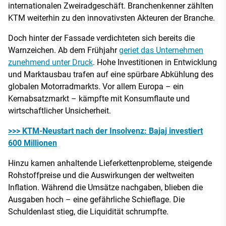
internationalen Zweiradgeschäft. Branchenkenner zählten
KTM weiterhin zu den innovativsten Akteuren der Branche.
Doch hinter der Fassade verdichteten sich bereits die
Warnzeichen. Ab dem Frühjahr
geriet das Unternehmen
zunehmend unter Druck
. Hohe Investitionen in Entwicklung
und Marktausbau trafen auf eine spürbare Abkühlung des
globalen Motorradmarkts. Vor allem Europa – ein
Kernabsatzmarkt – kämpfte mit Konsumflaute und
wirtschaftlicher Unsicherheit.
>>> KTM-Neustart nach der Insolvenz: Bajaj investiert
600 Millionen
Hinzu kamen anhaltende Lieferkettenprobleme, steigende
Rohstoffpreise und die Auswirkungen der weltweiten
Inflation. Während die Umsätze nachgaben, blieben die
Ausgaben hoch – eine gefährliche Schieflage. Die
Schuldenlast stieg, die Liquidität schrumpfte.