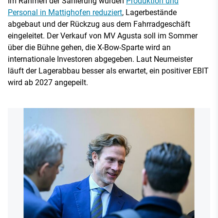
Im Rahmen der Sanierung wurden
Produktion und
Personal in Mattighofen reduziert
, Lagerbestände
abgebaut und der Rückzug aus dem Fahrradgeschäft
eingeleitet. Der Verkauf von MV Agusta soll im Sommer
über die Bühne gehen, die X-Bow-Sparte wird an
internationale Investoren abgegeben. Laut Neumeister
läuft der Lagerabbau besser als erwartet, ein positiver EBIT
wird ab 2027 angepeilt.