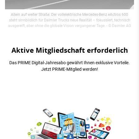
Allein auf weiter Straße: Der vollelektrische Mercedes-Benz eActros 600
steht sinnbildlich für Daimler Trucks neue Realität – fokussiert, technisch
ausgereift, aber ohne die globale Vision vergangener Tage.
- © Daimler AG
Aktive Mitgliedschaft erforderlich
Das PRIME Digital-Jahresabo gewährt Ihnen exklusive Vorteile.
Jetzt PRIME-Mitglied werden!