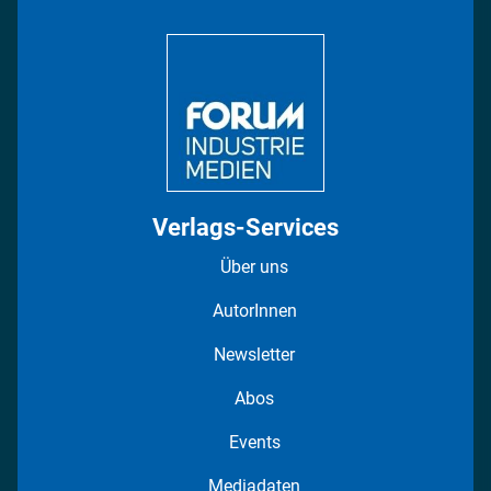
Bildung
DISPO Videos
Regionen
Fotostrecken
Verlags-Services
Über uns
AutorInnen
Newsletter
Abos
Events
Mediadaten