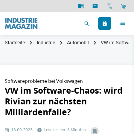
Startseite
Industrie
Automobil
VW im Software-
Softwareprobleme bei Volkswagen
VW im Software-Chaos: wird
Rivian zur nächsten
Milliardenfalle?
18.09.2025
Lesezeit: ca. 6 Minuten