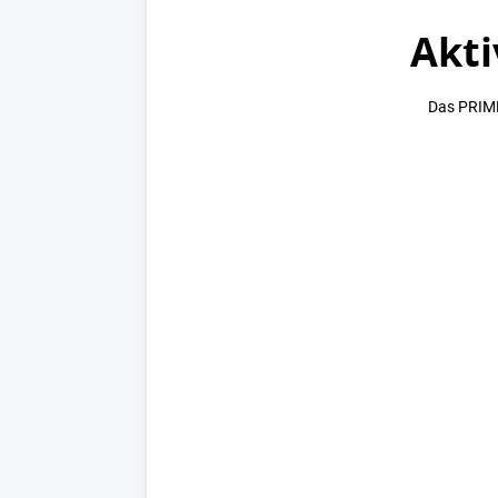
Akti
Das PRIME