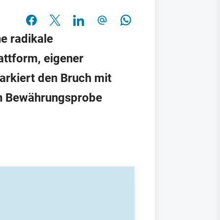
e radikale
attform, eigener
arkiert den Bruch mit
en Bewährungsprobe