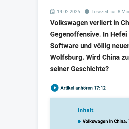
19.02.2026
Lesezeit: ca. 8 Mi
Volkswagen verliert in Ch
Gegenoffensive. In Hefei
Software und völlig neue
Wolfsburg. Wird China z
seiner Geschichte?
Artikel anhören
17:12
Inhalt
Volkswagen in China: 