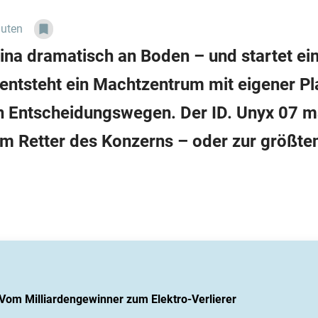
nuten
ina dramatisch an Boden – und startet ein
 entsteht ein Machtzentrum mit eigener Pl
n Entscheidungswegen. Der ID. Unyx 07 m
um Retter des Konzerns – oder zur größt
Vom Milliardengewinner zum Elektro-Verlierer