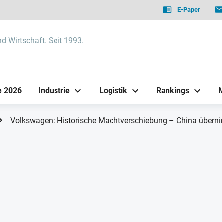
E-Paper
nd Wirtschaft. Seit 1993.
e 2026
Industrie
Logistik
Rankings
Volkswagen: Historische Machtverschiebung – China übern