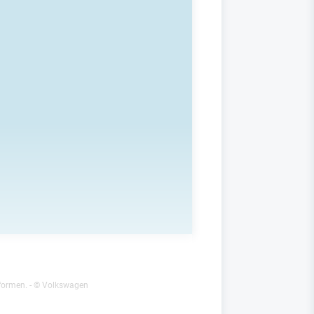
formen.
- © Volkswagen