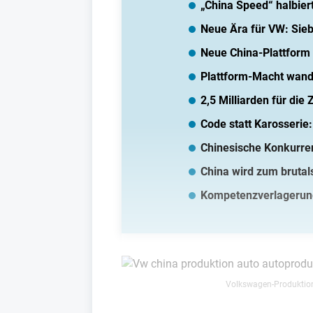
„China Speed“ halbier
Neue Ära für VW: Sie
Neue China-Plattform 
Plattform-Macht wand
2,5 Milliarden für die 
Code statt Karosserie
Chinesische Konkurre
China wird zum brutal
Kompetenzverlagerung
Volkswagen-Produktion 