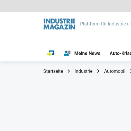
Plattform für Industrie u
Meine News
Auto-Kris
Startseite
Industrie
Automobil