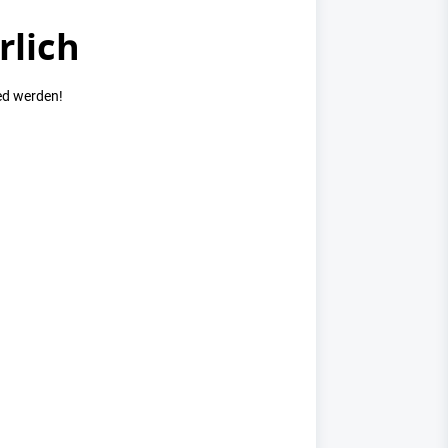
rlich
ed werden!