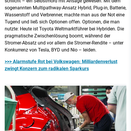
schlicht – ein Selbstmord mit Ansage gewesen. Mit dem
sogenannten Multipathway-Ansatz Hybrid, Plug-in, Batterie,
Wasserstoff und Verbrenner, machte man aus der Not eine
Tugend und ließ sich Optionen offen. Optionen, die man
nutzte: Heute ist Toyota Weltmarktführer bei Hybriden. Die
pragmatische Zwischenlösung boomt, während der
Stromer-Absatz und vor allem die Stromer-Rendite – unter
Konkurrenz von Tesla, BYD und Nio – leiden.
>>> Alarmstufe Rot bei Volkswagen: Milliardenverlust
zwingt Konzern zum radikalen Sparkurs