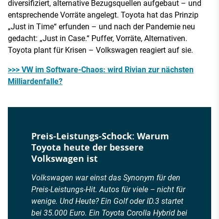
diversifiziert, alternative Bezugsquellen aufgebaut – und
entsprechende Vorräte angelegt. Toyota hat das Prinzip
„Just in Time“ erfunden – und nach der Pandemie neu
gedacht: „Just in Case.“ Puffer, Vorräte, Alternativen.
Toyota plant für Krisen – Volkswagen reagiert auf sie.
>>> VW im Software-Chaos: wird Rivian zur nächsten
Milliardenfalle?
Preis-Leistungs-Schock: Warum
Toyota heute der bessere
Volkswagen ist
Volkswagen war einst das Synonym für den
Preis-Leistungs-Hit. Autos für viele – nicht für
wenige. Und Heute? Ein Golf oder ID.3 startet
bei 35.000 Euro. Ein Toyota Corolla Hybrid bei