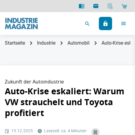
Startseite
Industrie
Automobil
Auto-Krise eska
Zukunft der Autoindustrie
Auto-Krise eskaliert: Warum
VW strauchelt und Toyota
profitiert
15.12.2025
Lesezeit: ca. 4 Minuten