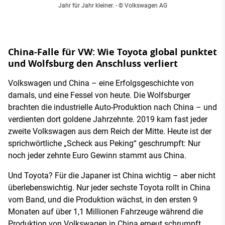
Jahr für Jahr kleiner.
- © Volkswagen AG
China-Falle für VW: Wie Toyota global punktet
und Wolfsburg den Anschluss verliert
Volkswagen und China – eine Erfolgsgeschichte von
damals, und eine Fessel von heute. Die Wolfsburger
brachten die industrielle Auto-Produktion nach China – und
verdienten dort goldene Jahrzehnte. 2019 kam fast jeder
zweite Volkswagen aus dem Reich der Mitte. Heute ist der
sprichwörtliche „Scheck aus Peking“ geschrumpft: Nur
noch jeder zehnte Euro Gewinn stammt aus China.
Und Toyota? Für die Japaner ist China wichtig – aber nicht
überlebenswichtig. Nur jeder sechste Toyota rollt in China
vom Band, und die Produktion wächst, in den ersten 9
Monaten auf über 1,1 Millionen Fahrzeuge während die
Produktion von Volkswagen in China erneut schrumpft.