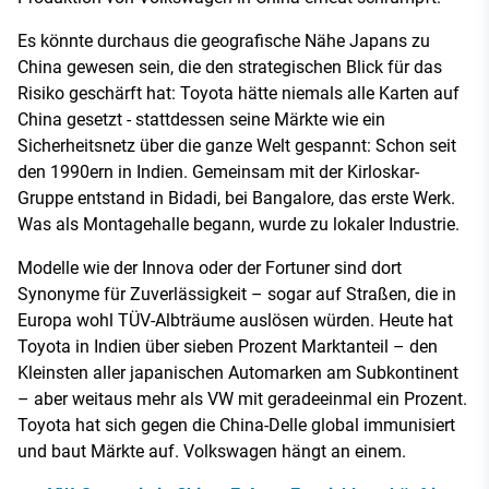
Es könnte durchaus die geografische Nähe Japans zu
China gewesen sein, die den strategischen Blick für das
Risiko geschärft hat: Toyota hätte niemals alle Karten auf
China gesetzt - stattdessen seine Märkte wie ein
Sicherheitsnetz über die ganze Welt gespannt: Schon seit
den 1990ern in Indien. Gemeinsam mit der Kirloskar-
Gruppe entstand in Bidadi, bei Bangalore, das erste Werk.
Was als Montagehalle begann, wurde zu lokaler Industrie.
Modelle wie der Innova oder der Fortuner sind dort
Synonyme für Zuverlässigkeit – sogar auf Straßen, die in
Europa wohl TÜV-Albträume auslösen würden. Heute hat
Toyota in Indien über sieben Prozent Marktanteil – den
Kleinsten aller japanischen Automarken am Subkontinent
– aber weitaus mehr als VW mit geradeeinmal ein Prozent.
Toyota hat sich gegen die China-Delle global immunisiert
und baut Märkte auf. Volkswagen hängt an einem.