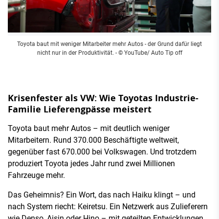
Toyota baut mit weniger Mitarbeiter mehr Autos - der Grund dafür liegt
nicht nur in der Produktivität.
- © YouTube/ Auto Tip off
Krisenfester als VW: Wie Toyotas Industrie-
Familie Lieferengpässe meistert
Toyota baut mehr Autos – mit deutlich weniger
Mitarbeitern. Rund 370.000 Beschäftigte weltweit,
gegenüber fast 670.000 bei Volkswagen. Und trotzdem
produziert Toyota jedes Jahr rund zwei Millionen
Fahrzeuge mehr.
Das Geheimnis? Ein Wort, das nach Haiku klingt – und
nach System riecht: Keiretsu. Ein Netzwerk aus Zulieferern
wie Denso, Aisin oder Hino – mit geteilten Entwicklungen,