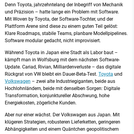
Denn Toyota, jahrzehntelang der Inbegriff von Mechanik
und Präzision – hatte lange ein Problem mit Software.
Mit Woven by Toyota, der Software-Tochter, und der
Plattform Arene sind diese zu einem guten Teil gelöst:
Klare Roadmaps, stabile Teams, planbare Modellpipelines.
Software modular gedacht, nicht improvisiert.
Während Toyota in Japan eine Stadt als Labor baut –
kämpft man in Wolfsburg mit dem nächsten Software-
Update. Cariad, Rivian, Milliardenverluste – das digitale
Rückgrat von VW bleibt ein Dauer-Beta-Test.
Toyota
und
Volkswagen
– zwei alte Industriegiganten, beide aus
Hochlohnländern, beide mit denselben Sorgen: Digitale
Transformation, konjunktureller Abschwung, hohe
Energiekosten, zögerliche Kunden.
Aber nur einer wächst. Der Volkswagen aus Japan. Mit
klügeren Strategien, robusteren Lieferketten, geringeren
Abhängigkeiten und einem Quäntchen geopolitischem