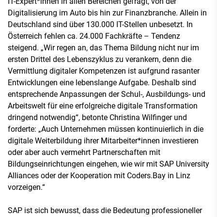
IT-Expert*innen in allen Bereichen gefragt, von der
Digitalisierung im Auto bis hin zur Finanzbranche. Allein in
Deutschland sind über 130.000 IT-Stellen unbesetzt. In
Österreich fehlen ca. 24.000 Fachkräfte – Tendenz
steigend. „Wir regen an, das Thema Bildung nicht nur im
ersten Drittel des Lebenszyklus zu verankern, denn die
Vermittlung digitaler Kompetenzen ist aufgrund rasanter
Entwicklungen eine lebenslange Aufgabe. Deshalb sind
entsprechende Anpassungen der Schul-, Ausbildungs- und
Arbeitswelt für eine erfolgreiche digitale Transformation
dringend notwendig“, betonte Christina Wilfinger und
forderte: „Auch Unternehmen müssen kontinuierlich in die
digitale Weiterbildung ihrer Mitarbeiter*innen investieren
oder aber auch vermehrt Partnerschaften mit
Bildungseinrichtungen eingehen, wie wir mit SAP University
Alliances oder der Kooperation mit Coders.Bay in Linz
vorzeigen.“
SAP ist sich bewusst, dass die Bedeutung professioneller