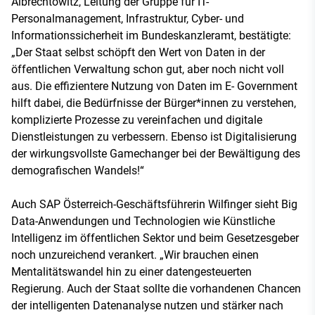
Albrechtowitz, Leitung der Gruppe für IT-
Personalmanagement, Infrastruktur, Cyber- und
Informationssicherheit im Bundeskanzleramt, bestätigte:
„Der Staat selbst schöpft den Wert von Daten in der
öffentlichen Verwaltung schon gut, aber noch nicht voll
aus. Die effizientere Nutzung von Daten im E- Government
hilft dabei, die Bedürfnisse der Bürger*innen zu verstehen,
komplizierte Prozesse zu vereinfachen und digitale
Dienstleistungen zu verbessern. Ebenso ist Digitalisierung
der wirkungsvollste Gamechanger bei der Bewältigung des
demografischen Wandels!“
Auch SAP Österreich-Geschäftsführerin Wilfinger sieht Big
Data-Anwendungen und Technologien wie Künstliche
Intelligenz im öffentlichen Sektor und beim Gesetzesgeber
noch unzureichend verankert. „Wir brauchen einen
Mentalitätswandel hin zu einer datengesteuerten
Regierung. Auch der Staat sollte die vorhandenen Chancen
der intelligenten Datenanalyse nutzen und stärker nach