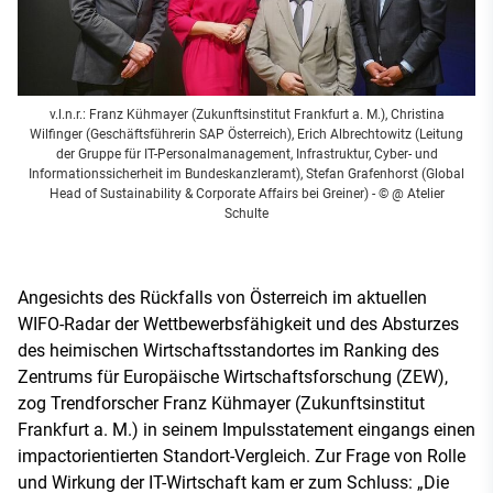
v.l.n.r.: Franz Kühmayer (Zukunftsinstitut Frankfurt a. M.), Christina
Wilfinger (Geschäftsführerin SAP Österreich), Erich Albrechtowitz (Leitung
der Gruppe für IT-Personalmanagement, Infrastruktur, Cyber- und
Informationssicherheit im Bundeskanzleramt), Stefan Grafenhorst (Global
Head of Sustainability & Corporate Affairs bei Greiner)
- © @ Atelier
Schulte
Angesichts des Rückfalls von Österreich im aktuellen
WIFO-Radar der Wettbewerbsfähigkeit und des Absturzes
des heimischen Wirtschaftsstandortes im Ranking des
Zentrums für Europäische Wirtschaftsforschung (ZEW),
zog Trendforscher Franz Kühmayer (Zukunftsinstitut
Frankfurt a. M.) in seinem Impulsstatement eingangs einen
impactorientierten Standort-Vergleich. Zur Frage von Rolle
und Wirkung der IT-Wirtschaft kam er zum Schluss: „Die