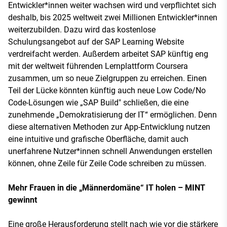
Entwickler*innen weiter wachsen wird und verpflichtet sich
deshalb, bis 2025 weltweit zwei Millionen Entwickler*innen
weiterzubilden. Dazu wird das kostenlose
Schulungsangebot auf der SAP Learning Website
verdreifacht werden. Außerdem arbeitet SAP künftig eng
mit der weltweit führenden Lernplattform Coursera
zusammen, um so neue Zielgruppen zu erreichen. Einen
Teil der Lücke könnten künftig auch neue Low Code/No
Code-Lösungen wie „SAP Build" schließen, die eine
zunehmende „Demokratisierung der IT“ ermöglichen. Denn
diese alternativen Methoden zur App-Entwicklung nutzen
eine intuitive und grafische Oberfläche, damit auch
unerfahrene Nutzer*innen schnell Anwendungen erstellen
können, ohne Zeile für Zeile Code schreiben zu müssen.
Mehr Frauen in die „Männerdomäne“ IT holen – MINT
gewinnt
Eine große Herausforderung stellt nach wie vor die stärkere