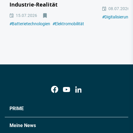
Industrie-Realität
08.07.2026
15.07.2026
#
Digitalisierung
#
Batterietechnologien
#
Elektromobilität
PRIME
Meine News