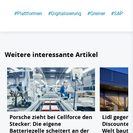
#
Plattformen
#
Digitalisierung
#
Greiner
#
SAP
Weitere interessante Artikel
Porsche zieht bei Cellforce den
Lidl gegen
Stecker: Die eigene
Discounter 
Batteriezelle scheitert an der
Welt baut