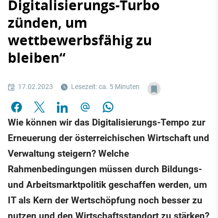
Digitalisierungs-Turbo
zünden, um
wettbewerbsfähig zu
bleiben“
17.02.2023
Lesezeit: ca. 5 Minuten
Wie können wir das Digitalisierungs-Tempo zur
Erneuerung der österreichischen Wirtschaft und
Verwaltung steigern? Welche
Rahmenbedingungen müssen durch Bildungs-
und Arbeitsmarktpolitik geschaffen werden, um
IT als Kern der Wertschöpfung noch besser zu
nutzen und den Wirtschaftsstandort zu stärken?