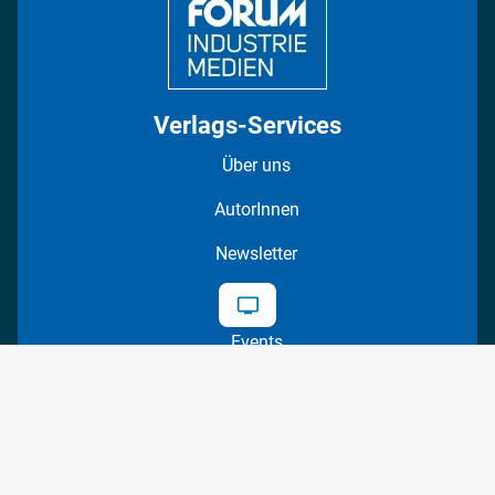
Verlags-Services
Über uns
AutorInnen
Newsletter
Abos
Events
Mediadaten