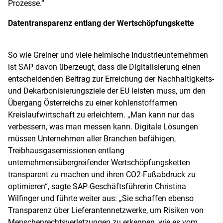
Prozesse.“
Datentransparenz entlang der Wertschöpfungskette
So wie Greiner und viele heimische Industrieunternehmen
ist SAP davon überzeugt, dass die Digitalisierung einen
entscheidenden Beitrag zur Erreichung der Nachhaltigkeits-
und Dekarbonisierungsziele der EU leisten muss, um den
Übergang Österreichs zu einer kohlenstoffarmen
Kreislaufwirtschaft zu erleichtern. „Man kann nur das
verbessern, was man messen kann. Digitale Lösungen
müssen Unternehmen aller Branchen befähigen,
Treibhausgasemissionen entlang
unternehmensübergreifender Wertschöpfungsketten
transparent zu machen und ihren CO2-Fußabdruck zu
optimieren“, sagte SAP-Geschäftsführerin Christina
Wilfinger und führte weiter aus: „Sie schaffen ebenso
Transparenz über Lieferantennetzwerke, um Risiken von
Menschenrechtsverletzungen zu erkennen, wie es vom