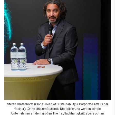
Stefan Grafenhorst (Global Head of Sustainability & Corporate Affairs bei
Greiner): „Ohne eine umfassende Digitalisierung werden wir als
Unternehmen an dem großen Thema ‚Nachhaltigkeit‘, aber auch an