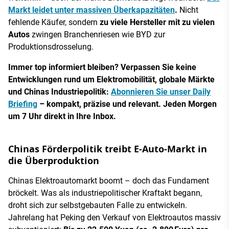
Markt leidet unter massiven Überkapazitäten
.
Nicht
fehlende Käufer, sondern
zu viele Hersteller mit zu vielen
Autos
zwingen Branchenriesen wie BYD zur
Produktionsdrosselung.
Immer top informiert bleiben? Verpassen Sie keine
Entwicklungen rund um Elektromobilität, globale Märkte
und Chinas Industriepolitik:
Abonnieren Sie unser Daily
Briefing
– kompakt, präzise und relevant. Jeden Morgen
um 7 Uhr direkt in Ihre Inbox.
Chinas Förderpolitik treibt E-Auto-Markt in
die Überproduktion
Chinas Elektroautomarkt boomt – doch das Fundament
bröckelt. Was als industriepolitischer Kraftakt begann,
droht sich zur selbstgebauten Falle zu entwickeln.
Jahrelang hat Peking den Verkauf von Elektroautos massiv