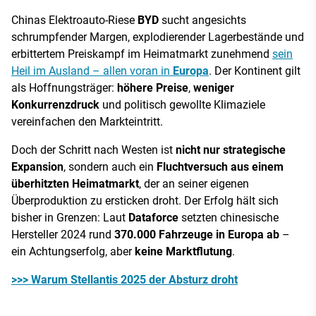
Chinas Elektroauto-Riese
BYD
sucht angesichts
schrumpfender Margen, explodierender Lagerbestände und
erbittertem Preiskampf im Heimatmarkt zunehmend
sein
Heil im Ausland – allen voran in
Europa
. Der Kontinent gilt
als Hoffnungsträger:
höhere Preise
,
weniger
Konkurrenzdruck
und politisch gewollte Klimaziele
vereinfachen den Markteintritt.
Doch der Schritt nach Westen ist
nicht nur strategische
Expansion
, sondern auch ein
Fluchtversuch aus einem
überhitzten Heimatmarkt
, der an seiner eigenen
Überproduktion zu ersticken droht. Der Erfolg hält sich
bisher in Grenzen: Laut
Dataforce
setzten chinesische
Hersteller 2024 rund
370.000 Fahrzeuge in Europa ab
–
ein Achtungserfolg, aber
keine Marktflutung
.
>>> Warum Stellantis 2025 der Absturz droht