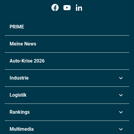
PRIME
Meine News
Auto-Krise 2026
Industrie
Automobil
Logistik
Maschinenbau
Transport & Spedition
Rankings
Chemie
Lieferketten
Industrie & Produktion
Metall
Multimedia