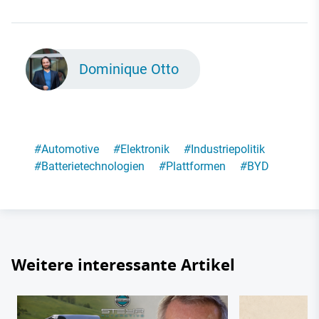
Dominique Otto
#
Automotive
#
Elektronik
#
Industriepolitik
#
Batterietechnologien
#
Plattformen
#
BYD
Weitere interessante Artikel