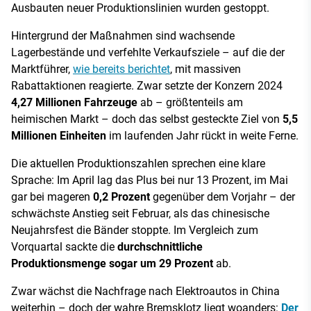
Ausbauten neuer Produktionslinien wurden gestoppt.
Hintergrund der Maßnahmen sind wachsende
Lagerbestände und verfehlte Verkaufsziele – auf die der
Marktführer,
wie bereits berichtet
, mit massiven
Rabattaktionen reagierte. Zwar setzte der Konzern 2024
4,27 Millionen Fahrzeuge
ab – größtenteils am
heimischen Markt – doch das selbst gesteckte Ziel von
5,5
Millionen Einheiten
im laufenden Jahr rückt in weite Ferne.
Die aktuellen Produktionszahlen sprechen eine klare
Sprache: Im April lag das Plus bei nur 13 Prozent, im Mai
gar bei mageren
0,2 Prozent
gegenüber dem Vorjahr – der
schwächste Anstieg seit Februar, als das chinesische
Neujahrsfest die Bänder stoppte. Im Vergleich zum
Vorquartal sackte die
durchschnittliche
Produktionsmenge sogar um 29 Prozent
ab.
Zwar wächst die Nachfrage nach Elektroautos in China
weiterhin – doch der wahre Bremsklotz liegt woanders:
Der