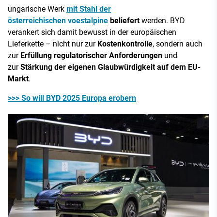
ungarische Werk
mit Stahl der
österreichischen voestalpine
beliefert
werden. BYD
verankert sich damit bewusst in der europäischen
Lieferkette – nicht nur zur
Kostenkontrolle
, sondern auch
zur
Erfüllung regulatorischer Anforderungen
und
zur
Stärkung der eigenen Glaubwürdigkeit auf dem EU-
Markt
.
>>> So will BYD 2025 Europa erobern