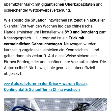
überhitzter Markt mit
gigantischen Überkapazitäten
und
schleichender Wettbewerbsverzerrung.
Wie absurd die Situation inzwischen ist, zeigt ein aktueller
Skandal: Vor wenigen Wochen lud das chinesische
Handelsministerium Hersteller wie
BYD und Dongfeng
zum
Krisengespräch – Hintergrund ist ein
Trick mit
vermeintlichen Gebrauchtwagen
. Neuwagen wurden
kurzzeitig zugelassen, erhielten ein Kennzeichen – und
gelten dann als verkauft. Auf diese Weise sichern sich
Firmen Fördergelder und schönen ihre Verkaufszahlen. Die
Autos selbst? Nie bewegt, nie genutzt – aber offiziell
abgesetzt.
>>> Autozulieferer in der Krise – warum Bosch,
Continental & Schaeffler in China wachsen