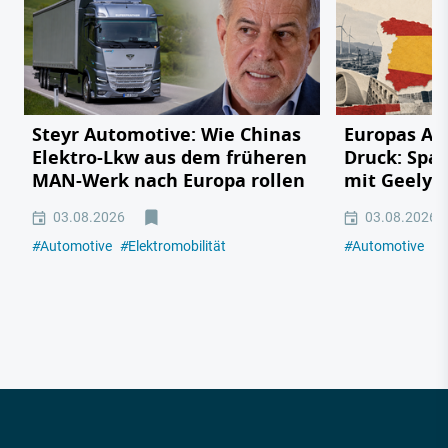
Steyr Automotive: Wie Chinas
Europas Au
Elektro-Lkw aus dem früheren
Druck: Span
MAN-Werk nach Europa rollen
mit Geely,
03.08.2026
03.08.2026
#
Automotive
#
Elektromobilität
#
Automotive
#
E