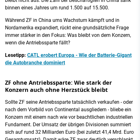
bleibt nicht aus: Die Zahl der Beschäftigten in China sank
binnen eines Jahres um rund 1.500 auf 15.500.
Während ZF in China ums Wachstum kämpft und in
Nordamerika expandiert, rückt eine grundsätzliche Frage
immer stärker in den Fokus: Was bleibt von dem Konzern,
wenn die Antriebssparte fällt?
Lesetipp:
CATL erobert Europa - Wie der Batterie-Gigant
die Autobranche dominiert
ZF ohne Antriebssparte: Wie stark der
Konzern auch ohne Herzstück bleibt
Sollte ZF seine Antriebssparte tatsächlich verkaufen - oder
nach dem Vorbild von Continental ausgliedern - bliebe ein
Konzern mit einem nach wie vor beachtlichen industriellen
Fundament. Der Umsatz der übrigen Divisionen summiert
sich auf rund 32 Milliarden Euro (bei zuletzt 41,4 Mrd. Euro
Gesamtumsatz). Damit wäre ZF zwar deutlich verschlankt,