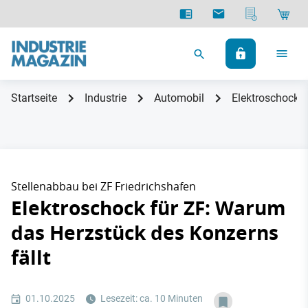
Startseite
Industrie
Automobil
Elektroschock f
Stellenabbau bei ZF Friedrichshafen
Elektroschock für ZF: Warum
das Herzstück des Konzerns
fällt
01.10.2025
Lesezeit: ca. 10 Minuten