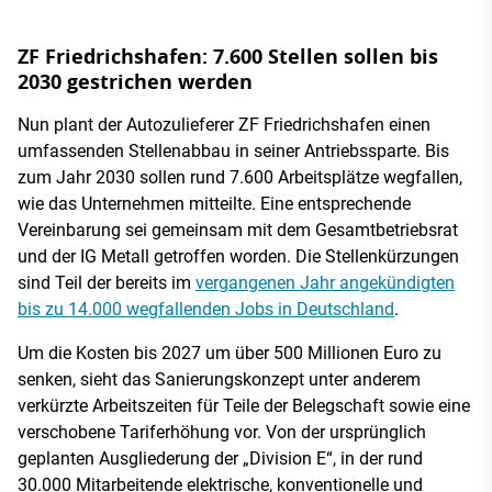
ZF Friedrichshafen: 7.600 Stellen sollen bis
2030 gestrichen werden
Nun plant der Autozulieferer ZF Friedrichshafen einen
umfassenden Stellenabbau in seiner Antriebssparte. Bis
zum Jahr 2030 sollen rund 7.600 Arbeitsplätze wegfallen,
wie das Unternehmen mitteilte. Eine entsprechende
Vereinbarung sei gemeinsam mit dem Gesamtbetriebsrat
und der IG Metall getroffen worden. Die Stellenkürzungen
sind Teil der bereits im
vergangenen Jahr angekündigten
bis zu 14.000 wegfallenden Jobs in Deutschland
.
Um die Kosten bis 2027 um über 500 Millionen Euro zu
senken, sieht das Sanierungskonzept unter anderem
verkürzte Arbeitszeiten für Teile der Belegschaft sowie eine
verschobene Tariferhöhung vor. Von der ursprünglich
geplanten Ausgliederung der „Division E“, in der rund
30.000 Mitarbeitende elektrische, konventionelle und