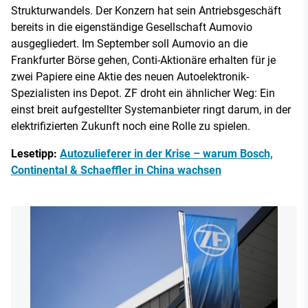
Strukturwandels. Der Konzern hat sein Antriebsgeschäft
bereits in die eigenständige Gesellschaft Aumovio
ausgegliedert. Im September soll Aumovio an die
Frankfurter Börse gehen, Conti-Aktionäre erhalten für je
zwei Papiere eine Aktie des neuen Autoelektronik-
Spezialisten ins Depot. ZF droht ein ähnlicher Weg: Ein
einst breit aufgestellter Systemanbieter ringt darum, in der
elektrifizierten Zukunft noch eine Rolle zu spielen.
Lesetipp:
Autozulieferer in der Krise – warum Bosch,
Continental & Schaeffler in China wachsen