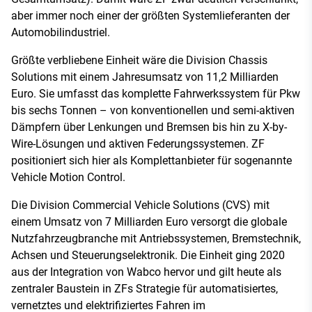
aber immer noch einer der größten Systemlieferanten der
Automobilindustriel.
Größte verbliebene Einheit wäre die Division Chassis
Solutions mit einem Jahresumsatz von 11,2 Milliarden
Euro. Sie umfasst das komplette Fahrwerkssystem für Pkw
bis sechs Tonnen – von konventionellen und semi-aktiven
Dämpfern über Lenkungen und Bremsen bis hin zu X-by-
Wire-Lösungen und aktiven Federungssystemen. ZF
positioniert sich hier als Komplettanbieter für sogenannte
Vehicle Motion Control.
Die Division Commercial Vehicle Solutions (CVS) mit
einem Umsatz von 7 Milliarden Euro versorgt die globale
Nutzfahrzeugbranche mit Antriebssystemen, Bremstechnik,
Achsen und Steuerungselektronik. Die Einheit ging 2020
aus der Integration von Wabco hervor und gilt heute als
zentraler Baustein in ZFs Strategie für automatisiertes,
vernetztes und elektrifiziertes Fahren im