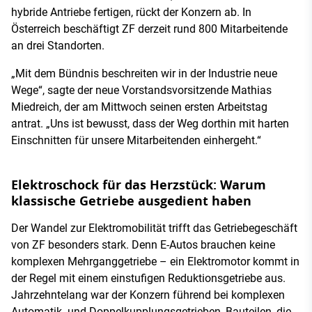
hybride Antriebe fertigen, rückt der Konzern ab. In
Österreich beschäftigt ZF derzeit rund 800 Mitarbeitende
an drei Standorten.
„Mit dem Bündnis beschreiten wir in der Industrie neue
Wege“, sagte der neue Vorstandsvorsitzende Mathias
Miedreich, der am Mittwoch seinen ersten Arbeitstag
antrat. „Uns ist bewusst, dass der Weg dorthin mit harten
Einschnitten für unsere Mitarbeitenden einhergeht.“
Elektroschock für das Herzstück: Warum
klassische Getriebe ausgedient haben
Der Wandel zur Elektromobilität trifft das Getriebegeschäft
von ZF besonders stark. Denn E-Autos brauchen keine
komplexen Mehrganggetriebe – ein Elektromotor kommt in
der Regel mit einem einstufigen Reduktionsgetriebe aus.
Jahrzehntelang war der Konzern führend bei komplexen
Automatik- und Doppelkupplungsgetrieben, Bauteilen, die