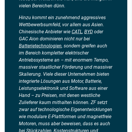
vielen Bereichen dünn.
Hinzu kommt ein zunehmend aggressives
Wettbewerbsumfeld, vor allem aus Asien.
Chinesische Anbieter wie
CATL
,
BYD
oder
GAC Aion dominieren nicht nur bei
Batterietechnologien
, sondern greifen auch
im Bereich kompletter elektrischer
Antriebssysteme an – mit enormem Tempo,
massiver staatlicher Förderung und massiver
Skalierung. Viele dieser Unternehmen bieten
integrierte Lösungen aus Motor, Batterie,
Leistungselektronik und Software aus einer
Hand – zu Preisen, mit denen westliche
Zulieferer kaum mithalten können. ZF setzt
zwar auf technologische Eigenentwicklungen
wie modulare E-Plattformen und magnetfreie
Motoren, muss aber beweisen, dass es auch
bei Stückzahlen, Kostenstrukturen und