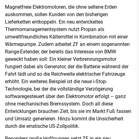
Magnetfreie Elektromotoren, die ohne seltene Erden
auskommen, sollen Kunden von den bisherigen
Lieferketten entkoppeln. Ein neu entwickeltes
Thermomanagementsystem nutzt Propan als
umweltfreundliches Kältemittel in Kombination mit einer
Wärmepumpe. Zudem arbeitet ZF an einem sogenannten
Range-Extender, der bereits das Interesse von BMW
geweckt haben soll: Ein kleiner Verbrennungsmotor
fungiert dabei als Generator, der die Batterie während der
Fahrt lädt und so die Reichweite elektrischer Fahrzeuge
erhöht. Ein weiteres Beispiel ist die neue i-Stop-
Technologie, bei der die vollständige Verzögerung
softwaregesteuert über den Elektromotor erfolgt – ganz
ohne mechanisches Bremssystem. Doch all diese
Entwicklungen brauchen Zeit, bis sie im Markt Fuß fassen
und Umsatz generieren. Hinzu kommt die Unsicherheit
durch die erratische US-Zollpolitik.
Besonders große Hoffnungen setzt ZF in ein neu