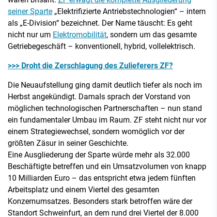
seiner Sparte
„Elektrifizierte Antriebstechnologien“ – intern
als „E-Division“ bezeichnet. Der Name täuscht: Es geht
nicht nur um
Elektromobilität
, sondern um das gesamte
Getriebegeschäft – konventionell, hybrid, vollelektrisch.
>>> Droht die Zerschlagung des Zulieferers ZF?
Die Neuaufstellung ging damit deutlich tiefer als noch im
Herbst angekündigt. Damals sprach der Vorstand von
möglichen technologischen Partnerschaften – nun stand
ein fundamentaler Umbau im Raum. ZF steht nicht nur vor
einem Strategiewechsel, sondern womöglich vor der
größten Zäsur in seiner Geschichte.
Eine Ausgliederung der Sparte würde mehr als 32.000
Beschäftigte betreffen und ein Umsatzvolumen von knapp
10 Milliarden Euro – das entspricht etwa jedem fünften
Arbeitsplatz und einem Viertel des gesamten
Konzernumsatzes. Besonders stark betroffen wäre der
Standort Schweinfurt, an dem rund drei Viertel der 8.000