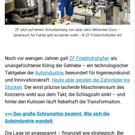
ZF sitzt auf
einem Schuldenberg von über zehn Milliarden
Euro –
Spielraum für Fehler gibt es keinen mehr.
- © ZF Friedrichshafen AG
Noch vor wenigen Jahren galt
ZF Friedrichshafen
als
unangefochtener König der Getriebe – ein technologischer
Taktgeber der
Autoindustrie
, bewundert für Ingenieurskunst
und Innovationskraft.
Heute aber geraten die Zahnräder ins
Stocken
. Der einst präzise laufende Maschinenraum des
Konzerns wirkt aus dem Takt, die Schlagzahl sinkt – und
hinter den Kulissen läuft fieberhaft die Transformation.
>>> Das große Schrumpfen beginnt: Wie sich die
Autoindustrie wandelt
Die Lage ist angespannt – finanziell wie strategisch. Bei