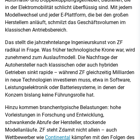
in der Elektromobilität schlicht überflüssig sind. Mit jedem
Modellwechsel und jeder E-Plattform, die bei den großen
Herstellern anläuft, schmilzt das Geschäftsvolumen im
klassischen Antriebsbereich.
Das stellt die jahrzehntelange Ingenieurskunst von ZF
radikal in Frage. Was früher technologische Krone war, wird
zunehmend zum Auslaufmodell. Die Nachfrage der
Autohersteller nach klassischen oder auch hybriden
Getrieben sinkt rapide – während ZF gleichzeitig Milliarden
in neue Technologien investieren muss, etwa in Software,
Leistungselektronik oder Batteriesysteme, in denen der
Konzern bislang keine Führungsrolle hat.
Hinzu kommen branchentypische Belastungen: hohe
Vorleistungen in Forschung und Entwicklung,
schwankende Abrufe der Hersteller, stockende
Modellanläufe. ZF steht Zdamit nicht allein – auch
Wettbewerber wie
Continental
kämpfen mit den Folgen des