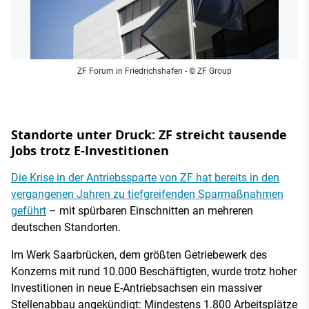
ZF Forum in Friedrichshafen
- © ZF Group
Standorte unter Druck: ZF streicht tausende
Jobs trotz E-Investitionen
Die Krise in der Antriebssparte von ZF hat bereits in den
vergangenen Jahren zu tiefgreifenden Sparmaßnahmen
geführt
– mit spürbaren Einschnitten an mehreren
deutschen Standorten.
Im Werk Saarbrücken, dem größten Getriebewerk des
Konzerns mit rund 10.000 Beschäftigten, wurde trotz hoher
Investitionen in neue E-Antriebsachsen ein massiver
Stellenabbau angekündigt: Mindestens 1.800 Arbeitsplätze