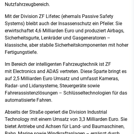
Nutzfahrzeugbereich.
Mit der Division ZF Lifetec (ehemals Passive Safety
Systems) bleibt auch der Insassenschutz ein Pfeiler. Sie
erwirtschaftet 4,6 Milliarden Euro und produziert Airbags,
Sicherheitsgurte, Lenkräder und Gasgeneratoren –
klassische, aber stabile Sicherheitskomponenten mit hoher
Fertigungstiefe.
Im Bereich der intelligenten Fahrzeugtechnik ist ZF
mit Electronics and ADAS vertreten. Diese Sparte bringt es
auf 2,5 Milliarden Euro Umsatz und umfasst Kameras,
Radar- und Lidarsysteme, Steuergeräte sowie
Fahrerassistenzlösungen – Schlüsseltechnologien für das
automatisierte Fahren.
Abseits der Straße operiert die Division Industrial
Technology mit einem Umsatz von 3,3 Milliarden Euro. Sie
bietet Antriebe und Achsen für Land- und Baumaschinen,
Bahn, Marine sowie Windkraftanlagen – ergänzt durch