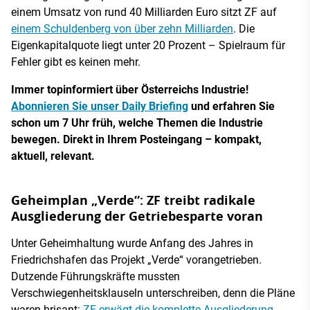
einem Umsatz von rund 40 Milliarden Euro sitzt ZF auf
einem Schuldenberg von über zehn Milliarden
. Die
Eigenkapitalquote liegt unter 20 Prozent – Spielraum für
Fehler gibt es keinen mehr.
Immer topinformiert über Österreichs Industrie!
Abonnieren Sie unser Daily Briefing
und erfahren Sie
schon um 7 Uhr früh, welche Themen die Industrie
bewegen. Direkt in Ihrem Posteingang – kompakt,
aktuell, relevant.
Geheimplan „Verde“: ZF treibt radikale
Ausgliederung der Getriebesparte voran
Unter Geheimhaltung wurde Anfang des Jahres in
Friedrichshafen das Projekt „Verde“ vorangetrieben.
Dutzende Führungskräfte mussten
Verschwiegenheitsklauseln unterschreiben, denn die Pläne
waren brisant:
ZF erwägt die komplette Ausgliederung