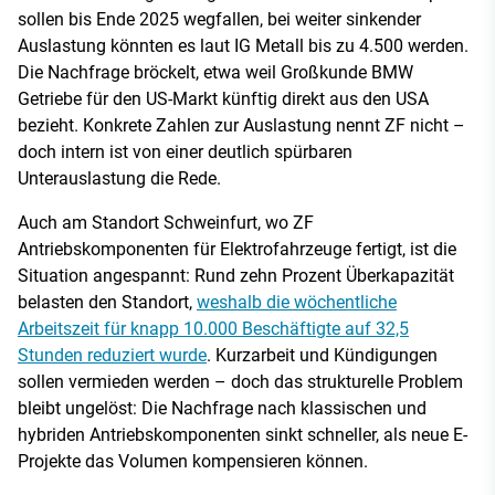
sollen bis Ende 2025 wegfallen, bei weiter sinkender
Auslastung könnten es laut IG Metall bis zu 4.500 werden.
Die Nachfrage bröckelt, etwa weil Großkunde BMW
Getriebe für den US-Markt künftig direkt aus den USA
bezieht. Konkrete Zahlen zur Auslastung nennt ZF nicht –
doch intern ist von einer deutlich spürbaren
Unterauslastung die Rede.
Auch am Standort Schweinfurt, wo ZF
Antriebskomponenten für Elektrofahrzeuge fertigt, ist die
Situation angespannt: Rund zehn Prozent Überkapazität
belasten den Standort,
weshalb die wöchentliche
Arbeitszeit für knapp 10.000 Beschäftigte auf 32,5
Stunden reduziert wurde
. Kurzarbeit und Kündigungen
sollen vermieden werden – doch das strukturelle Problem
bleibt ungelöst: Die Nachfrage nach klassischen und
hybriden Antriebskomponenten sinkt schneller, als neue E-
Projekte das Volumen kompensieren können.