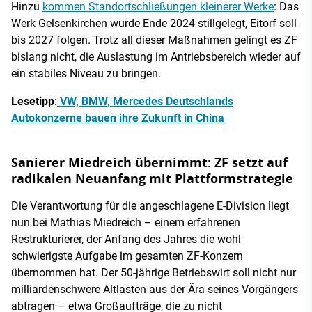
Hinzu
kommen Standortschließungen kleinerer Werke
: Das
Werk Gelsenkirchen wurde Ende 2024 stillgelegt, Eitorf soll
bis 2027 folgen. Trotz all dieser Maßnahmen gelingt es ZF
bislang nicht, die Auslastung im Antriebsbereich wieder auf
ein stabiles Niveau zu bringen.
Lesetipp
:
VW, BMW, Mercedes Deutschlands
Autokonzerne bauen ihre Zukunft in China
Sanierer Miedreich übernimmt: ZF setzt auf
radikalen Neuanfang mit Plattformstrategie
Die Verantwortung für die angeschlagene E-Division liegt
nun bei Mathias Miedreich – einem erfahrenen
Restrukturierer, der Anfang des Jahres die wohl
schwierigste Aufgabe im gesamten ZF-Konzern
übernommen hat. Der 50-jährige Betriebswirt soll nicht nur
milliardenschwere Altlasten aus der Ära seines Vorgängers
abtragen – etwa Großaufträge, die zu nicht