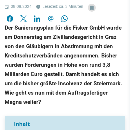
08.08.2024
Lesezeit: ca. 3 Minuten
Der Sanierungsplan für die Fisker GmbH wurde
am Donnerstag am Zivillandesgericht in Graz
von den Gläubigern in Abstimmung mit den
Kreditschutzverbänden angenommen. Bisher
wurden Forderungen in Höhe von rund 3,8
Milliarden Euro gestellt. Damit handelt es sich
um die bisher größte Insolvenz der Steiermark.
Wie geht es nun mit dem Auftragsfertiger
Magna weiter?
Inhalt