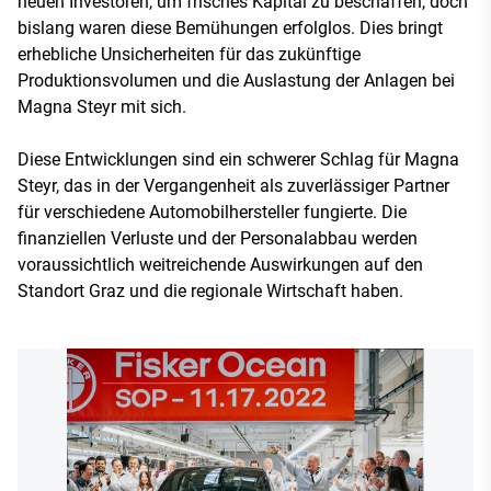
neuen Investoren, um frisches Kapital zu beschaffen, doch
bislang waren diese Bemühungen erfolglos. Dies bringt
erhebliche Unsicherheiten für das zukünftige
Produktionsvolumen und die Auslastung der Anlagen bei
Magna Steyr mit sich​.
Diese Entwicklungen sind ein schwerer Schlag für Magna
Steyr, das in der Vergangenheit als zuverlässiger Partner
für verschiedene Automobilhersteller fungierte. Die
finanziellen Verluste und der Personalabbau werden
voraussichtlich weitreichende Auswirkungen auf den
Standort Graz und die regionale Wirtschaft haben.