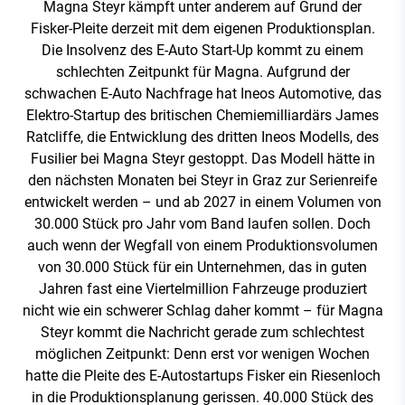
Magna Steyr kämpft unter anderem auf Grund der
Fisker-Pleite derzeit mit dem eigenen Produktionsplan.
Die Insolvenz des E-Auto Start-Up kommt zu einem
schlechten Zeitpunkt für Magna. Aufgrund der
schwachen E-Auto Nachfrage hat Ineos Automotive, das
Elektro-Startup des britischen Chemiemilliardärs James
Ratcliffe, die Entwicklung des dritten Ineos Modells, des
Fusilier bei Magna Steyr gestoppt. Das Modell hätte in
den nächsten Monaten bei Steyr in Graz zur Serienreife
entwickelt werden – und ab 2027 in einem Volumen von
30.000 Stück pro Jahr vom Band laufen sollen. Doch
auch wenn der Wegfall von einem Produktionsvolumen
von 30.000 Stück für ein Unternehmen, das in guten
Jahren fast eine Viertelmillion Fahrzeuge produziert
nicht wie ein schwerer Schlag daher kommt – für Magna
Steyr kommt die Nachricht gerade zum schlechtest
möglichen Zeitpunkt: Denn erst vor wenigen Wochen
hatte die Pleite des E-Autostartups Fisker ein Riesenloch
in die Produktionsplanung gerissen. 40.000 Stück des