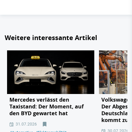
Weitere interessante Artikel
Mercedes verlässt den
Volkswagen
Taxistand: Der Moment, auf
Der Abgesa
den BYD gewartet hat
Deutschlan
kommt zu 
31.07.2026
30.07.2026