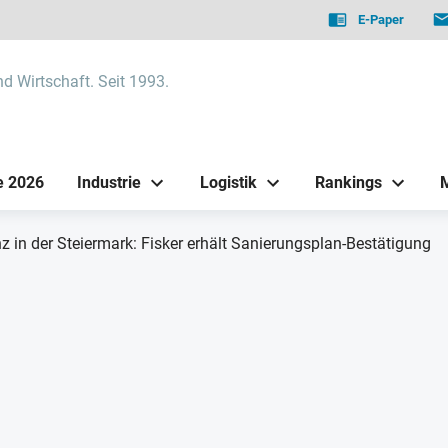
E-Paper
nd Wirtschaft. Seit 1993.
e 2026
Industrie
Logistik
Rankings
z in der Steiermark: Fisker erhält Sanierungsplan-Bestätigung