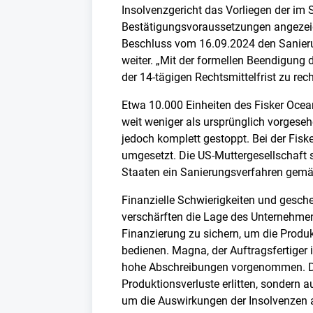
Insolvenzgericht das Vorliegen der im
Bestätigungsvoraussetzungen angezeig
Beschluss vom 16.09.2024 den Sanierun
weiter. „Mit der formellen Beendigung 
der 14-tägigen Rechtsmittelfrist zu rec
Etwa 10.000 Einheiten des Fisker Ocea
weit weniger als ursprünglich vorgese
jedoch komplett gestoppt. Bei der F
umgesetzt. Die US-Muttergesellschaft 
Staaten ein Sanierungsverfahren gemäß
Finanzielle Schwierigkeiten und gesche
verschärften die Lage des Unternehmens
Finanzierung zu sichern, um die Produ
bedienen. Magna, der Auftragsfertiger 
hohe Abschreibungen vorgenommen. D
Produktionsverluste erlitten, sondern 
um die Auswirkungen der Insolvenzen 