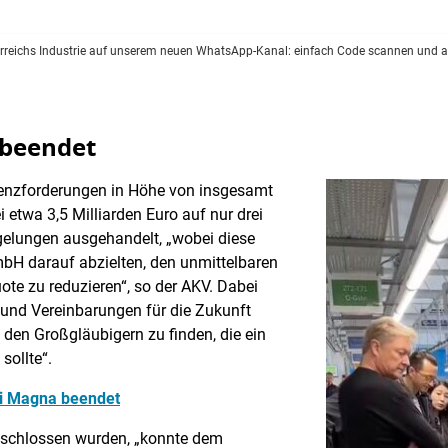
rreichs Industrie auf unserem neuen WhatsApp-Kanal: einfach Code scannen und au
 beendet
enzforderungen in Höhe von insgesamt
i etwa 3,5 Milliarden Euro auf nur drei
gelungen ausgehandelt, „wobei diese
bH darauf abzielten, den unmittelbaren
te zu reduzieren“, so der AKV. Dabei
 und Vereinbarungen für die Zukunft
den Großgläubigern zu finden, die ein
sollte“.
bei Magna beendet
eschlossen wurden, „konnte dem