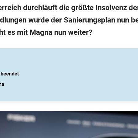
erreich durchläuft die größte Insolvenz de
dlungen wurde der Sanierungsplan nun be
eht es mit Magna nun weiter?
 beendet
na