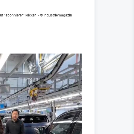
f "abonnieren" klicken!
- © Industriemagazin