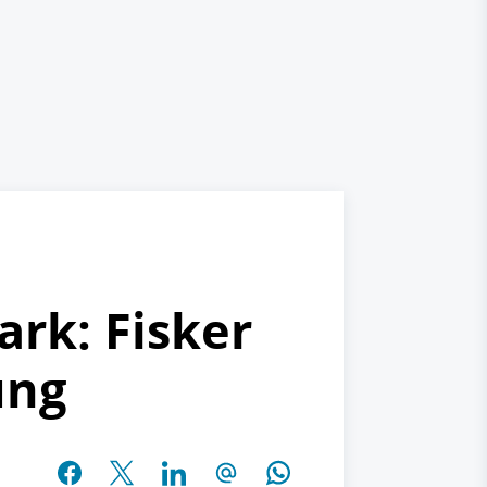
ark: Fisker
ung