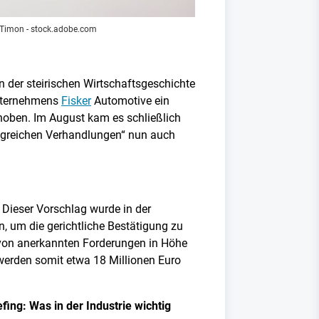
 Timon - stock.adobe.com
n der steirischen Wirtschaftsgeschichte
unternehmens
Fisker
Automotive ein
ehoben. Im August kam es schließlich
angreichen Verhandlungen“ nun auch
 Dieser Vorschlag wurde in der
um die gerichtliche Bestätigung zu
von anerkannten Forderungen in Höhe
werden somit etwa 18 Millionen Euro
ing: Was in der Industrie wichtig