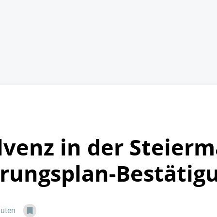
venz in der Steierm
erungsplan-Bestätig
nuten