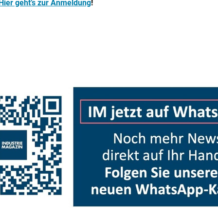
Hier geht’s zur Anmeldung
!