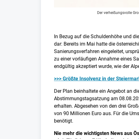
Der verheißungsvolle Gr
In Bezug auf die Schuldenhöhe und die 
dar: Bereits im Mai hatte die österre
Sanierungsverfahren eingeleitet, ursp
zu einer vorläufigen Annahme eines S
endgültig akzeptiert wurde, wie der A
>>> Größte Insolvenz in der Steierm
Der Plan beinhaltete ein Angebot an di
Abstimmungstagsatzung am 08.08.2024
erhalten. Abgesehen von den drei Gro
von 90 Millionen Euro aus. Für die Um
benötigt.
Nie mehr die wichtigsten News aus Öst