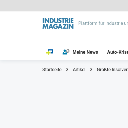
Plattform für Industrie u
Meine News
Auto-Kris
Startseite
Artikel
Größte Insolven