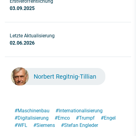
Erstveröffentlichung
03.09.2025
Letzte Aktualisierung
02.06.2026
Norbert Regitnig-Tillian
#
Maschinenbau
#
Internationalisierung
#
Digitalisierung
#
Emco
#
Trumpf
#
Engel
#
WFL
#
Siemens
#
Stefan Engleder