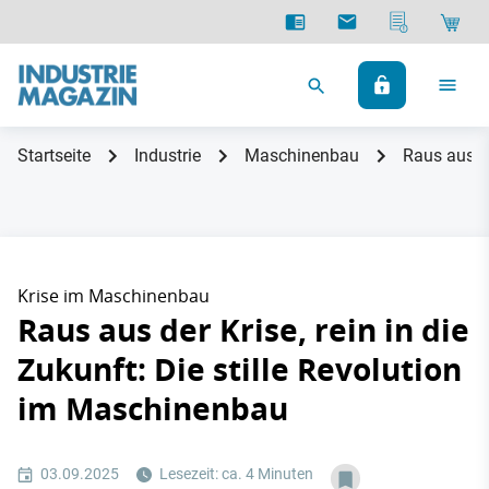
Startseite
Industrie
Maschinenbau
Raus aus de
Krise im Maschinenbau
Raus aus der Krise, rein in die
Zukunft: Die stille Revolution
im Maschinenbau
03.09.2025
Lesezeit: ca. 4 Minuten