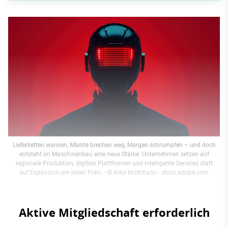
Lieferketten wanken, Märkte brechen weg, Margen schrumpfen – und doch
entsteht im Maschinenbau eine neue Stärke: Unternehmen setzen auf
regionale Produktion, digitale Plattformen und intelligente Services statt
auf Expansion um jeden Preis.
- © Adul khotchasri - stock.adobe.com
Aktive Mitgliedschaft erforderlich