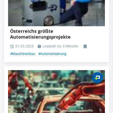
Österreichs größte
Automatisierungsprojekte
01.05.2025
Lesezeit: ca. 6 Minuten
#
Maschinenbau
#
Automatisierung