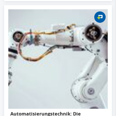
Automatisierungstechnik: Die