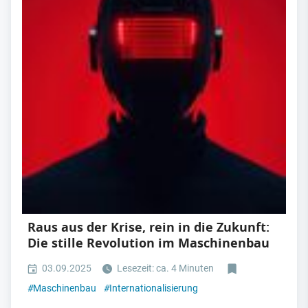
Raus aus der Krise, rein in die Zukunft:
Die stille Revolution im Maschinenbau
03.09.2025
Lesezeit: ca. 4 Minuten
#
Maschinenbau
#
Internationalisierung