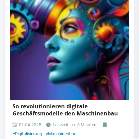
So revolutionieren digitale
Geschäftsmodelle den Maschinenbau
01.04.2025
Lesezeit: ca. 6 Minuten
#
Digitalisierung
#
Maschinenbau