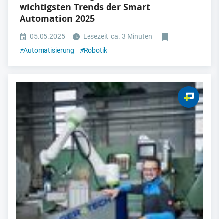
wichtigsten Trends der Smart
Automation 2025
05.05.2025
Lesezeit: ca. 3 Minuten
#
Automatisierung
#
Robotik