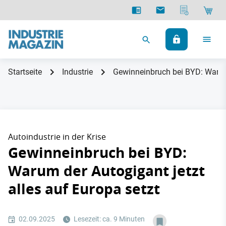
Startseite
Industrie
Gewinneinbruch bei BYD: Warum 
Autoindustrie in der Krise
Gewinneinbruch bei BYD:
Warum der Autogigant jetzt
alles auf Europa setzt
02.09.2025
Lesezeit: ca. 9 Minuten