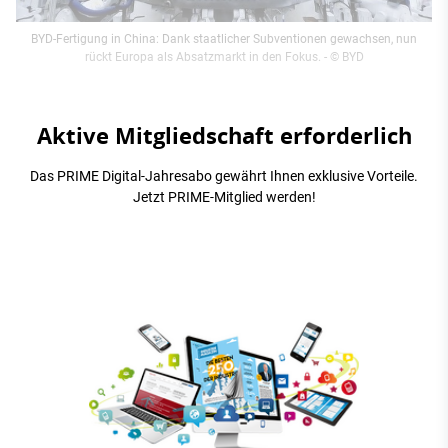
BYD-Fertigung in China: Dank staatlicher Subventionen gewachsen, nun
rückt Europa als Absatzmarkt in den Fokus.
- © BYD
Aktive Mitgliedschaft erforderlich
Das PRIME Digital-Jahresabo gewährt Ihnen exklusive Vorteile.
Jetzt PRIME-Mitglied werden!