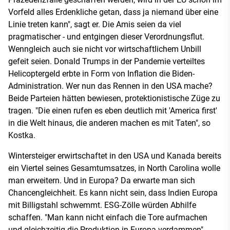
Vorfeld alles Erdenkliche getan, dass ja niemand über eine
Linie treten kann", sagt er. Die Amis seien da viel
pragmatischer - und entgingen dieser Verordnungsflut.
Wenngleich auch sie nicht vor wirtschaftlichem Unbill
gefeit seien. Donald Trumps in der Pandemie verteiltes
Helicoptergeld erbte in Form von Inflation die Biden-
Administration. Wer nun das Rennen in den USA mache?
Beide Parteien hätten bewiesen, protektionistische Züge zu
tragen. "Die einen rufen es eben deutlich mit 'America first'
in die Welt hinaus, die anderen machen es mit Taten", so
Kostka.
Wintersteiger erwirtschaftet in den USA und Kanada bereits
ein Viertel seines Gesamtumsatzes, in North Carolina wolle
man erweitern. Und in Europa? Da erwarte man sich
Chancengleichheit. Es kann nicht sein, dass Indien Europa
mit Billigstahl schwemmt. ESG-Zölle würden Abhilfe
schaffen. "Man kann nicht einfach die Tore aufmachen
und gleichzeitig die Produktion in Europa verdammen",