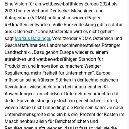
Eine Vision für ein wettbewerbsfähiges Europa 2024 bis
2029 hat der Verband Deutscher Maschinen- und
Anlagenbau (VDMA) unlängst in seinem Papier
#EUmatters entworfen. Volle Rückendeckung gibt es dafür
aus Österreich. "Ohne Masterplan wird es nicht gehen",
sagt
Markus Baldinger
, Vorsitzender VDMA Österreich und
Geschäftsführer des Landmaschinenherstellers Pöttinger
Landtechnik. „Dazu gehört Europa wieder zu einem
attraktiven und wettbewerbsfähigen Standort für
Produktion und Innovation zu machen: Weniger
Regulierung, mehr Freiheit für Unternehmen“. Europa
müsse an seine früheren Stärken in der technologischen
Revolution - wieso nicht auch bei industrienahen KI-
Anwendungen - anschließen. Unternehmen bräuchten für
derlei Spitzenleistungen jedoch ein gedeihliches Umfeld,
wovon aktuell nicht unbedingt die Rede sein kann: Je nach
Unternehmensgröße sind ein bis drei Prozent der Kosten im
Maschinenbau allein für Berichtspflichten und
Regulierungen aufzuwenden, das ist fast so viel wie die