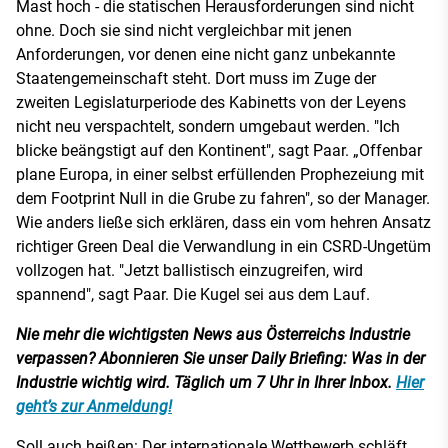
Mast hoch - die statischen Herausforderungen sind nicht
ohne. Doch sie sind nicht vergleichbar mit jenen
Anforderungen, vor denen eine nicht ganz unbekannte
Staatengemeinschaft steht. Dort muss im Zuge der
zweiten Legislaturperiode des Kabinetts von der Leyens
nicht neu verspachtelt, sondern umgebaut werden. "Ich
blicke beängstigt auf den Kontinent", sagt Paar. „Offenbar
plane Europa, in einer selbst erfüllenden Prophezeiung mit
dem Footprint Null in die Grube zu fahren", so der Manager.
Wie anders ließe sich erklären, dass ein vom hehren Ansatz
richtiger Green Deal die Verwandlung in ein CSRD-Ungetüm
vollzogen hat. "Jetzt ballistisch einzugreifen, wird
spannend", sagt Paar. Die Kugel sei aus dem Lauf.
Nie mehr die wichtigsten News aus Österreichs Industrie
verpassen? Abonnieren Sie unser Daily Briefing: Was in der
Industrie wichtig wird. Täglich um 7 Uhr in Ihrer Inbox.
Hier
geht’s zur Anmeldung!
Soll auch heißen: Der internationale Wettbewerb schläft