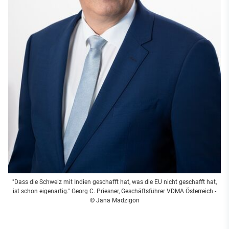
"Dass die Schweiz mit Indien geschafft hat, was die EU nicht geschafft hat,
ist schon eigenartig." Georg C. Priesner, Geschäftsführer VDMA Österreich -
© Jana Madzigon