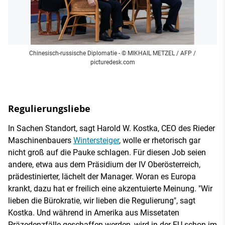
Chinesisch-russische Diplomatie
- © MIKHAIL METZEL / AFP /
picturedesk.com
Regulierungsliebe
In Sachen Standort, sagt Harold W. Kostka, CEO des Rieder
Maschinenbauers
Wintersteiger
, wolle er rhetorisch gar
nicht groß auf die Pauke schlagen. Für diesen Job seien
andere, etwa aus dem Präsidium der IV Oberösterreich,
prädestinierter, lächelt der Manager. Woran es Europa
krankt, dazu hat er freilich eine akzentuierte Meinung. "Wir
lieben die Bürokratie, wir lieben die Regulierung", sagt
Kostka. Und während in Amerika aus Missetaten
Präzedenzfälle geschaffen werden, wird in der EU schon im