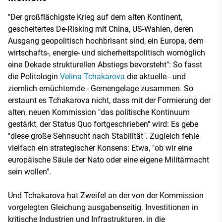
"Der großflächigste Krieg auf dem alten Kontinent,
gescheitertes De-Risking mit China, US-Wahlen, deren
Ausgang geopolitisch hochbrisant sind, ein Europa, dem
wirtschafts-, energie- und sicherheitspolitisch womöglich
eine Dekade strukturellen Abstiegs bevorsteht": So fasst
die Politologin
Velina Tchakarova
die aktuelle - und
ziemlich ernüchternde - Gemengelage zusammen. So
erstaunt es Tchakarova nicht, dass mit der Formierung der
alten, neuen Kommission "das politische Kontinuum
gestärkt, der Status Quo fortgeschrieben" wird: Es gebe
"diese große Sehnsucht nach Stabilität". Zugleich fehle
vielfach ein strategischer Konsens: Etwa, "ob wir eine
europäische Säule der Nato oder eine eigene Militärmacht
sein wollen".
Und Tchakarova hat Zweifel an der von der Kommission
vorgelegten Gleichung ausgabenseitig. Investitionen in
kritische Industrien und Infrastrukturen, in die