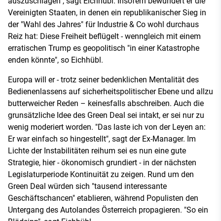
auszuschlagen", sagt Eichhübl. Insofern bewundert er die
Vereinigten Staaten, in denen ein republikanischer Sieg in
der "Wahl des Jahres" für Industrie & Co wohl durchaus
Reiz hat: Diese Freiheit beflügelt - wenngleich mit einem
erratischen Trump es geopolitisch "in einer Katastrophe
enden könnte", so Eichhübl.
Europa will er - trotz seiner bedenklichen Mentalität des
Bedienenlassens auf sicherheitspolitischer Ebene und allzu
butterweicher Reden – keinesfalls abschreiben. Auch die
grunsätzliche Idee des Green Deal sei intakt, er sei nur zu
wenig moderiert worden. "Das laste ich von der Leyen an:
Er war einfach so hingestellt", sagt der Ex-Manager. Im
Lichte der Instabilitäten reihum sei es nun eine gute
Strategie, hier - ökonomisch grundiert - in der nächsten
Legislaturperiode Kontinuität zu zeigen. Rund um den
Green Deal würden sich "tausend interessante
Geschäftschancen" etablieren, während Populisten den
Untergang des Autolandes Österreich propagieren. "So ein