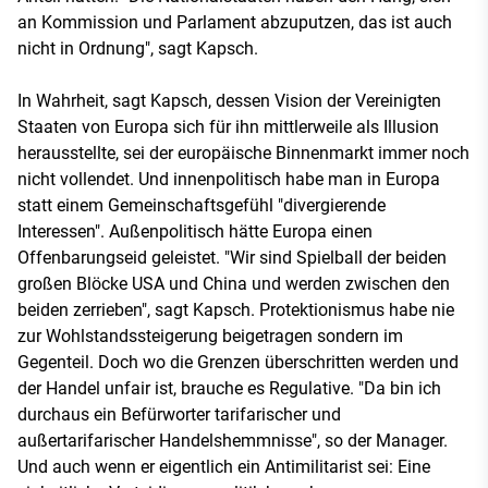
an Kommission und Parlament abzuputzen, das ist auch
nicht in Ordnung", sagt Kapsch.
In Wahrheit, sagt Kapsch, dessen Vision der Vereinigten
Staaten von Europa sich für ihn mittlerweile als Illusion
herausstellte, sei der europäische Binnenmarkt immer noch
nicht vollendet. Und innenpolitisch habe man in Europa
statt einem Gemeinschaftsgefühl "divergierende
Interessen". Außenpolitisch hätte Europa einen
Offenbarungseid geleistet. "Wir sind Spielball der beiden
großen Blöcke USA und China und werden zwischen den
beiden zerrieben", sagt Kapsch. Protektionismus habe nie
zur Wohlstandssteigerung beigetragen sondern im
Gegenteil. Doch wo die Grenzen überschritten werden und
der Handel unfair ist, brauche es Regulative. "Da bin ich
durchaus ein Befürworter tarifarischer und
außertarifarischer Handelshemmnisse", so der Manager.
Und auch wenn er eigentlich ein Antimilitarist sei: Eine