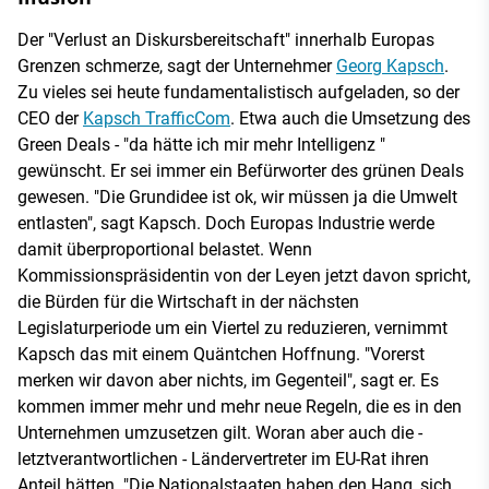
Der "Verlust an Diskursbereitschaft" innerhalb Europas
Grenzen schmerze, sagt der Unternehmer
Georg Kapsch
.
Zu vieles sei heute fundamentalistisch aufgeladen, so der
CEO der
Kapsch TrafficCom
. Etwa auch die Umsetzung des
Green Deals - "da hätte ich mir mehr Intelligenz "
gewünscht. Er sei immer ein Befürworter des grünen Deals
gewesen. "Die Grundidee ist ok, wir müssen ja die Umwelt
entlasten", sagt Kapsch. Doch Europas Industrie werde
damit überproportional belastet. Wenn
Kommissionspräsidentin von der Leyen jetzt davon spricht,
die Bürden für die Wirtschaft in der nächsten
Legislaturperiode um ein Viertel zu reduzieren, vernimmt
Kapsch das mit einem Quäntchen Hoffnung. "Vorerst
merken wir davon aber nichts, im Gegenteil", sagt er. Es
kommen immer mehr und mehr neue Regeln, die es in den
Unternehmen umzusetzen gilt. Woran aber auch die -
letztverantwortlichen - Ländervertreter im EU-Rat ihren
Anteil hätten. "Die Nationalstaaten haben den Hang, sich