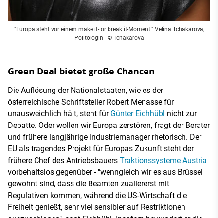
"Europa steht vor einem make it- or break it-Moment." Velina Tchakarova,
Politologin - © Tchakarova
Green Deal bietet große Chancen
Die Auflösung der Nationalstaaten, wie es der
österreichische Schriftsteller Robert Menasse für
unausweichlich hält, steht für
Günter Eichhübl
nicht zur
Debatte. Oder wollen wir Europa zerstören, fragt der Berater
und frühere langjährige Industriemanager rhetorisch. Der
EU als tragendes Projekt für Europas Zukunft steht der
frühere Chef des Antriebsbauers
Traktionssysteme Austria
vorbehaltslos gegenüber - "wenngleich wir es aus Brüssel
gewohnt sind, dass die Beamten zuallererst mit
Regulativen kommen, während die US-Wirtschaft die
Freiheit genießt, sehr viel sensibler auf Restriktionen