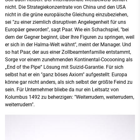
nicht. Die Strategiekonzentrate von China und den USA
nicht in die grüne europäische Gleichung einzubeziehen,
sei "zu einer ziemlich disruptiven Angelegenheit für uns
Europäer geworden", sagt Paar. Wie ein Schachspiel, "bei
dem der Gegner beginnt, über Ihre Figuren zu springen, weil
er sich in der Halma-Welt wähnt", meint der Manager. Und
so hat Paar, der aus einer Zollbeamtenfamilie entstammt,
Sorge vor einem zunehmenden Kontinental-Cocooning als
„End of the Pipe“ Lösung mit Suizid-Garantie. Für sich
selbst hat er ein "ganz böses Axiom" aufgestellt: Europa
könne gar nicht anders, als sich selbst der größte Feind zu
sein. Für Unternehmer bliebe da nur ein Leitsatz von
Kolumbus 1492 zu beherzigen: "Weiterrudern, weiterrudern,
weiterrudern".