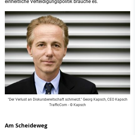
einheitliche Verteidigungspolitik brauche es.
"Der Verlust an Diskursbereitschaft schmerzt." Georg Kapsch, CEO Kapsch
TrafficCom - © Kapsch
Am Scheideweg