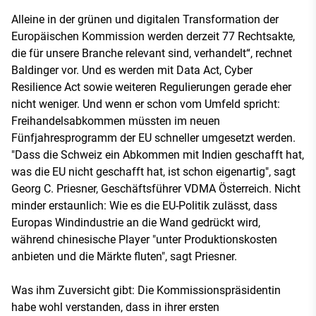
Alleine in der grünen und digitalen Transformation der
Europäischen Kommission werden derzeit 77 Rechtsakte,
die für unsere Branche relevant sind, verhandelt“, rechnet
Baldinger vor. Und es werden mit Data Act, Cyber
Resilience Act sowie weiteren Regulierungen gerade eher
nicht weniger. Und wenn er schon vom Umfeld spricht:
Freihandelsabkommen müssten im neuen
Fünfjahresprogramm der EU schneller umgesetzt werden.
"Dass die Schweiz ein Abkommen mit Indien geschafft hat,
was die EU nicht geschafft hat, ist schon eigenartig", sagt
Georg C. Priesner, Geschäftsführer VDMA Österreich. Nicht
minder erstaunlich: Wie es die EU-Politik zulässt, dass
Europas Windindustrie an die Wand gedrückt wird,
während chinesische Player "unter Produktionskosten
anbieten und die Märkte fluten", sagt Priesner.
Was ihm Zuversicht gibt: Die Kommissionspräsidentin
habe wohl verstanden, dass in ihrer ersten