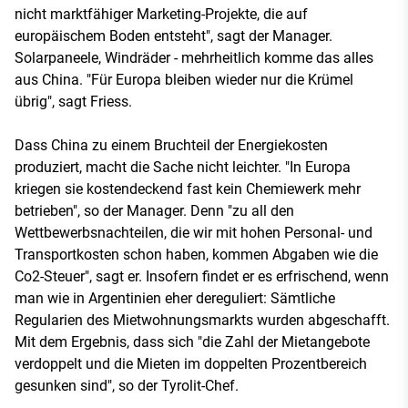
nicht marktfähiger Marketing-Projekte, die auf
europäischem Boden entsteht", sagt der Manager.
Solarpaneele, Windräder - mehrheitlich komme das alles
aus China. "Für Europa bleiben wieder nur die Krümel
übrig", sagt Friess.
Dass China zu einem Bruchteil der Energiekosten
produziert, macht die Sache nicht leichter. "In Europa
kriegen sie kostendeckend fast kein Chemiewerk mehr
betrieben", so der Manager. Denn "zu all den
Wettbewerbsnachteilen, die wir mit hohen Personal- und
Transportkosten schon haben, kommen Abgaben wie die
Co2-Steuer", sagt er. Insofern findet er es erfrischend, wenn
man wie in Argentinien eher dereguliert: Sämtliche
Regularien des Mietwohnungsmarkts wurden abgeschafft.
Mit dem Ergebnis, dass sich "die Zahl der Mietangebote
verdoppelt und die Mieten im doppelten Prozentbereich
gesunken sind", so der Tyrolit-Chef.