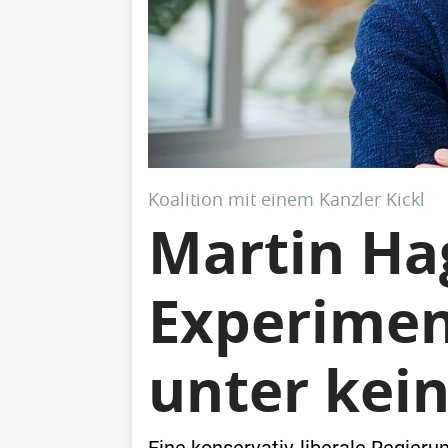
Koalition mit einem Kanzler Kickl
Martin Ha
Experimen
unter kei