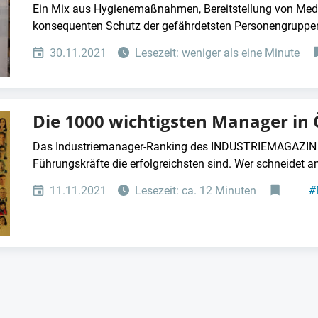
Ein Mix aus Hygienemaßnahmen, Bereitstellung von Med
konsequenten Schutz der gefährdetsten Personengruppen
30.11.2021
Lesezeit: weniger als eine Minute
Die 1000 wichtigsten Manager in 
Das Industriemanager-Ranking des INDUSTRIEMAGAZIN z
Führungskräfte die erfolgreichsten sind. Wer schneidet am
11.11.2021
Lesezeit: ca. 12 Minuten
#