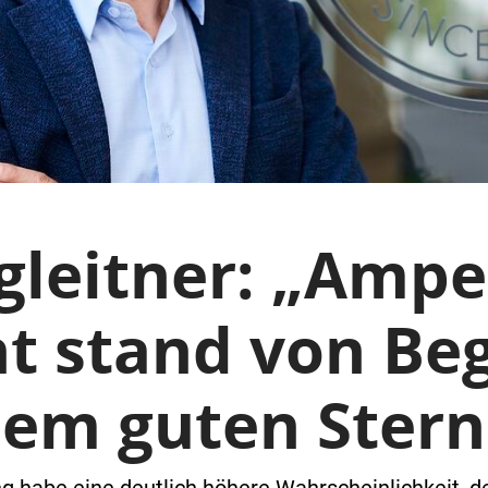
gleitner: „Ampe
t stand von Be
nem guten Stern