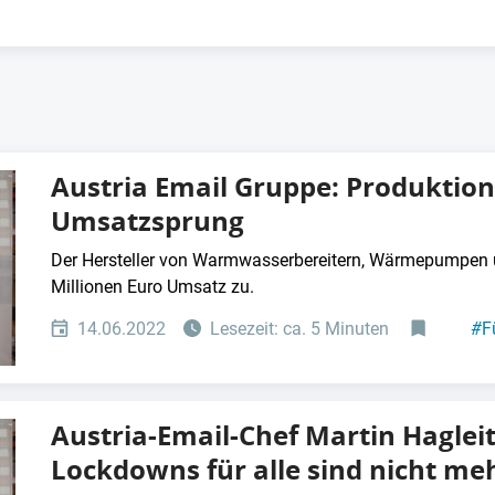
Austria Email Gruppe: Produktio
Umsatzsprung
Der Hersteller von Warmwasserbereitern, Wärmepumpen 
Millionen Euro Umsatz zu.
14.06.2022
Lesezeit: ca. 5 Minuten
#
F
Austria-Email-Chef Martin Haglei
Lockdowns für alle sind nicht m