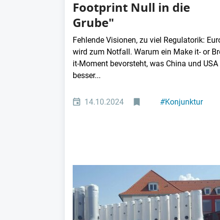
Footprint Null in die
Grube"
Fehlende Visionen, zu viel Regulatorik: Eu
wird zum Notfall. Warum ein Make it- or B
it-Moment bevorsteht, was China und USA
besser...
14.10.2024
#
Konjunktur
#
Industriepolitik