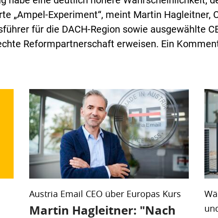
ng habe eine deutlich höhere Wahrscheinlichkeit, 
rte „Ampel-Experiment“, meint Martin Hagleitner, 
sführer für die DACH-Region sowie ausgewählte CE
echte Reformpartnerschaft erweisen. Ein Komment
Austria Email CEO über Europas Kurs
Wä
Martin Hagleitner: "Nach
und