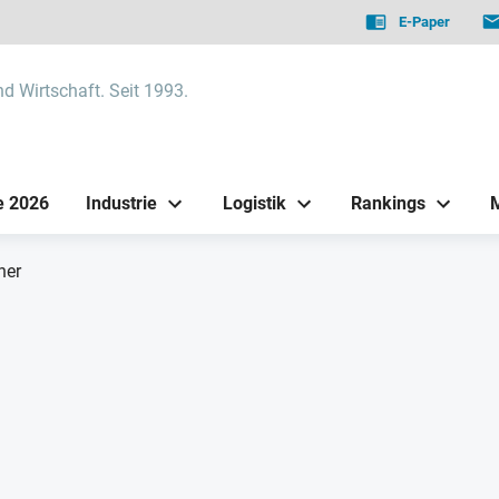
E-Paper
nd Wirtschaft. Seit 1993.
e 2026
Industrie
Logistik
Rankings
ner