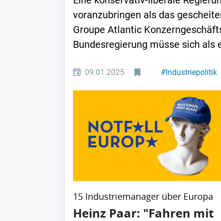
Eine konservativ-liberale Regieru
voranzubringen als das gescheite
Groupe Atlantic Konzerngeschäft
Bundesregierung müsse sich als 
09.01.2025
#
Industriepolitik
15 Industriemanager über Europa
Heinz Paar: "Fahren mit