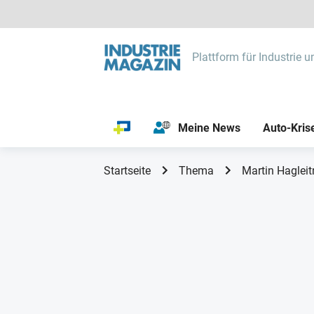
Plattform für Industrie u
Meine News
Auto-Kris
Startseite
Thema
Martin Hagleit