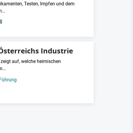
ikamenten, Testen, Impfen und dem
...
Österreichs Industrie
eigt auf, welche heimischen
...
Führung