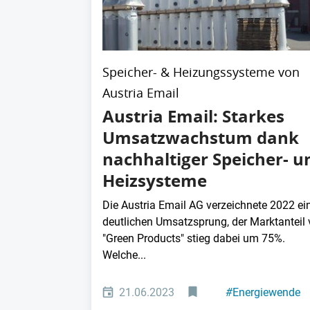
Speicher- & Heizungssysteme von
Austria Email
Austria Email: Starkes
Umsatzwachstum dank
nachhaltiger Speicher- u
Heizsysteme
Die Austria Email AG verzeichnete 2022 ei
deutlichen Umsatzsprung, der Marktanteil
"Green Products" stieg dabei um 75%.
Welche...
21.06.2023
#
Energiewende
#
Elektronik