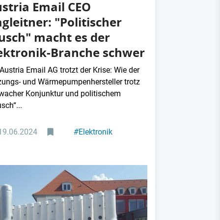
stria Email CEO
gleitner: "Politischer
usch" macht es der
ektronik-Branche schwer
Austria Email AG trotzt der Krise: Wie der
zungs- und Wärmepumpenhersteller trotz
wacher Konjunktur und politischem
sch“...
19.06.2024
#
Elektronik
#
Energiewende