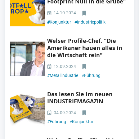
Footprint Null in die Grube"
14.10.2024
#
Konjunktur
#
Industriepolitik
Welser Profile-Chef: "Die
Amerikaner hauen alles in
die Wirtschaft rein"
12.09.2024
#
Metallindustrie
#
Führung
Das lesen Sie im neuen
INDUSTRIEMAGAZIN
04.09.2024
#
Führung
#
Konjunktur