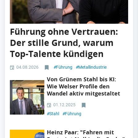
Führung ohne Vertrauen:
Der stille Grund, warum
Top-Talente kündigen
04.08.2026
#
Führung
#
Metallindustrie
Von Grünem Stahl bis KI:
Wie Welser Profile den
Wandel aktiv mitgestaltet
01.12.2025
#
Stahl
#
Führung
Heinz Paar: "Fahren mit