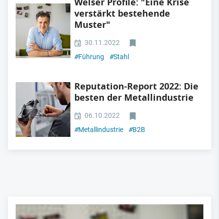
Welser Profile: "Eine Krise
verstärkt bestehende
Muster"
30.11.2022
#
Führung
#
Stahl
Reputation-Report 2022: Die
besten der Metallindustrie
06.10.2022
#
Metallindustrie
#
B2B