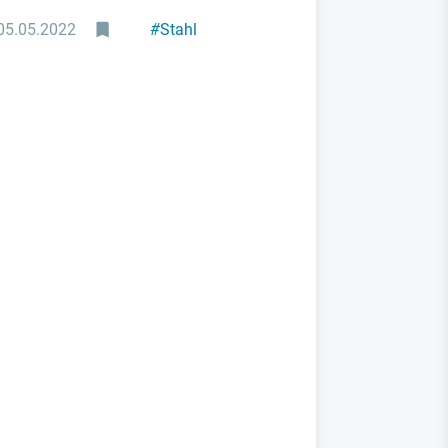
05.05.2022
#
Stahl
#
Konjunktur