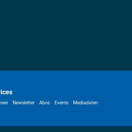
ices
nnen
Newsletter
Abos
Events
Mediadaten