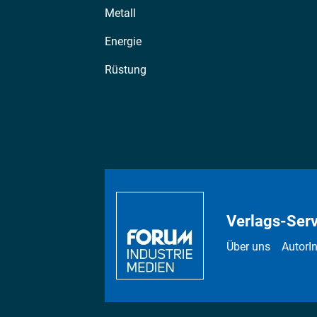
Metall
Energie
Rüstung
Verlags-Serv
Über uns
AutorI