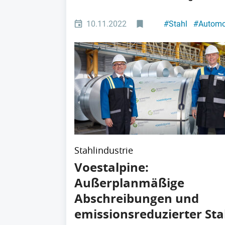
10.11.2022
#
Stahl
#
Automo
Stahlindustrie
Voestalpine:
Außerplanmäßige
Abschreibungen und
emissionsreduzierter Sta