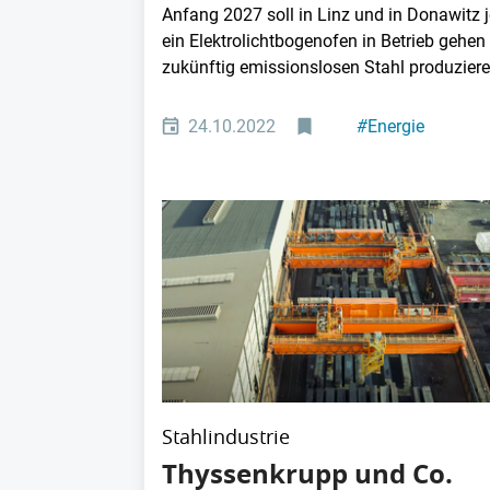
Anfang 2027 soll in Linz und in Donawitz j
ein Elektrolichtbogenofen in Betrieb gehen
zukünftig emissionslosen Stahl produzieren
24.10.2022
#
Energie
#
Metallindustrie
Stahlindustrie
Thyssenkrupp und Co.