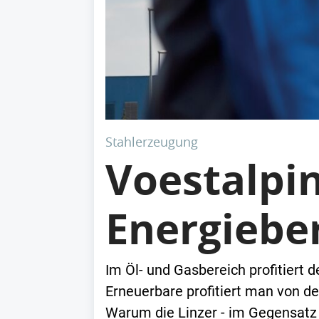
Stahlerzeugung
Voestalpi
Energiebe
Im Öl- und Gasbereich profitiert d
Erneuerbare profitiert man von de
Warum die Linzer - im Gegensatz 