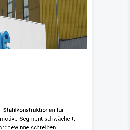
i Stahlkonstruktionen für
utomotive-Segment schwächelt.
kordgewinne schreiben.