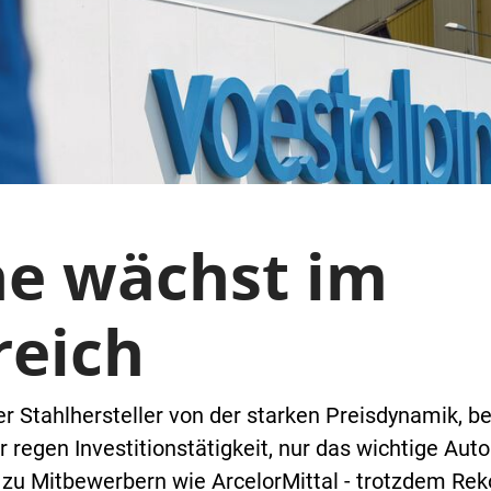
ne wächst im
reich
er Stahlhersteller von der starken Preisdynamik, be
r regen Investitionstätigkeit, nur das wichtige A
zu Mitbewerbern wie ArcelorMittal - trotzdem Re