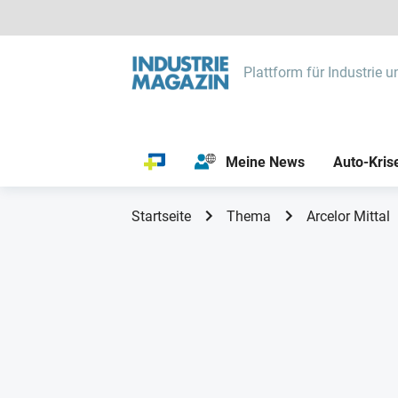
Plattform für Industrie u
Meine News
Auto-Kris
Startseite
Thema
Arcelor Mittal