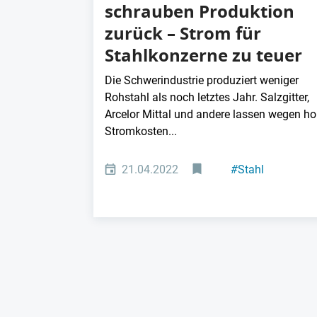
schrauben Produktion
zurück – Strom für
Stahlkonzerne zu teuer
Die Schwerindustrie produziert weniger
Rohstahl als noch letztes Jahr. Salzgitter,
Arcelor Mittal und andere lassen wegen ho
Stromkosten...
21.04.2022
#
Stahl
#
Konjunktur