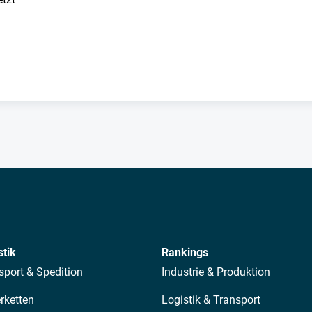
stik
Rankings
sport & Spedition
Industrie & Produktion
erketten
Logistik & Transport