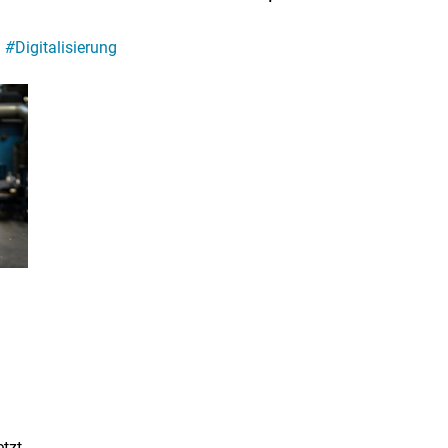
#
Digitalisierung
etzt