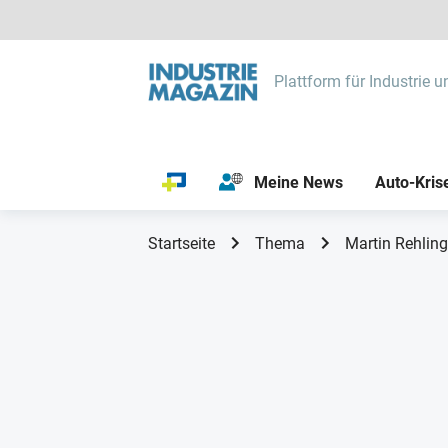
Plattform für Industrie u
Meine News
Auto-Kris
Startseite
Thema
Martin Rehling