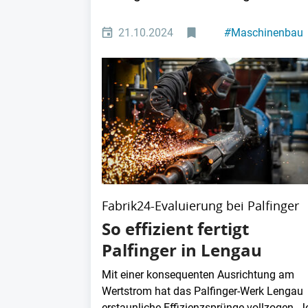
21.10.2024
#
Maschinenbau
Fabrik24-Evaluierung bei Palfinger
So effizient fertigt
Palfinger in Lengau
Mit einer konsequenten Ausrichtung am
Wertstrom hat das Palfinger-Werk Lengau
erstaunliche Effizienzsprünge vollzogen. J