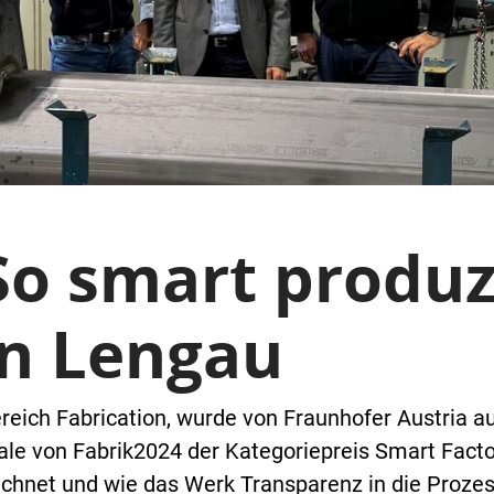
So smart produz
in Lengau
reich Fabrication, wurde von Fraunhofer Austria au
e von Fabrik2024 der Kategoriepreis Smart Facto
chnet und wie das Werk Transparenz in die Prozes