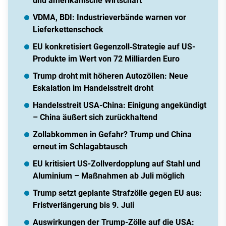
und amerikanische Wirtschaft
VDMA, BDI: Industrieverbände warnen vor
Lieferkettenschock
EU konkretisiert Gegenzoll‑Strategie auf US-
Produkte im Wert von 72 Milliarden Euro
Trump droht mit höheren Autozöllen: Neue
Eskalation im Handelsstreit droht
Handelsstreit USA-China: Einigung angekündigt
– China äußert sich zurückhaltend
Zollabkommen in Gefahr? Trump und China
erneut im Schlagabtausch
EU kritisiert US-Zollverdopplung auf Stahl und
Aluminium – Maßnahmen ab Juli möglich
Trump setzt geplante Strafzölle gegen EU aus:
Fristverlängerung bis 9. Juli
Auswirkungen der Trump-Zölle auf die USA: