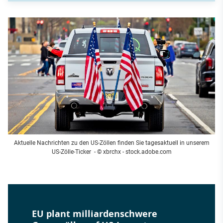
Aktuelle Nachrichten zu den US-Zöllen finden Sie tagesaktuell in unserem
US-Zölle-Ticker
- © xbrchx - stock.adobe.com
EU plant milliardenschwere