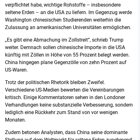
verpflichtet habe, wichtige Rohstoffe – insbesondere
seltene Erden – an die USA zu liefern. Im Gegenzug werde
Washington chinesischen Studierenden weiterhin die
Zulassung an amerikanischen Universitäten ermöglichen.
„Es gibt eine Abmachung im Zollstreit“, schrieb Trump
weiter. Demnach sollen chinesische Importe in die USA
künftig mit Zöllen in Höhe von 55 Prozent belegt werden.
China hingegen plane Gegenzölle von zehn Prozent auf
US-Waren.
Trotz der politischen Rhetorik bleiben Zweifel.
Verschiedene US-Medien bewerten die Vereinbarungen
kritisch. Einige Kommentatoren sehen in den Londoner
Verhandlungen keine substanzielle Verbesserung, sondern
lediglich eine Rückkehr zum Stand von vor wenigen
Monaten.
Zudem betonen Analysten, dass China seine dominante
Stellung auf dem Weltmarkt für seltene Erden zunehmend