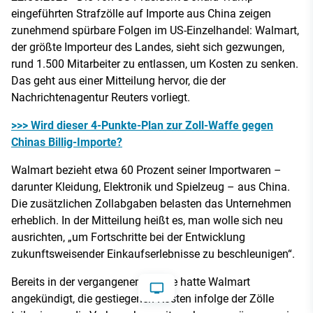
eingeführten Strafzölle auf Importe aus China zeigen
zunehmend spürbare Folgen im US-Einzelhandel: Walmart,
der größte Importeur des Landes, sieht sich gezwungen,
rund 1.500 Mitarbeiter zu entlassen, um Kosten zu senken.
Das geht aus einer Mitteilung hervor, die der
Nachrichtenagentur Reuters vorliegt.
>>> Wird dieser 4-Punkte-Plan zur Zoll-Waffe gegen
Chinas Billig-Importe?
Walmart bezieht etwa 60 Prozent seiner Importwaren –
darunter Kleidung, Elektronik und Spielzeug – aus China.
Die zusätzlichen Zollabgaben belasten das Unternehmen
erheblich. In der Mitteilung heißt es, man wolle sich neu
ausrichten, „um Fortschritte bei der Entwicklung
zukunftsweisender Einkaufserlebnisse zu beschleunigen“.
Bereits in der vergangenen Woche hatte Walmart
angekündigt, die gestiegenen Kosten infolge der Zölle