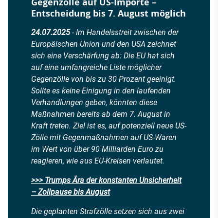
Gegenzölle auf US-Importe –
Entscheidung bis 7. August möglich
24.07.2025
- Im Handelsstreit zwischen der
Europäischen Union und den USA zeichnet
sich eine Verschärfung ab: Die EU hat sich
auf eine umfangreiche Liste möglicher
Gegenzölle von bis zu 30 Prozent geeinigt.
Sollte es keine Einigung in den laufenden
Verhandlungen geben, könnten diese
Maßnahmen bereits ab dem 7. August in
Kraft treten. Ziel ist es, auf potenziell neue US-
Zölle mit Gegenmaßnahmen auf US-Waren
im Wert von über 90 Milliarden Euro zu
reagieren, wie aus EU-Kreisen verlautet.
>>> Trumps Ära der konstanten Unsicherheit
– Zollpause bis August
Die geplanten Strafzölle setzen sich aus zwei