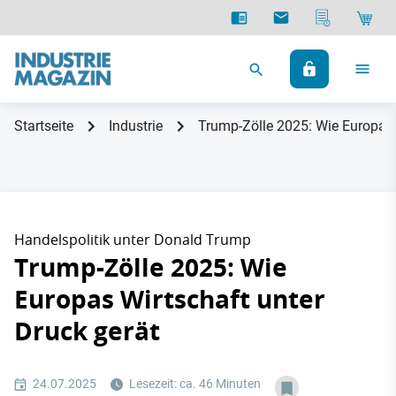
Startseite
Industrie
Trump-Zölle 2025: Wie Europas 
Handelspolitik unter Donald Trump
Trump-Zölle 2025: Wie
Europas Wirtschaft unter
Druck gerät
24.07.2025
Lesezeit: ca. 46 Minuten