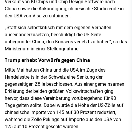
Verkauf von KI-Chips und Chip-Design-Software nach
China sowie die Ankündigung, chinesische Studierende in
den USA von Visa zu entbinden.
„Statt sich selbstkritisch mit dem eigenen Verhalten
auseinanderzusetzen, beschuldigt die US-Seite
unbegründet China, den Konsens verletzt zu haben“, so das
Ministerium in einer Stellungnahme.
Trump erhebt Vorwürfe gegen China
Mitte Mai hatten China und die USA im Zuge des
Handelsstreits in der Schweiz eine Senkung der
gegenseitigen Zölle beschlossen. Aus einer gemeinsamen
Erklärung der beiden größten Volkswirtschaften ging
hervor, dass diese Vereinbarung vorübergehend für 90
Tage gelten sollte. Dabei wurde die Höhe der US-Zölle auf
chinesische Importe von 145 auf 30 Prozent reduziert,
während die Zölle Pekings auf Importe aus den USA von
125 auf 10 Prozent gesenkt wurden.