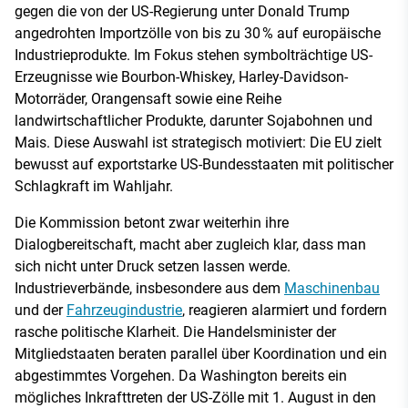
gegen die von der US-Regierung unter Donald Trump
angedrohten Importzölle von bis zu 30 % auf europäische
Industrieprodukte. Im Fokus stehen symbolträchtige US-
Erzeugnisse wie Bourbon-Whiskey, Harley-Davidson-
Motorräder, Orangensaft sowie eine Reihe
landwirtschaftlicher Produkte, darunter Sojabohnen und
Mais. Diese Auswahl ist strategisch motiviert: Die EU zielt
bewusst auf exportstarke US-Bundesstaaten mit politischer
Schlagkraft im Wahljahr.
Die Kommission betont zwar weiterhin ihre
Dialogbereitschaft, macht aber zugleich klar, dass man
sich nicht unter Druck setzen lassen werde.
Industrieverbände, insbesondere aus dem
Maschinenbau
und der
Fahrzeugindustrie
, reagieren alarmiert und fordern
rasche politische Klarheit. Die Handelsminister der
Mitgliedstaaten beraten parallel über Koordination und ein
abgestimmtes Vorgehen. Da Washington bereits ein
mögliches Inkrafttreten der US-Zölle mit 1. August in den