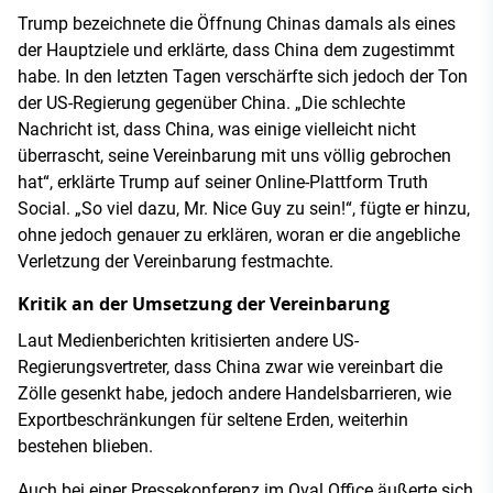
Trump bezeichnete die Öffnung Chinas damals als eines
der Hauptziele und erklärte, dass China dem zugestimmt
habe. In den letzten Tagen verschärfte sich jedoch der Ton
der US-Regierung gegenüber China. „Die schlechte
Nachricht ist, dass China, was einige vielleicht nicht
überrascht, seine Vereinbarung mit uns völlig gebrochen
hat“, erklärte Trump auf seiner Online-Plattform Truth
Social. „So viel dazu, Mr. Nice Guy zu sein!“, fügte er hinzu,
ohne jedoch genauer zu erklären, woran er die angebliche
Verletzung der Vereinbarung festmachte.
Kritik an der Umsetzung der Vereinbarung
Laut Medienberichten kritisierten andere US-
Regierungsvertreter, dass China zwar wie vereinbart die
Zölle gesenkt habe, jedoch andere Handelsbarrieren, wie
Exportbeschränkungen für seltene Erden, weiterhin
bestehen blieben.
Auch bei einer Pressekonferenz im Oval Office äußerte sich