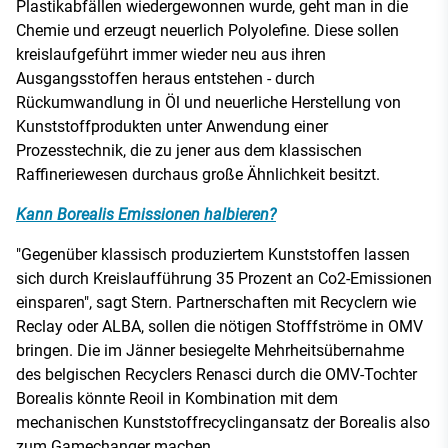
Plastikabfällen wiedergewonnen wurde, geht man in die
Chemie und erzeugt neuerlich Polyolefine. Diese sollen
kreislaufgeführt immer wieder neu aus ihren
Ausgangsstoffen heraus entstehen - durch
Rückumwandlung in Öl und neuerliche Herstellung von
Kunststoffprodukten unter Anwendung einer
Prozesstechnik, die zu jener aus dem klassischen
Raffineriewesen durchaus große Ähnlichkeit besitzt.
Kann Borealis Emissionen halbieren?
"Gegenüber klassisch produziertem Kunststoffen lassen
sich durch Kreislaufführung 35 Prozent an Co2-Emissionen
einsparen", sagt Stern. Partnerschaften mit Recyclern wie
Reclay oder ALBA, sollen die nötigen Stofffströme in OMV
bringen. Die im Jänner besiegelte Mehrheitsübernahme
des belgischen Recyclers Renasci durch die OMV-Tochter
Borealis könnte Reoil in Kombination mit dem
mechanischen Kunststoffrecyclingansatz der Borealis also
zum Gamechanger machen.