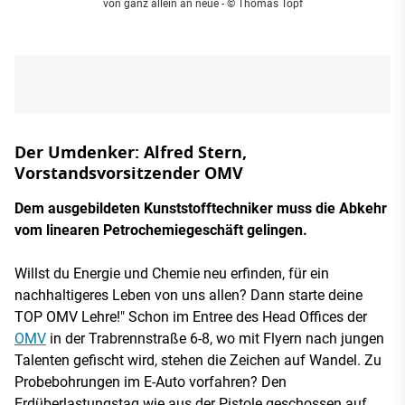
von ganz allein an neue - © Thomas Topf
Der Umdenker: Alfred Stern,
Vorstandsvorsitzender OMV
Dem ausgebildeten Kunststofftechniker muss die Abkehr
vom linearen Petrochemiegeschäft gelingen.
Willst du Energie und Chemie neu erfinden, für ein
nachhaltigeres Leben von uns allen? Dann starte deine
TOP OMV Lehre!" Schon im Entree des Head Offices der
OMV
in der Trabrennstraße 6-8, wo mit Flyern nach jungen
Talenten gefischt wird, stehen die Zeichen auf Wandel. Zu
Probebohrungen im E-Auto vorfahren? Den
Erdüberlastungstag wie aus der Pistole geschossen auf