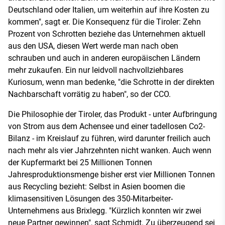
Deutschland oder Italien, um weiterhin auf ihre Kosten zu
kommen", sagt er. Die Konsequenz für die Tiroler: Zehn
Prozent von Schrotten beziehe das Unternehmen aktuell
aus den USA, diesen Wert werde man nach oben
schrauben und auch in anderen europäischen Ländern
mehr zukaufen. Ein nur leidvoll nachvollziehbares
Kuriosum, wenn man bedenke, "die Schrotte in der direkten
Nachbarschaft vorrätig zu haben", so der CCO.
Die Philosophie der Tiroler, das Produkt - unter Aufbringung
von Strom aus dem Achensee und einer tadellosen Co2-
Bilanz - im Kreislauf zu führen, wird darunter freilich auch
nach mehr als vier Jahrzehnten nicht wanken. Auch wenn
der Kupfermarkt bei 25 Millionen Tonnen
Jahresproduktionsmenge bisher erst vier Millionen Tonnen
aus Recycling bezieht: Selbst in Asien boomen die
klimasensitiven Lösungen des 350-Mitarbeiter-
Unternehmens aus Brixlegg. "Kürzlich konnten wir zwei
neue Partner gewinnen", sagt Schmidt. Zu überzeugend sei