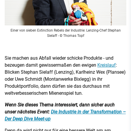
Einer von sieben Extinction Rebels der Industrie: Lenzing-Chef Stephan
Sielaff
- © Thomas Topf
Sie machen aus Abfall wieder schicke Produkte - und
bezeugen damit gewissermaßen den ewigen
Kreislauf
:
Blicken Stephan Sielaff (Lenzing), Karlheinz Wex (Plansee)
oder Uwe Schmidt (Montanwerke Bixlegg) in ihr
Produktportfolio, dann dürfen sie das durchaus mit
weltverbesserischem Mienenspiel tun.
Wenn Sie dieses Thema interessiert, dann sicher auch
unser nächstes Event:
Die Industrie in der Transformation –
Der Deep Dive Meet-up
Denn da wird nicht nur für eine bessere Welt am am