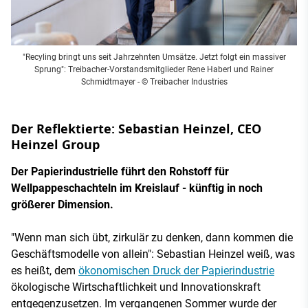
"Recyling bringt uns seit Jahrzehnten Umsätze. Jetzt folgt ein massiver
Sprung": Treibacher-Vorstandsmitglieder Rene Haberl und Rainer
Schmidtmayer - © Treibacher Industries
Der Reflektierte: Sebastian Heinzel, CEO
Heinzel Group
Der Papierindustrielle führt den Rohstoff für
Wellpappeschachteln im Kreislauf - künftig in noch
größerer Dimension.
"Wenn man sich übt, zirkulär zu denken, dann kommen die
Geschäftsmodelle von allein": Sebastian Heinzel weiß, was
es heißt, dem
ökonomischen Druck der Papierindustrie
ökologische Wirtschaftlichkeit und Innovationskraft
entgegenzusetzen. Im vergangenen Sommer wurde der