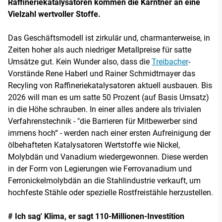
Raffineriekatalysatoren kommen die Kärntner an eine
Vielzahl wertvoller Stoffe.
Das Geschäftsmodell ist zirkulär und, charmanterweise, in
Zeiten hoher als auch niedriger Metallpreise für satte
Umsätze gut. Kein Wunder also, dass die
Treibacher
-
Vorstände Rene Haberl und Rainer Schmidtmayer das
Recyling von Raffineriekatalysatoren aktuell ausbauen. Bis
2026 will man es um satte 50 Prozent (auf Basis Umsatz)
in die Höhe schrauben. In einer alles andere als trivialen
Verfahrenstechnik - "die Barrieren für Mitbewerber sind
immens hoch“ - werden nach einer ersten Aufreinigung der
ölbehafteten Katalysatoren Wertstoffe wie Nickel,
Molybdän und Vanadium wiedergewonnen. Diese werden
in der Form von Legierungen wie Ferrovanadium und
Ferronickelmolybdän an die Stahlindustrie verkauft, um
hochfeste Stähle oder spezielle Rostfreistähle herzustellen.
# Ich sag' Klima, er sagt 110-Millionen-Investition