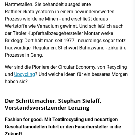
Hartmetallen. Sie behandelt ausgediente
Raffineriekatalysatoren in einem bewundernswerten
Prozess wie kleine Minen - und erschließt daraus
Wertstoffe wie Vanadium gewinnt. Und schließlich auch
der Tiroler Kupferhalbzeugehersteller Montanwerke
Brixlegg: Dort hält man seit 1977 - neuerdings sogar trotz
fragwürdiger Regularien, Stichwort Bahnzwang - zirkuläre
Prozesse in Gang.
Wer sind die Pioniere der Circular Economy, von Recycling
und
Upcycling
? Und welche Ideen für ein besseres Morgen
haben sie?
Der Schrittmacher: Stephan Sielaff,
Vorstandsvorsitzender Lenzing
Fashion for good: Mit Textilrecycling und neuartigen
Geschäftsmodellen führt er den Faserhersteller in die
Zukunft.