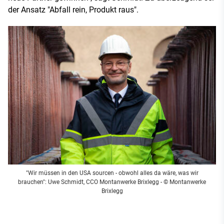
der Ansatz "Abfall rein, Produkt raus".
"Wir müssen in den USA sourcen - obwohl alles da wäre, was wir
brauchen": Uwe Schmidt, CCO Montanwerke Brixlegg - © Montanwerke
Brixlegg