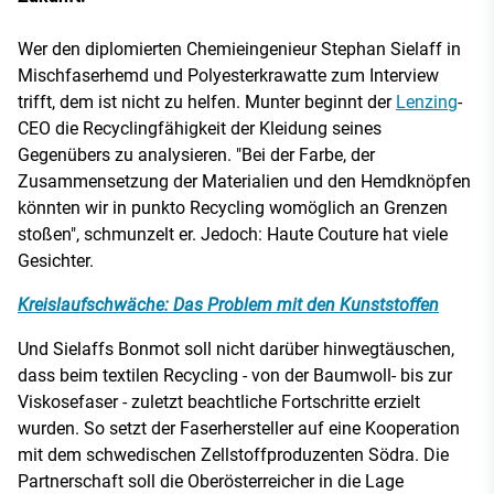
Wer den diplomierten Chemieingenieur Stephan Sielaff in
Mischfaserhemd und Polyesterkrawatte zum Interview
trifft, dem ist nicht zu helfen. Munter beginnt der
Lenzing
-
CEO die Recyclingfähigkeit der Kleidung seines
Gegenübers zu analysieren. "Bei der Farbe, der
Zusammensetzung der Materialien und den Hemdknöpfen
könnten wir in punkto Recycling womöglich an Grenzen
stoßen", schmunzelt er. Jedoch: Haute Couture hat viele
Gesichter.
Kreislaufschwäche: Das Problem mit den Kunststoffen
Und Sielaffs Bonmot soll nicht darüber hinwegtäuschen,
dass beim textilen Recycling - von der Baumwoll- bis zur
Viskosefaser - zuletzt beachtliche Fortschritte erzielt
wurden. So setzt der Faserhersteller auf eine Kooperation
mit dem schwedischen Zellstoffproduzenten Södra. Die
Partnerschaft soll die Oberösterreicher in die Lage