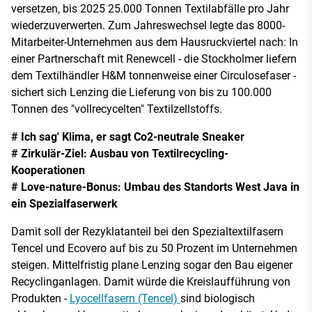
versetzen, bis 2025 25.000 Tonnen Textilabfälle pro Jahr
wiederzuverwerten. Zum Jahreswechsel legte das 8000-
Mitarbeiter-Unternehmen aus dem Hausruckviertel nach: In
einer Partnerschaft mit Renewcell - die Stockholmer liefern
dem Textilhändler H&M tonnenweise einer Circulosefaser -
sichert sich Lenzing die Lieferung von bis zu 100.000
Tonnen des "vollrecycelten" Textilzellstoffs.
# Ich sag' Klima, er sagt Co2-neutrale Sneaker
# Zirkulär-Ziel: Ausbau von Textilrecycling-
Kooperationen
# Love-nature-Bonus: Umbau des Standorts West Java in
ein Spezialfaserwerk
Damit soll der Rezyklatanteil bei den Spezialtextilfasern
Tencel und Ecovero auf bis zu 50 Prozent im Unternehmen
steigen. Mittelfristig plane Lenzing sogar den Bau eigener
Recyclinganlagen. Damit würde die Kreislaufführung von
Produkten -
Lyocellfasern (Tencel)
sind biologisch