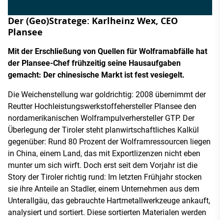
Der (Geo)Stratege: Karlheinz Wex, CEO
Plansee
Mit der Erschließung von Quellen für Wolframabfälle hat
der Plansee-Chef frühzeitig seine Hausaufgaben
gemacht: Der chinesische Markt ist fest vesiegelt.
Die Weichenstellung war goldrichtig: 2008 übernimmt der
Reutter Hochleistungswerkstoffehersteller Plansee den
nordamerikanischen Wolframpulverhersteller GTP. Der
Überlegung der Tiroler steht planwirtschaftliches Kalkül
gegenüber: Rund 80 Prozent der Wolframressourcen liegen
in China, einem Land, das mit Exportlizenzen nicht eben
munter um sich wirft. Doch erst seit dem Vorjahr ist die
Story der Tiroler richtig rund: Im letzten Frühjahr stocken
sie ihre Anteile an Stadler, einem Unternehmen aus dem
Unterallgäu, das gebrauchte Hartmetallwerkzeuge ankauft,
analysiert und sortiert. Diese sortierten Materialen werden