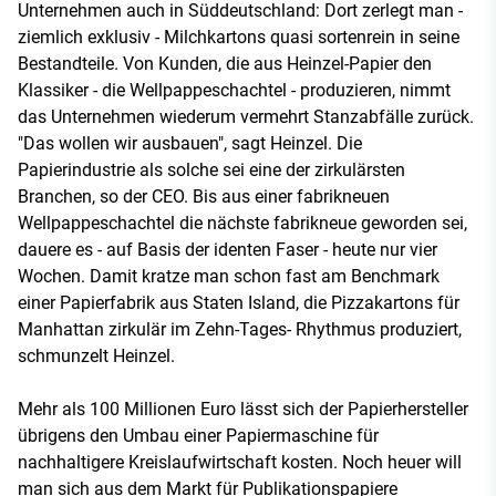
Unternehmen auch in Süddeutschland: Dort zerlegt man -
ziemlich exklusiv - Milchkartons quasi sortenrein in seine
Bestandteile. Von Kunden, die aus Heinzel-Papier den
Klassiker - die Wellpappeschachtel - produzieren, nimmt
das Unternehmen wiederum vermehrt Stanzabfälle zurück.
"Das wollen wir ausbauen", sagt Heinzel. Die
Papierindustrie als solche sei eine der zirkulärsten
Branchen, so der CEO. Bis aus einer fabrikneuen
Wellpappeschachtel die nächste fabrikneue geworden sei,
dauere es - auf Basis der identen Faser - heute nur vier
Wochen. Damit kratze man schon fast am Benchmark
einer Papierfabrik aus Staten Island, die Pizzakartons für
Manhattan zirkulär im Zehn-Tages- Rhythmus produziert,
schmunzelt Heinzel.
Mehr als 100 Millionen Euro lässt sich der Papierhersteller
übrigens den Umbau einer Papiermaschine für
nachhaltigere Kreislaufwirtschaft kosten. Noch heuer will
man sich aus dem Markt für Publikationspapiere