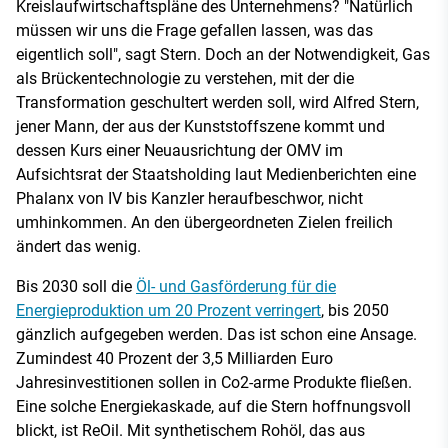
Kreislaufwirtschaftspläne des Unternehmens? "Natürlich
müssen wir uns die Frage gefallen lassen, was das
eigentlich soll", sagt Stern. Doch an der Notwendigkeit, Gas
als Brückentechnologie zu verstehen, mit der die
Transformation geschultert werden soll, wird Alfred Stern,
jener Mann, der aus der Kunststoffszene kommt und
dessen Kurs einer Neuausrichtung der OMV im
Aufsichtsrat der Staatsholding laut Medienberichten eine
Phalanx von IV bis Kanzler heraufbeschwor, nicht
umhinkommen. An den übergeordneten Zielen freilich
ändert das wenig.
Bis 2030 soll die
Öl- und Gasförderung für die
Energieproduktion um 20 Prozent verringert
, bis 2050
gänzlich aufgegeben werden. Das ist schon eine Ansage.
Zumindest 40 Prozent der 3,5 Milliarden Euro
Jahresinvestitionen sollen in Co2-arme Produkte fließen.
Eine solche Energiekaskade, auf die Stern hoffnungsvoll
blickt, ist ReOil. Mit synthetischem Rohöl, das aus