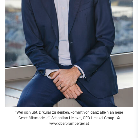
"Wer sich übt, zirkulär zu denken, kommt von ganz allein an neue
Geschäftsmodelle": Sebastian Heinzel, CEO Heinzel Group - ©
www.oberbramberger.at