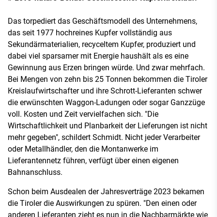
Das torpediert das Geschäftsmodell des Unternehmens,
das seit 1977 hochreines Kupfer vollständig aus
Sekundärmaterialien, recyceltem Kupfer, produziert und
dabei viel sparsamer mit Energie haushält als es eine
Gewinnung aus Erzen bringen würde. Und zwar mehrfach.
Bei Mengen von zehn bis 25 Tonnen bekommen die Tiroler
Kreislaufwirtschafter und ihre Schrott-Lieferanten schwer
die erwünschten Waggon-Ladungen oder sogar Ganzzüge
voll. Kosten und Zeit vervielfachen sich. "Die
Wirtschaftlichkeit und Planbarkeit der Lieferungen ist nicht
mehr gegeben", schildert Schmidt. Nicht jeder Verarbeiter
oder Metallhändler, den die Montanwerke im
Lieferantennetz führen, verfügt über einen eigenen
Bahnanschluss.
Schon beim Ausdealen der Jahresverträge 2023 bekamen
die Tiroler die Auswirkungen zu spüren. "Den einen oder
anderen Lieferanten zieht es nun in die Nachbarmärkte wie