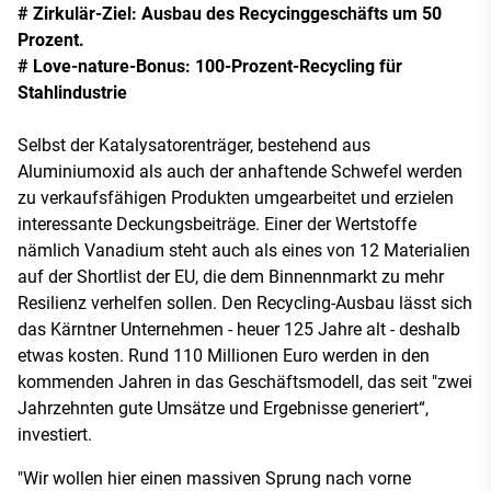
# Zirkulär-Ziel: Ausbau des Recycinggeschäfts um 50
Prozent.
# Love-nature-Bonus: 100-Prozent-Recycling für
Stahlindustrie
Selbst der Katalysatorenträger, bestehend aus
Aluminiumoxid als auch der anhaftende Schwefel werden
zu verkaufsfähigen Produkten umgearbeitet und erzielen
interessante Deckungsbeiträge. Einer der Wertstoffe
nämlich Vanadium steht auch als eines von 12 Materialien
auf der Shortlist der EU, die dem Binnennmarkt zu mehr
Resilienz verhelfen sollen. Den Recycling-Ausbau lässt sich
das Kärntner Unternehmen - heuer 125 Jahre alt - deshalb
etwas kosten. Rund 110 Millionen Euro werden in den
kommenden Jahren in das Geschäftsmodell, das seit "zwei
Jahrzehnten gute Umsätze und Ergebnisse generiert“,
investiert.
"Wir wollen hier einen massiven Sprung nach vorne