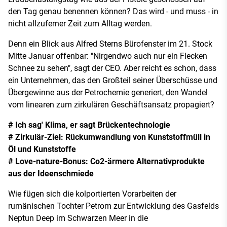
den Tag genau benennen können? Das wird - und muss - in
nicht allzuferner Zeit zum Alltag werden.
Denn ein Blick aus Alfred Sterns Bürofenster im 21. Stock
Mitte Januar offenbar: "Nirgendwo auch nur ein Flecken
Schnee zu sehen", sagt der CEO. Aber reicht es schon, dass
ein Unternehmen, das den Großteil seiner Überschüsse und
Übergewinne aus der Petrochemie generiert, den Wandel
vom linearen zum zirkulären Geschäftsansatz propagiert?
# Ich sag' Klima, er sagt Brückentechnologie
# Zirkulär-Ziel: Rückumwandlung von Kunststoffmüll in
Öl und Kunststoffe
# Love-nature-Bonus: Co2-ärmere Alternativprodukte
aus der Ideenschmiede
Wie fügen sich die kolportierten Vorarbeiten der
rumänischen Tochter Petrom zur Entwicklung des Gasfelds
Neptun Deep im Schwarzen Meer in die