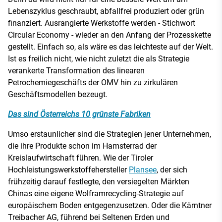
Lebenszyklus geschraubt, abfallfrei produziert oder grün
finanziert. Ausrangierte Werkstoffe werden - Stichwort
Circular Economy - wieder an den Anfang der Prozesskette
gestellt. Einfach so, als wäre es das leichteste auf der Welt.
Ist es freilich nicht, wie nicht zuletzt die als Strategie
verankerte Transformation des linearen
Petrochemiegeschäfts der OMV hin zu zirkulären
Geschäftsmodellen bezeugt.
Das sind Österreichs 10 grünste Fabriken
Umso erstaunlicher sind die Strategien jener Unternehmen,
die ihre Produkte schon im Hamsterrad der
Kreislaufwirtschaft führen. Wie der Tiroler
Hochleistungswerkstoffehersteller
Plansee
, der sich
frühzeitig darauf festlegte, den versiegelten Märkten
Chinas eine eigene Wolframrecycling-Strategie auf
europäischem Boden entgegenzusetzen. Oder die Kärntner
Treibacher AG, führend bei Seltenen Erden und