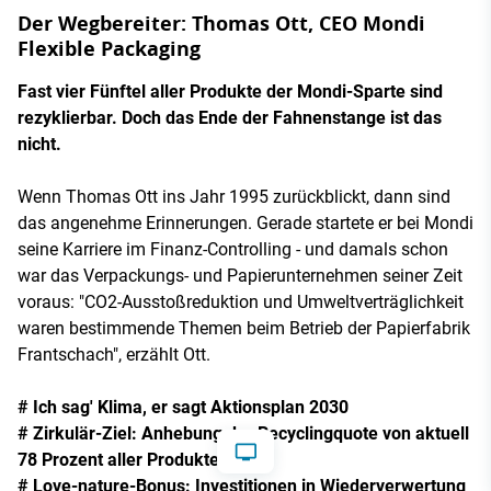
Der Wegbereiter: Thomas Ott, CEO Mondi
Flexible Packaging
Fast vier Fünftel aller Produkte der Mondi-Sparte sind
rezyklierbar. Doch das Ende der Fahnenstange ist das
nicht.
Wenn Thomas Ott ins Jahr 1995 zurückblickt, dann sind
das angenehme Erinnerungen. Gerade startete er bei Mondi
seine Karriere im Finanz-Controlling - und damals schon
war das Verpackungs- und Papierunternehmen seiner Zeit
voraus: "CO2-Ausstoßreduktion und Umweltverträglichkeit
waren bestimmende Themen beim Betrieb der Papierfabrik
Frantschach", erzählt Ott.
# Ich sag' Klima, er sagt Aktionsplan 2030
# Zirkulär-Ziel: Anhebung der Recyclingquote von aktuell
78 Prozent aller Produkte
# Love-nature-Bonus: Investitionen in Wiederverwertung