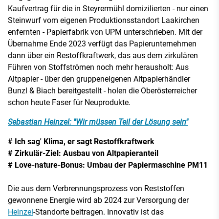
Kaufvertrag für die in Steyrermühl domizilierten - nur einen
Steinwurf vom eigenen Produktionsstandort Laakirchen
enfernten - Papierfabrik von UPM unterschrieben. Mit der
Übernahme Ende 2023 verfügt das Papierunternehmen
dann über ein Restoffkraftwerk, das aus dem zirkulären
Führen von Stoffströmen noch mehr herausholt: Aus
Altpapier - über den gruppeneigenen Altpapierhändler
Bunzl & Biach bereitgestellt - holen die Oberösterreicher
schon heute Faser für Neuprodukte.
Sebastian Heinzel: "Wir müssen Teil der Lösung sein"
# Ich sag' Klima, er sagt Restoffkraftwerk
# Zirkulär-Ziel: Ausbau von Altpapieranteil
# Love-nature-Bonus: Umbau der Papiermaschine PM11
Die aus dem Verbrennungsprozess von Reststoffen
gewonnene Energie wird ab 2024 zur Versorgung der
Heinzel
-Standorte beitragen. Innovativ ist das