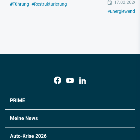
17.02.2026
#
Führung
#
Restrukturierung
#
Energiewende
PRIME
Meine News
Auto-Krise 2026