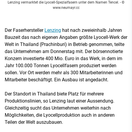
Lenzing vermarktet die Lyocell-Spezialfasern unter dem Namen Tencel.
- ©
www.neumayr.cc
Der Faserhersteller
Lenzing
hat nach zweieinhalb Jahren
Bauzeit das nach eigenen Angaben größte Lyocell-Werk der
Welt in Thailand (Prachinburi) in Betrieb genommen, teilte
das Unternehmen am Donnerstag mit. Der börsennotierte
Konzern investierte 400 Mio. Euro in das Werk, in dem im
Jahr 100.000 Tonnen Lyocellfasern produziert werden
sollen. Vor Ort werden mehr als 300 Mitarbeiterinnen und
Mitarbeiter beschäftigt. Ein Ausbau ist angedacht.
Der Standort in Thailand biete Platz für mehrere
Produktionslinien, so Lenzing laut einer Aussendung.
Gleichzeitig sucht das Unternehmen weiterhin nach
Möglichkeiten, die Lyocellproduktion auch in anderen
Teilen der Welt auszubauen.