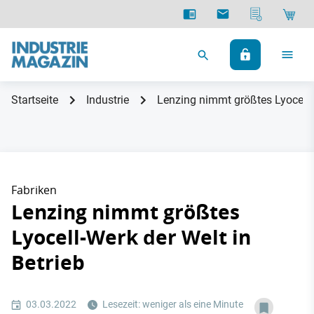
Startseite
Industrie
Lenzing nimmt größtes Lyocell-W
Fabriken
Lenzing nimmt größtes
Lyocell-Werk der Welt in
Betrieb
03.03.2022
Lesezeit: weniger als eine Minute