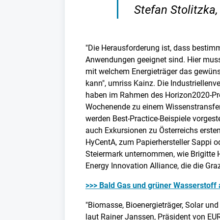
Stefan Stolitzka
"Die Herausforderung ist, dass bestim
Anwendungen geeignet sind. Hier muss
mit welchem Energieträger das gewünsc
kann", umriss Kainz. Die Industriellen
haben im Rahmen des Horizon2020-Pro
Wochenende zu einem Wissenstransfer-
werden Best-Practice-Beispiele vorgest
auch Exkursionen zu Österreichs erst
HyCentA, zum Papierhersteller Sappi o
Steiermark unternommen, wie Brigitte
Energy Innovation Alliance, die die Gra
>>> Bald Gas und grüner Wasserstoff
"Biomasse, Bioenergieträger, Solar und
laut Rainer Janssen, Präsident von EU