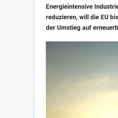
Energieintensive Industr
reduzieren, will die EU b
der Umstieg auf erneuerb