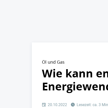
Öl und Gas
Wie kann ene
Energiewend
20.10.2022
Lesezeit: ca. 3 Mi