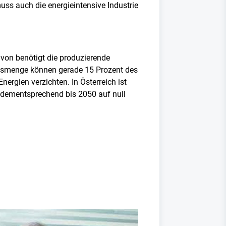
uss auch die energieintensive Industrie
davon benötigt die produzierende
rdgasmenge können gerade 15 Prozent des
nergien verzichten. In Österreich ist
e dementsprechend bis 2050 auf null