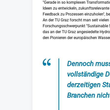
"Gerade in so komplexen Transformatio
Ideen zu entwickeln, zukunftsrelevante
Feedback zu Prozessen einzuholen", be
An der TU Graz forscht man seit vielen
Forschungsschwerpunkt "Sustainable S
das an der TU Graz angesiedelte Hydro
den Pionieren der europäischen Wasser
Dennoch muss 
vollständige 
derzeitigen St
Branchen nicht