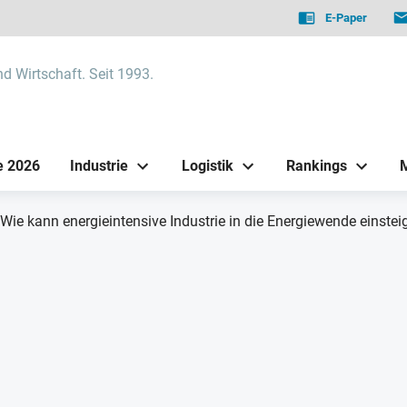
E-Paper
nd Wirtschaft. Seit 1993.
e 2026
Industrie
Logistik
Rankings
Wie kann energieintensive Industrie in die Energiewende einstei