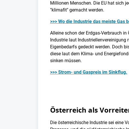
Millionen Menschen. Die EU hat sich je
"klimafit" gemacht werden.
>>> Wo die Industrie das meiste Gas b
Alleine schon der Erdgas-Verbrauch in Ö
Industrie laut Industriellenvereinigun
Eigenbedarfs gedeckt werden. Doch bis 2
diese laut dem Klima- und Energiefonds
sinken müssen.
>>> Strom- und Gaspreis im Sinkflug.
Österreich als Vorreit
Die österreichische Industrie sei eine V