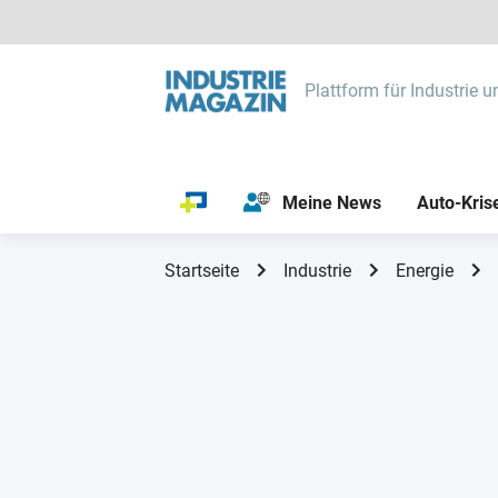
Plattform für Industrie u
Meine News
Auto-Kris
Startseite
Industrie
Energie