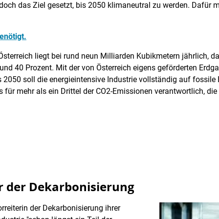
doch das Ziel gesetzt, bis 2050 klimaneutral zu werden. Dafür m
enötigt.
sterreich liegt bei rund neun Milliarden Kubikmetern jährlich, 
g rund 40 Prozent. Mit der von Österreich eigens geförderten E
050 soll die energieintensive Industrie vollständig auf fossile E
 für mehr als ein Drittel der CO2-Emissionen verantwortlich, di
er der Dekarbonisierung
orreiterin der Dekarbonisierung ihrer