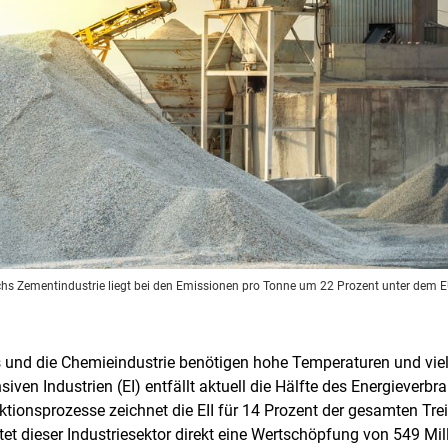
eichs Zementindustrie liegt bei den Emissionen pro Tonne um 22 Prozent unter dem E
 und die Chemieindustrie benötigen hohe Temperaturen und viel 
siven Industrien (EI) entfällt aktuell die Hälfte des Energiever
ktionsprozesse zeichnet die EII für 14 Prozent der gesamten Tr
ftet dieser Industriesektor direkt eine Wertschöpfung von 549 Mi