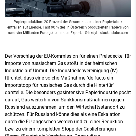
Papierproduktion: 20 Prozent der Gesamtkosten einer Papierfabrik
entfallen auf Energie. Fast 90 % des in Österreich produzierten Papiers von
rund vier Milliarden Euro gehen in den Export.
- © hxdyl - stock.adobe.com
Der Vorschlag der EU-Kommission für einen Preisdeckel für
Importe von russischem Gas stößt in der heimischen
Industrie auf Unmut. Die Industriellenvereinigung (IV)
fürchtet, dass eine solche Maßnahme "de facto ein
Importstopp für russisches Gas durch die Hintertür"
darstelle. Die besonders gasintensive Papierindustrie pocht
darauf, Gas weiterhin von Sanktionsmaßnahmen gegen
Russland auszunehmen, um den Wirtschaftsstandort zu
schützen. Für Russland könne dies als eine Eskalation
durch die EU angesehen werden und zu einer Reduktion
bzw. zu einem kompletten Stopp der Gaslieferungen