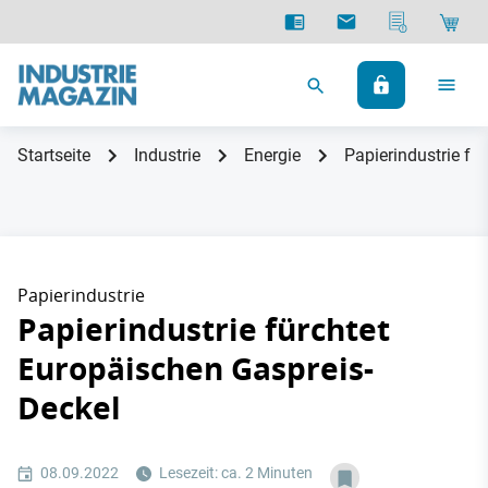
Startseite
Industrie
Energie
Papierindustrie fü
Papierindustrie
Papierindustrie fürchtet
Europäischen Gaspreis-
Deckel
08.09.2022
Lesezeit: ca. 2 Minuten