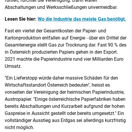
führen, fürchtet die Vereinigung. Dann wären
Abschaltungen und Werksschließungen unvermeidbar.
Lesen Sie hier:
Wo die Industrie das meiste Gas benötigt.
Fast ein viertel der Gesamtkosten der Papier- und
Kartonproduktion entfallen auf Energie - über ein Drittel der
Gesamtenergie stellt Gas zur Trocknung dar. Fast 90 % des
in Österreich produzierten Papiers gehen in den Export.
2021 machte die Papierindustrie rund vier Milliarden Euro
Umsatz.
"Ein Lieferstopp würde daher massive Schäden für den
Wirtschaftsstandort Österreich bedeuten", heisst es
vonseiten der Vereinigung der heimischen Papierindustrie,
Austropapier. "Einige österreichische Papierfabriken haben
bereits Abschaltungen und Kurzarbeit aufgrund der hohen
Gaspreise in Aussicht gestellt oder bereits umgesetzt." Ein
vollständiger Ausstieg aus Erdgas sei allerdings kurzfristig
nicht möglich.