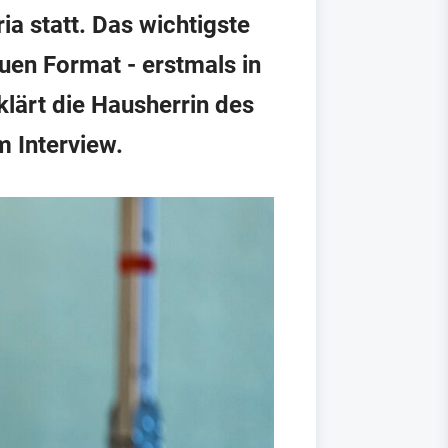
a statt. Das wichtigste
uen Format - erstmals in
klärt die Hausherrin des
m Interview.