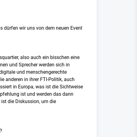
Was dürfen wir uns von dem neuen Event
uartier, also auch ein bisschen eine
nnen und Sprecher werden sich in
digitale und menschengerechte
e anderen in ihrer FTI-Politik, auch
iert in Europa, was ist die Sichtweise
mpfehlung ist und werden das dann
 ist die Diskussion, um die
?