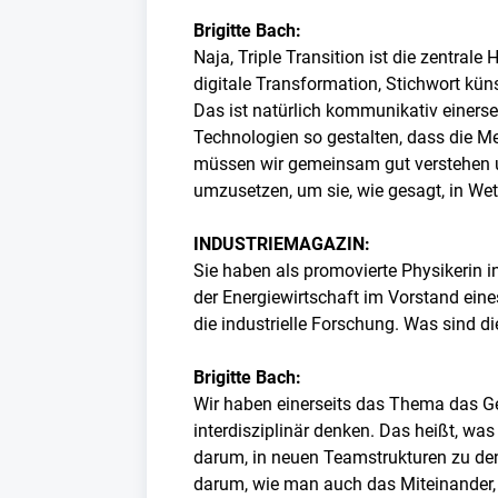
Brigitte Bach:
Naja, Triple Transition ist die zentra
digitale Transformation, Stichwort kün
Das ist natürlich kommunikativ einersei
Technologien so gestalten, dass die M
müssen wir gemeinsam gut verstehen u
umzusetzen, um sie, wie gesagt, in Wet
INDUSTRIEMAGAZIN:
Sie haben als promovierte Physikerin 
der Energiewirtschaft im Vorstand ein
die industrielle Forschung. Was sind 
Brigitte Bach:
Wir haben einerseits das Thema das G
interdisziplinär denken. Das heißt, was
darum, in neuen Teamstrukturen zu den
darum, wie man auch das Miteinander, 