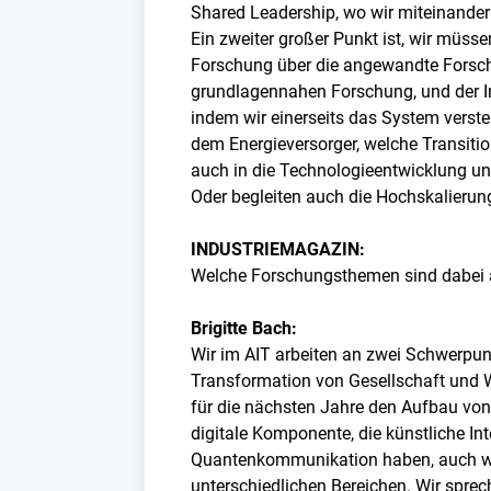
Shared Leadership, wo wir miteinander
Ein zweiter großer Punkt ist, wir müss
Forschung über die angewandte Forschu
grundlagennahen Forschung, und der Ind
indem wir einerseits das System verst
dem Energieversorger, welche Transiti
auch in die Technologieentwicklung un
Oder begleiten auch die Hochskalierun
INDUSTRIEMAGAZIN:
Welche Forschungsthemen sind dabei a
Brigitte Bach:
Wir im AIT arbeiten an zwei Schwerpunkt
Transformation von Gesellschaft und 
für die nächsten Jahre den Aufbau von g
digitale Komponente, die künstliche Int
Quantenkommunikation haben, auch weite
unterschiedlichen Bereichen. Wir sprec