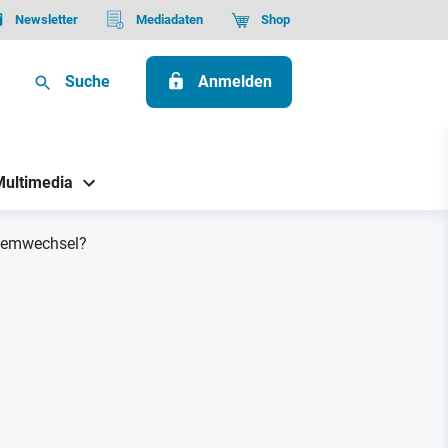
Newsletter
Mediadaten
Shop
Suche
Anmelden
Multimedia
stemwechsel?