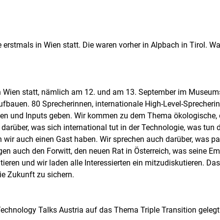
erstmals in Wien statt. Die waren vorher in Alpbach in Tirol. 
n Wien statt, nämlich am 12. und am 13. September im Museumsq
ufbauen. 80 Sprecherinnen, internationale High-Level-Sprecheri
hen und Inputs geben. Wir kommen zu dem Thema ökologische, 
rüber, was sich international tut in der Technologie, was tun di
wir auch einen Gast haben. Wir sprechen auch darüber, was pass
en auch den Forwitt, den neuen Rat in Österreich, was seine E
ieren und wir laden alle Interessierten ein mitzudiskutieren. Das
ie Zukunft zu sichern.
chnology Talks Austria auf das Thema Triple Transition gelegt