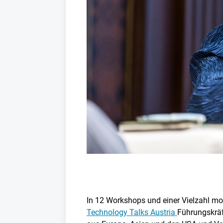
In 12 Workshops und einer Vielzahl mod
Technology Talks Austria
Führungskräf