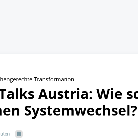
chengerechte Transformation
Talks Austria: Wie s
hen Systemwechsel?
nuten