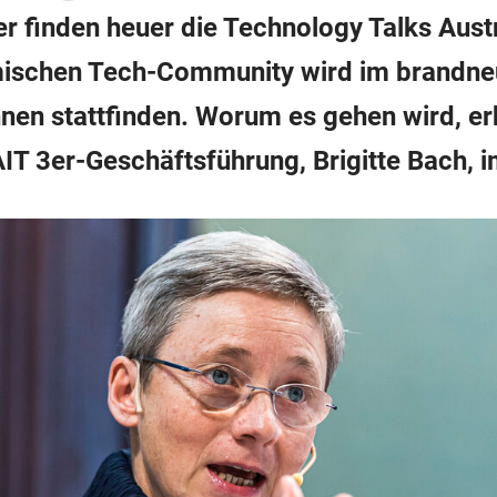
 finden heuer die Technology Talks Austri
imischen Tech-Community wird im brandne
hnen stattfinden. Worum es gehen wird, er
IT 3er-Geschäftsführung, Brigitte Bach, i