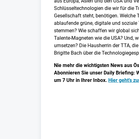
aus Europa, Asien und den USA und Vert
Schlüsseltechnologien die wir für die T
Gesellschaft steht, benötigen. Welche T
ablaufende grüne, digitale und soziale
stemmen? Wie schaffen wir global si
Talente-Magneten wie die USA? Und, 
umsetzen? Die Hausherrin der TTA, die
Brigitte Bach über die Technologieges
Nie mehr die wichtigsten News aus Ös
Abonnieren Sie unser Daily Briefing: W
um 7 Uhr in Ihrer Inbox.
Hier geht’s z