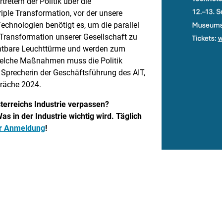
retern der Politik über die
riple Transformation, vor der unsere
echnologien benötigt es, um die parallel
 Transformation unserer Gesellschaft zu
chtbare Leuchttürme und werden zum
welche Maßnahmen muss die Politik
 Sprecherin der Geschäftsführung des AIT,
präche 2024.
terreichs Industrie verpassen?
as in der Industrie wichtig wird. Täglich
ur Anmeldung
!