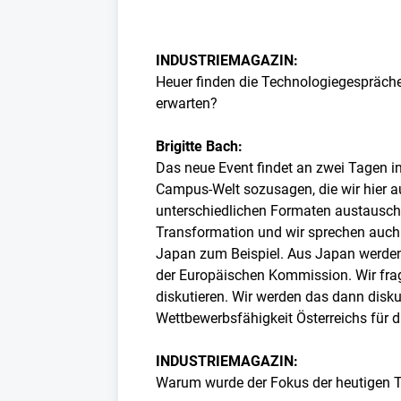
INDUSTRIEMAGAZIN:
Heuer finden die Technologiegespräche 
erwarten?
Brigitte Bach:
Das neue Event findet an zwei Tagen i
Campus-Welt sozusagen, die wir hier a
unterschiedlichen Formaten austausc
Transformation und wir sprechen auch da
Japan zum Beispiel. Aus Japan werden 
der Europäischen Kommission. Wir frag
diskutieren. Wir werden das dann diskut
Wettbewerbsfähigkeit Österreichs für d
INDUSTRIEMAGAZIN:
Warum wurde der Fokus der heutigen Te