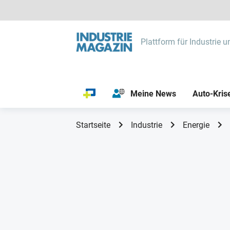
Plattform für Industrie u
Meine News
Auto-Kris
Startseite
Industrie
Energie