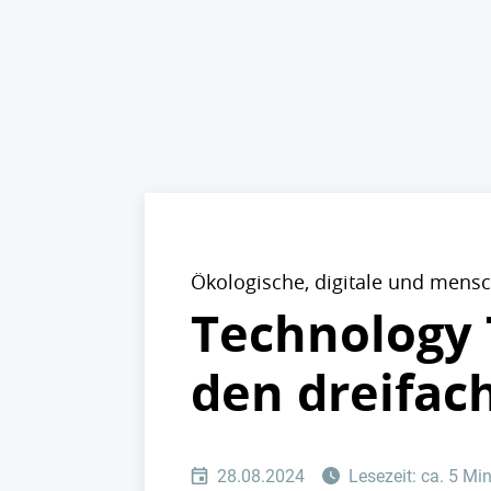
Ökologische, digitale und mens
Technology 
den dreifac
28.08.2024
Lesezeit: ca. 5 Mi