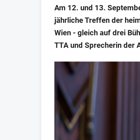
Am 12. und 13. September
jährliche Treffen der he
Wien - gleich auf drei Bü
TTA und Sprecherin der A