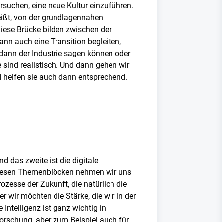
suchen, eine neue Kultur einzuführen.
eißt, von der grundlagennahen
iese Brücke bilden zwischen der
nn auch eine Transition begleiten,
 dann der Industrie sagen können oder
 sind realistisch. Und dann gehen wir
d helfen sie auch dann entsprechend.
d das zweite ist die digitale
 diesen Themenblöcken nehmen wir uns
ozesse der Zukunft, die natürlich die
r wir möchten die Stärke, die wir in der
ntelligenz ist ganz wichtig in
forschung, aber zum Beispiel auch für