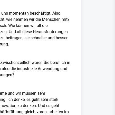
as uns momentan beschäftigt. Also
echt, wie nehmen wir die Menschen mit?
sch. Wie können wir all die
zen. Und all diese Herausforderungen
 beitragen, sie schneller und besser
rung.
wischenzeitlich waren Sie beruflich in
 also die industrielle Anwendung und
ösungen?
teme und wir müssen sehr
ng. Ich denke, es geht sehr stark
nnovation zu denken. Und es geht
äftsführung gleich voran, arbeiten im