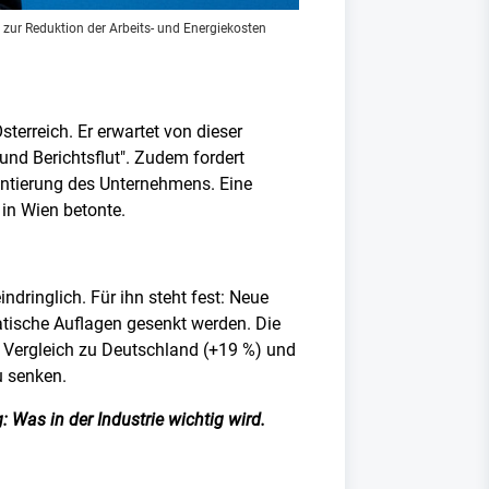
zur Reduktion der Arbeits- und Energiekosten
terreich. Er erwartet von dieser
nd Berichtsflut". Zudem fordert
ientierung des Unternehmens. Eine
 in Wien betonte.
ndringlich. Für ihn steht fest: Neue
atische Auflagen gesenkt werden. Die
m Vergleich zu Deutschland (+19 %) und
u senken.
 Was in der Industrie wichtig wird.