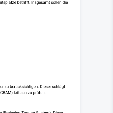
splätze betrifft. Insgesamt sollen die
er zu berücksichtigen. Dieser schlägt
CBAM) kritisch zu prüfen.
ate (Emission Trading System). Diese