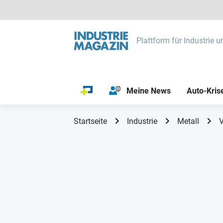
Plattform für Industrie u
Meine News
Auto-Kris
Startseite
Industrie
Metall
V