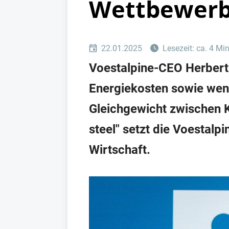
Wettbewerb
22.01.2025
Lesezeit: ca. 4 Mi
Voestalpine-CEO Herbert
Energiekosten sowie wenig
Gleichgewicht zwischen 
steel" setzt die Voestalp
Wirtschaft.