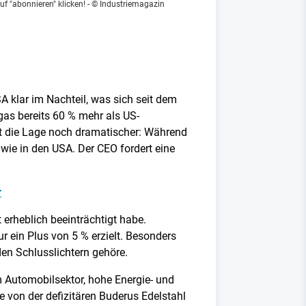
f "abonnieren" klicken!
- © Industriemagazin
A klar im Nachteil, was sich seit dem
gas bereits 60 % mehr als US-
st die Lage noch dramatischer: Während
 wie in den USA. Der CEO fordert eine
r
 erheblich beeinträchtigt habe.
 ein Plus von 5 % erzielt. Besonders
en Schlusslichtern gehöre.
im Automobilsektor, hohe Energie- und
 von der defizitären Buderus Edelstahl