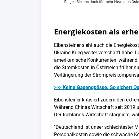
Folgen Sie uns doch für mehr News aus Öste
Energiekosten als erhe
Eibensteiner sieht auch die Energiekos
Ukraine-Krieg weiter verschärft habe. 
amerikanische Konkurrenten, während d
die Stromkosten in Österreich früher nu
Verlängerung der Strompreiskompensat
>>> Keine Gasengpässe: So sichert Ös
Eibensteiner kritisiert zudem den extr
Während Chinas Wirtschaft seit 2019 u
Deutschlands Wirtschaft stagniere, wä
"Deutschland ist unser schlechtester M
Personalkosten sowie die schwache Kon