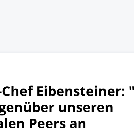
-Chef Eibensteiner: 
egenüber unseren
alen Peers an