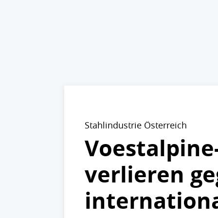
Stahlindustrie Österreich
Voestalpine
verlieren g
internation