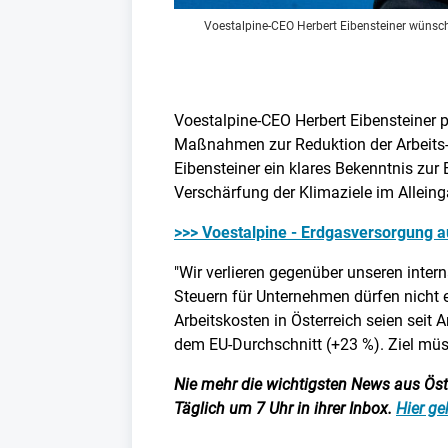
Voestalpine-CEO Herbert Eibensteiner wünsch
Voestalpine-CEO Herbert Eibensteiner pl
Maßnahmen zur Reduktion der Arbeits- 
Eibensteiner ein klares Bekenntnis zur
Verschärfung der Klimaziele im Alleing
>>> Voestalpine - Erdgasversorgung a
"Wir verlieren gegenüber unseren intern
Steuern für Unternehmen dürfen nicht e
Arbeitskosten in Österreich seien seit
dem EU-Durchschnitt (+23 %). Ziel müs
Nie mehr die wichtigsten News aus Öster
Täglich um 7 Uhr in ihrer Inbox.
Hier ge