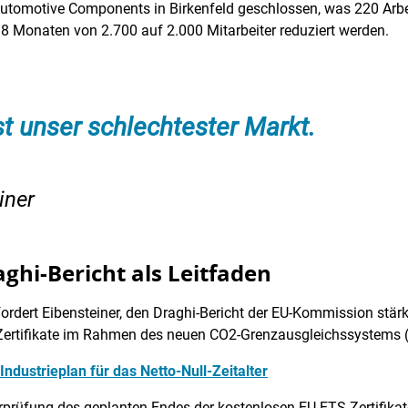
utomotive Components in Birkenfeld geschlossen, was 220 Arbeit
8 Monaten von 2.700 auf 2.000 Mitarbeiter reduziert werden.
t unser schlechtester Markt.
iner
aghi-Bericht als Leitfaden
fordert Eibensteiner, den Draghi-Bericht der EU-Kommission stärk
Zertifikate im Rahmen des neuen CO2-Grenzausgleichssystems (
Industrieplan für das Netto-Null-Zeitalter
Überprüfung des geplanten Endes der kostenlosen EU-ETS-Zertifik