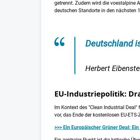
getrennt. Zudem wird die voestalpine A
deutschen Standorte in den nächsten 1
Deutschland is
Herbert Eibenste
EU-Industriepolitik: Dr
Im Kontext des "Clean Industrial Deal" 
vor, das Ende der kostenlosen EU-ETS-
>>> Ein Europäischer Grüner Deal: Ein 
Ein zentraler Punkt ist die kritische 