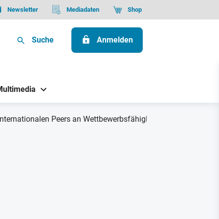
Newsletter
Mediadaten
Shop
Suche
Anmelden
Multimedia
 internationalen Peers an Wettbewerbsfähigkeit"