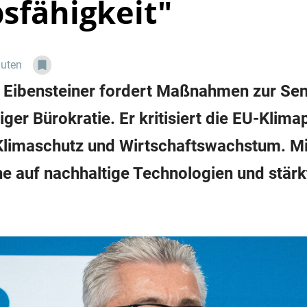
sfähigkeit"
nuten
 Eibensteiner fordert Maßnahmen zur Sen
er Bürokratie. Er kritisiert die EU-Klimapo
Klimaschutz und Wirtschaftswachstum. Mi
ine auf nachhaltige Technologien und stärkt