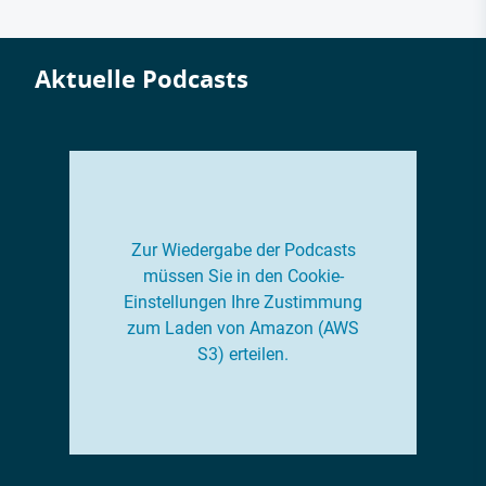
Aktuelle Podcasts
Zur Wiedergabe der Podcasts
müssen Sie in den Cookie-
Einstellungen Ihre Zustimmung
zum Laden von Amazon (AWS
S3) erteilen.