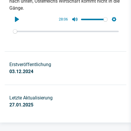
nach unten, Österreichs Wirtschaft kommt nicht in die
Gänge.
28:06
Play
Mute
Settings
Erstveröffentlichung
03.12.2024
Letzte Aktualisierung
27.01.2025