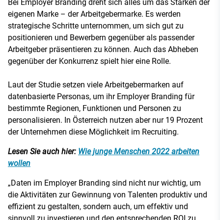
Bei Employer Branding dreht sich alles um das Stärken der
eigenen Marke – der Arbeitgebermarke. Es werden
strategische Schritte unternommen, um sich gut zu
positionieren und Bewerbern gegenüber als passender
Arbeitgeber präsentieren zu können. Auch das Abheben
gegenüber der Konkurrenz spielt hier eine Rolle.
Laut der Studie setzen viele Arbeitgebermarken auf
datenbasierte Personas, um ihr Employer Branding für
bestimmte Regionen, Funktionen und Personen zu
personalisieren. In Österreich nutzen aber nur 19 Prozent
der Unternehmen diese Möglichkeit im Recruiting.
Lesen Sie auch hier:
Wie junge Menschen 2022 arbeiten
wollen
„Daten im Employer Branding sind nicht nur wichtig, um
die Aktivitäten zur Gewinnung von Talenten produktiv und
effizient zu gestalten, sondern auch, um effektiv und
sinnvoll zu investieren und den entsprechenden ROI zu