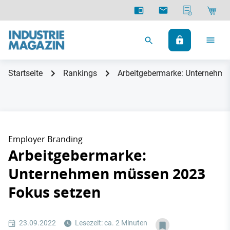
Startseite
Rankings
Arbeitgebermarke: Unternehm
Employer Branding
Arbeitgebermarke:
Unternehmen müssen 2023
Fokus setzen
23.09.2022
Lesezeit: ca. 2 Minuten