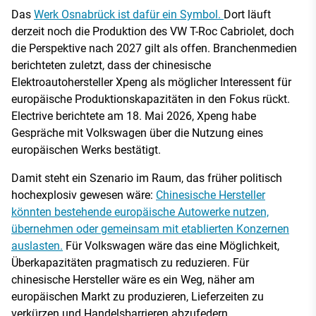
Das
Werk Osnabrück ist dafür ein Symbol.
Dort läuft
derzeit noch die Produktion des VW T-Roc Cabriolet, doch
die Perspektive nach 2027 gilt als offen. Branchenmedien
berichteten zuletzt, dass der chinesische
Elektroautohersteller Xpeng als möglicher Interessent für
europäische Produktionskapazitäten in den Fokus rückt.
Electrive berichtete am 18. Mai 2026, Xpeng habe
Gespräche mit Volkswagen über die Nutzung eines
europäischen Werks bestätigt.
Damit steht ein Szenario im Raum, das früher politisch
hochexplosiv gewesen wäre:
Chinesische Hersteller
könnten bestehende europäische Autowerke nutzen,
übernehmen oder gemeinsam mit etablierten Konzernen
auslasten.
Für Volkswagen wäre das eine Möglichkeit,
Überkapazitäten pragmatisch zu reduzieren. Für
chinesische Hersteller wäre es ein Weg, näher am
europäischen Markt zu produzieren, Lieferzeiten zu
verkürzen und Handelsbarrieren abzufedern.