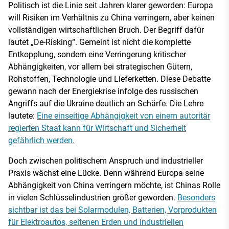
Politisch ist die Linie seit Jahren klarer geworden: Europa
will Risiken im Verhältnis zu China verringern, aber keinen
vollständigen wirtschaftlichen Bruch. Der Begriff dafür
lautet „De-Risking“. Gemeint ist nicht die komplette
Entkopplung, sondern eine Verringerung kritischer
Abhängigkeiten, vor allem bei strategischen Gütern,
Rohstoffen, Technologie und Lieferketten. Diese Debatte
gewann nach der Energiekrise infolge des russischen
Angriffs auf die Ukraine deutlich an Schärfe. Die Lehre
lautete:
Eine einseitige Abhängigkeit von einem autoritär
regierten Staat kann für Wirtschaft und Sicherheit
gefährlich werden.
Doch zwischen politischem Anspruch und industrieller
Praxis wächst eine Lücke. Denn während Europa seine
Abhängigkeit von China verringern möchte, ist Chinas Rolle
in vielen Schlüsselindustrien größer geworden.
Besonders
sichtbar ist das bei Solarmodulen, Batterien, Vorprodukten
für Elektroautos, seltenen Erden und industriellen