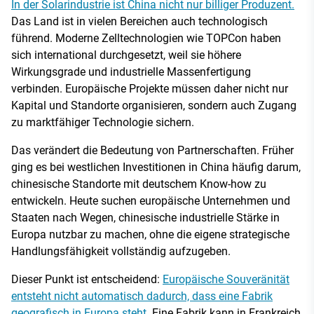
In der Solarindustrie ist China nicht nur billiger Produzent.
Das Land ist in vielen Bereichen auch technologisch
führend. Moderne Zelltechnologien wie TOPCon haben
sich international durchgesetzt, weil sie höhere
Wirkungsgrade und industrielle Massenfertigung
verbinden. Europäische Projekte müssen daher nicht nur
Kapital und Standorte organisieren, sondern auch Zugang
zu marktfähiger Technologie sichern.
Das verändert die Bedeutung von Partnerschaften. Früher
ging es bei westlichen Investitionen in China häufig darum,
chinesische Standorte mit deutschem Know-how zu
entwickeln. Heute suchen europäische Unternehmen und
Staaten nach Wegen, chinesische industrielle Stärke in
Europa nutzbar zu machen, ohne die eigene strategische
Handlungsfähigkeit vollständig aufzugeben.
Dieser Punkt ist entscheidend:
Europäische Souveränität
entsteht nicht automatisch dadurch, dass eine Fabrik
geografisch in Europa steht
. Eine Fabrik kann in Frankreich