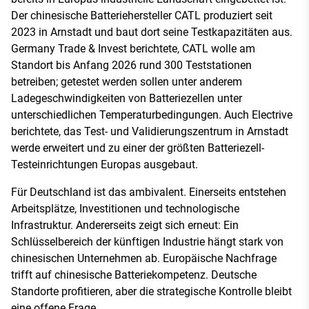
Der chinesische Batteriehersteller CATL produziert seit
2023 in Arnstadt und baut dort seine Testkapazitäten aus.
Germany Trade & Invest berichtete, CATL wolle am
Standort bis Anfang 2026 rund 300 Teststationen
betreiben; getestet werden sollen unter anderem
Ladegeschwindigkeiten von Batteriezellen unter
unterschiedlichen Temperaturbedingungen. Auch Electrive
berichtete, das Test- und Validierungszentrum in Arnstadt
werde erweitert und zu einer der größten Batteriezell-
Testeinrichtungen Europas ausgebaut.
Für Deutschland ist das ambivalent. Einerseits entstehen
Arbeitsplätze, Investitionen und technologische
Infrastruktur. Andererseits zeigt sich erneut: Ein
Schlüsselbereich der künftigen Industrie hängt stark von
chinesischen Unternehmen ab. Europäische Nachfrage
trifft auf chinesische Batteriekompetenz. Deutsche
Standorte profitieren, aber die strategische Kontrolle bleibt
eine offene Frage.