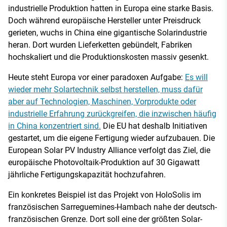
industrielle Produktion hatten in Europa eine starke Basis.
Doch während europäische Hersteller unter Preisdruck
gerieten, wuchs in China eine gigantische Solarindustrie
heran. Dort wurden Lieferketten gebündelt, Fabriken
hochskaliert und die Produktionskosten massiv gesenkt.
Heute steht Europa vor einer paradoxen Aufgabe:
Es will
wieder mehr Solartechnik selbst herstellen, muss dafür
aber auf Technologien, Maschinen, Vorprodukte oder
industrielle Erfahrung zurückgreifen, die inzwischen häufig
in China konzentriert sind.
Die EU hat deshalb Initiativen
gestartet, um die eigene Fertigung wieder aufzubauen. Die
European Solar PV Industry Alliance verfolgt das Ziel, die
europäische Photovoltaik-Produktion auf 30 Gigawatt
jährliche Fertigungskapazität hochzufahren.
Ein konkretes Beispiel ist das Projekt von HoloSolis im
französischen Sarreguemines-Hambach nahe der deutsch-
französischen Grenze. Dort soll eine der größten Solar-