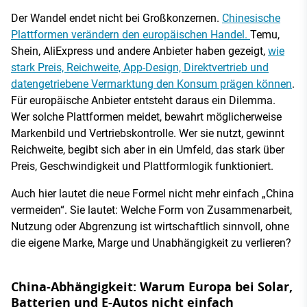
Der Wandel endet nicht bei Großkonzernen.
Chinesische
Plattformen verändern den europäischen Handel.
Temu,
Shein, AliExpress und andere Anbieter haben gezeigt,
wie
stark Preis, Reichweite, App-Design, Direktvertrieb und
datengetriebene Vermarktung den Konsum prägen können
.
Für europäische Anbieter entsteht daraus ein Dilemma.
Wer solche Plattformen meidet, bewahrt möglicherweise
Markenbild und Vertriebskontrolle. Wer sie nutzt, gewinnt
Reichweite, begibt sich aber in ein Umfeld, das stark über
Preis, Geschwindigkeit und Plattformlogik funktioniert.
Auch hier lautet die neue Formel nicht mehr einfach „China
vermeiden“. Sie lautet: Welche Form von Zusammenarbeit,
Nutzung oder Abgrenzung ist wirtschaftlich sinnvoll, ohne
die eigene Marke, Marge und Unabhängigkeit zu verlieren?
China-Abhängigkeit: Warum Europa bei Solar,
Batterien und E-Autos nicht einfach