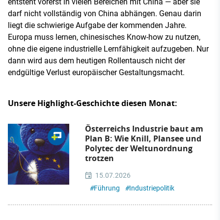
entsteht vorerst in vielen Bereichen mit China — aber sie
darf nicht vollständig von China abhängen. Genau darin
liegt die schwierige Aufgabe der kommenden Jahre.
Europa muss lernen, chinesisches Know-how zu nutzen,
ohne die eigene industrielle Lernfähigkeit aufzugeben. Nur
dann wird aus dem heutigen Rollentausch nicht der
endgültige Verlust europäischer Gestaltungsmacht.
Unsere Highlight-Geschichte diesen Monat:
Österreichs Industrie baut am
Plan B: Wie Knill, Plansee und
Polytec der Weltunordnung
trotzen
15.07.2026
#
Führung
#
Industriepolitik