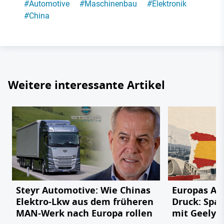
#
Automotive
#
Maschinenbau
#
Elektronik
#
China
Weitere interessante Artikel
Steyr Automotive: Wie Chinas
Europas Au
Elektro-Lkw aus dem früheren
Druck: Span
MAN-Werk nach Europa rollen
mit Geely,