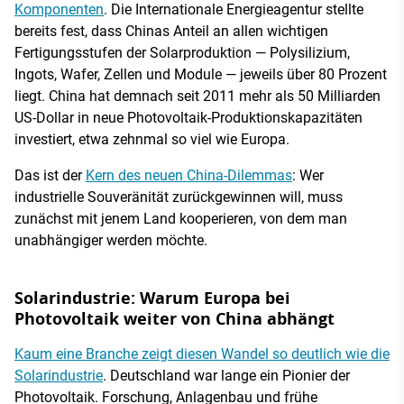
Komponenten
. Die Internationale Energieagentur stellte
bereits fest, dass Chinas Anteil an allen wichtigen
Fertigungsstufen der Solarproduktion — Polysilizium,
Ingots, Wafer, Zellen und Module — jeweils über 80 Prozent
liegt. China hat demnach seit 2011 mehr als 50 Milliarden
US-Dollar in neue Photovoltaik-Produktionskapazitäten
investiert, etwa zehnmal so viel wie Europa.
Das ist der
Kern des neuen China-Dilemmas
: Wer
industrielle Souveränität zurückgewinnen will, muss
zunächst mit jenem Land kooperieren, von dem man
unabhängiger werden möchte.
Solarindustrie: Warum Europa bei
Photovoltaik weiter von China abhängt
Kaum eine Branche zeigt diesen Wandel so deutlich wie die
Solarindustrie
. Deutschland war lange ein Pionier der
Photovoltaik. Forschung, Anlagenbau und frühe