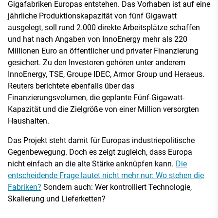
Gigafabriken Europas entstehen. Das Vorhaben ist auf eine
jährliche Produktionskapazität von fünf Gigawatt
ausgelegt, soll rund 2.000 direkte Arbeitsplätze schaffen
und hat nach Angaben von InnoEnergy mehr als 220
Millionen Euro an öffentlicher und privater Finanzierung
gesichert. Zu den Investoren gehören unter anderem
InnoEnergy, TSE, Groupe IDEC, Armor Group und Heraeus.
Reuters berichtete ebenfalls über das
Finanzierungsvolumen, die geplante Fünf-Gigawatt-
Kapazität und die Zielgröße von einer Million versorgten
Haushalten.
Das Projekt steht damit für Europas industriepolitische
Gegenbewegung. Doch es zeigt zugleich, dass Europa
nicht einfach an die alte Stärke anknüpfen kann.
Die
entscheidende Frage lautet nicht mehr nur: Wo stehen die
Fabriken?
Sondern auch: Wer kontrolliert Technologie,
Skalierung und Lieferketten?