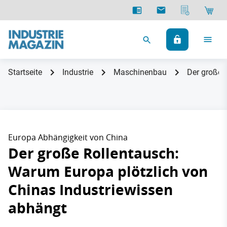
Startseite
Industrie
Maschinenbau
Der große 
Europa Abhängigkeit von China
Der große Rollentausch:
Warum Europa plötzlich von
Chinas Industriewissen
abhängt