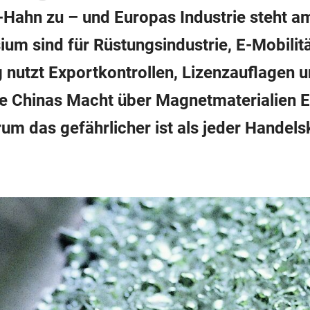
-Hahn zu – und Europas Industrie steht a
m sind für Rüstungsindustrie, E-Mobilit
g nutzt Exportkontrollen, Lizenzauflagen 
ie Chinas Macht über Magnetmaterialien E
um das gefährlicher ist als jeder Handels