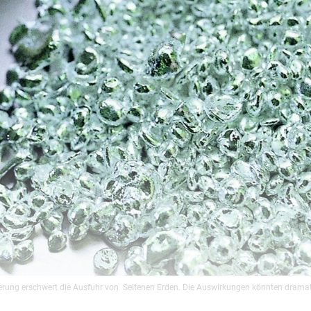
ierung erschwert die Ausfuhr von Seltenen Erden. Die Auswirkungen könnten dramat