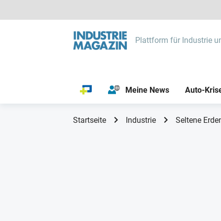
Plattform für Industrie u
Meine News
Auto-Kris
Startseite
Industrie
Seltene Erden