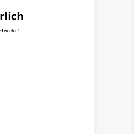
rlich
ed werden!