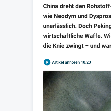
China dreht den Rohstoff
wie Neodym und Dysprosiu
unerlässlich. Doch Pekin
wirtschaftliche Waffe. W
die Knie zwingt – und war
Artikel anhören
10:23