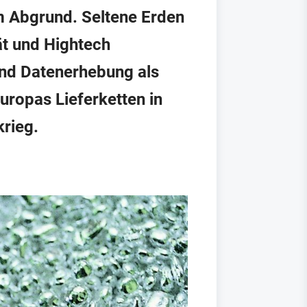
m Abgrund. Seltene Erden
ät und Hightech
und Datenerhebung als
uropas Lieferketten in
krieg.