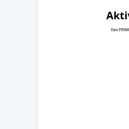
Akti
Das PRIME