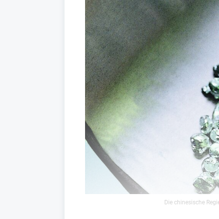
Die chinesische Reg