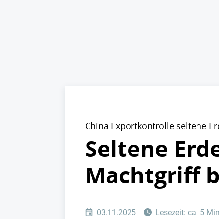
China Exportkontrolle seltene E
Seltene Erde
Machtgriff 
03.11.2025
Lesezeit: ca. 5 Mi