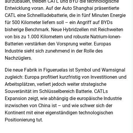
aufzubauen, treiben CATL und BYD die technologische
Entwicklung voran. Auf der Auto Shanghai präsentierte
CATL eine Schnellladebatterie, die in fünf Minuten Energie
für 500 Kilometer liefern soll – ein Angriff auf BYDs
bisherige Benchmark. Neue Hybridzellen mit Reichweiten
von bis zu 1.000 Kilometern und robuste Natrium-Ionen-
Batterien verstärken den Vorsprung weiter. Europas
Industrie sieht sich zunehmend in der Rolle des
Nachzüglers.
Die neue Fabrik in Figueruelas ist Symbol und Warnsignal
zugleich: Europa profitiert kurzfristig von Investitionen und
Arbeitsplätzen, verliert jedoch weiter strategische
Souveränität im Schlüsselbereich Batterie. CATLs
Expansion zeigt, wie abhängig die europäische Industrie
inzwischen von China ist – und wie schwer sich der
Kontinent mit einer eigenständigen technologischen
Positionierung tut.