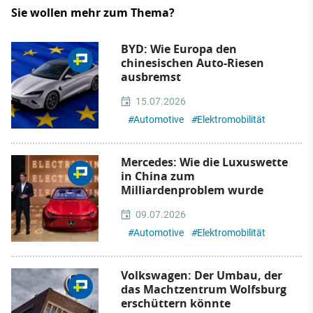
Sie wollen mehr zum Thema?
BYD: Wie Europa den
chinesischen Auto-Riesen
ausbremst
15.07.2026
#
Automotive
#
Elektromobilität
Mercedes: Wie die Luxuswette
in China zum
Milliardenproblem wurde
09.07.2026
#
Automotive
#
Elektromobilität
Volkswagen: Der Umbau, der
das Machtzentrum Wolfsburg
erschüttern könnte