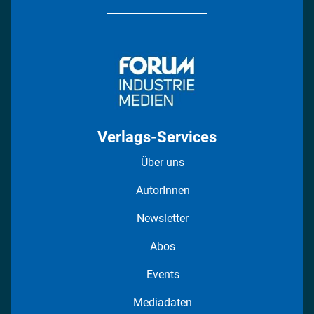
DISPO Videos
Regionen
Fotostrecken
Verlags-Services
Über uns
AutorInnen
Newsletter
Abos
Events
Mediadaten