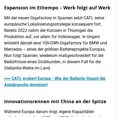
Expansion im Eiltempo – Werk folgt auf Werk
Mit der neuen Gigafactory in Spanien setzt CATL seine
europäische Lokalisierungsstrategie konsequent fort.
Bereits 2022 nahm der Konzern in Thüringen die
Produktion auf, vor allem für Volkswagen. In Ungarn
entsteht derzeit eine 100-GWh-Gigafactory für BMW und
Mercedes – eines der größten Batterieprojekte Europas.
Nun folgt Spanien, wiederum maßgeschneidert für die
Bedürfnisse eines Großkunden, in diesem Fall für die
Stellantis-Werke im Land.
>>> CATL erobert Europa - Wie der Batterie-Gigant die
Autobranche dominiert
Innovationsrennen mit China an der Spitze
Während Europa darum ringt, eigene Kapazitäten