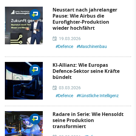
Neustart nach jahrelanger
Pause: Wie Airbus die
Eurofighter-Produktion
wieder hochfährt
19.03.2026
#
Defence
#
Maschinenbau
KI-Allianz: Wie Europas
Defence-Sektor seine Kräfte
bündelt
03.03.2026
#
Defence
#
Künstliche Intelligenz
Radare in Serie: Wie Hensoldt
seine Produktion
transformiert