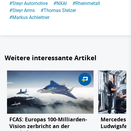
#
Steyr Automotive
#
NXAI
#
Rheinmetall
#
Steyr Arms
#
Thomas Stelzer
#
Markus Achleitner
Weitere interessante Artikel
FCAS: Europas 100-Milliarden-
Mercedes v
Vision zerbricht an der
Ludwigsfel