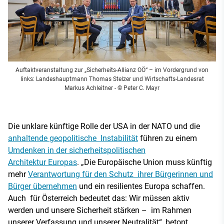
Auftaktveranstaltung zur „Sicherheits-Allianz OÖ“ – im Vordergrund von
links: Landeshauptmann Thomas Stelzer und Wirtschafts-Landesrat
Markus Achleitner
- © Peter C. Mayr
Die unklare künftige Rolle der USA in der NATO und die
anhaltende geopolitische Instabilität
führen zu einem
Umdenken in der sicherheitspolitischen
Architektur Europas
. „Die Europäische Union muss künftig
mehr
Verantwortung für den Schutz ihrer Bürgerinnen und
Bürger übernehmen
und ein resilientes Europa schaffen.
Auch für Österreich bedeutet das: Wir müssen aktiv
werden und unsere Sicherheit stärken – im Rahmen
unserer Verfassung und unserer Neutralität“, betont