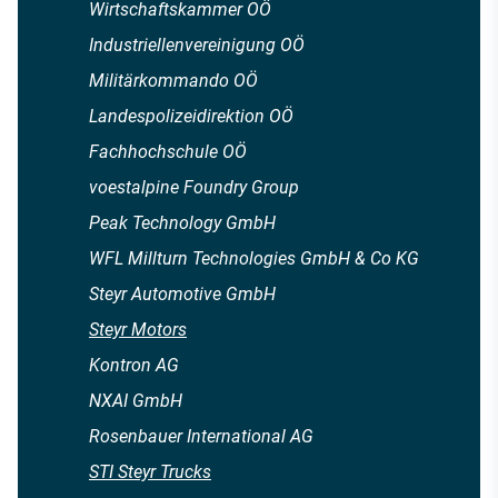
Wirtschaftskammer OÖ
Industriellenvereinigung OÖ
Militärkommando OÖ
Landespolizeidirektion OÖ
Fachhochschule OÖ
voestalpine Foundry Group
Peak Technology GmbH
WFL Millturn Technologies GmbH & Co KG
Steyr Automotive GmbH
Steyr Motors
Kontron AG
NXAI GmbH
Rosenbauer International AG
STI Steyr Trucks