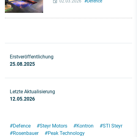
02.03.2026
#
Defence
Erstveröffentlichung
25.08.2025
Letzte Aktualisierung
12.05.2026
#
Defence
#
Steyr Motors
#
Kontron
#
STI Steyr
#
Rosenbauer
#
Peak Technology