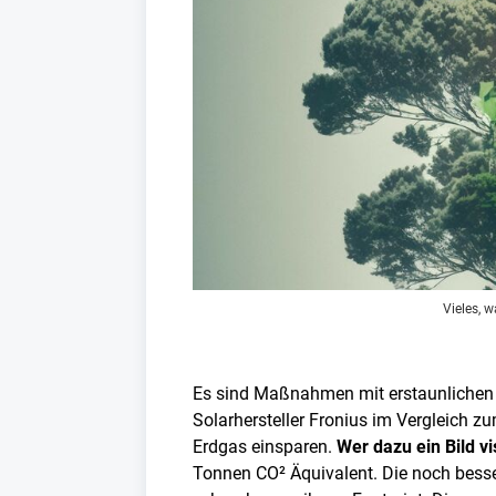
Vieles, w
Es sind Maßnahmen mit erstaunlichen F
Solarhersteller Fronius im Vergleich z
Erdgas einsparen.
Wer dazu ein Bild v
Tonnen CO² Äquivalent. Die noch besser