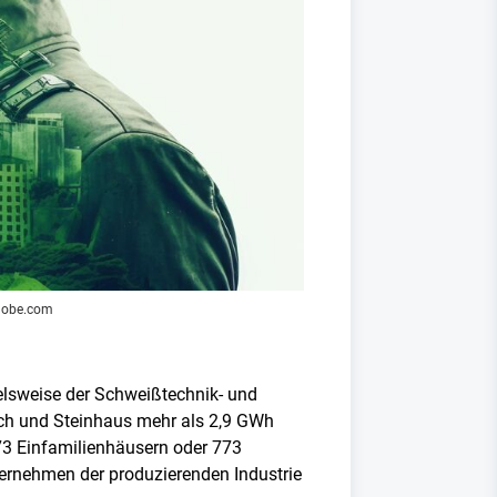
adobe.com
lsweise der Schweißtechnik- und
bach und Steinhaus mehr als 2,9 GWh
73 Einfamilienhäusern oder 773
nternehmen der produzierenden Industrie