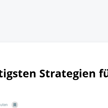
tigsten Strategien f
nuten