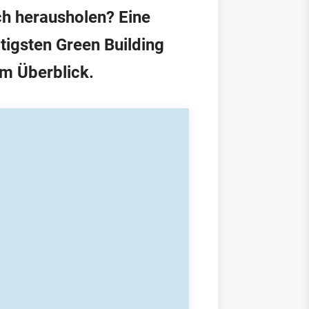
ch herausholen? Eine
igsten Green Building
im Überblick.