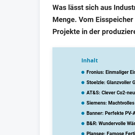
Was lässt sich aus Indus
Menge. Vom Eisspeicher 
Projekte in der produzier
Inhalt
Fronius: Einmaliger E
Stoelzle: Glanzvolle
AT&S: Clever Co2-neu
Siemens: Machtvolles
Banner: Perfekte PV-
B&R: Wundervolle W
Plansee: Famose Fert