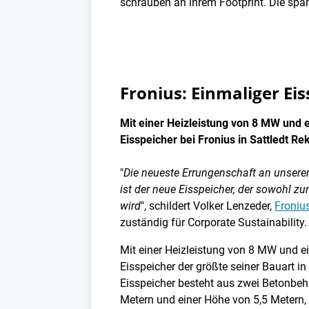
schrauben an ihrem Footprint. Die spa
Fronius: Einmaliger Ei
Mit einer Heizleistung von 8 MW und e
Eisspeicher bei Fronius in Sattledt Re
"
Die neueste Errungenschaft an unserem
ist der neue Eisspeicher, der sowohl 
wird
", schildert Volker Lenzeder,
Froniu
zuständig für Corporate Sustainability.
Mit einer Heizleistung von 8 MW und ei
Eisspeicher der größte seiner Bauart in
Eisspeicher besteht aus zwei Betonbeh
Metern und einer Höhe von 5,5 Metern, 