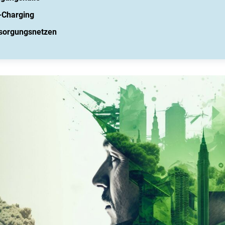
E-Charging
rsorgungsnetzen