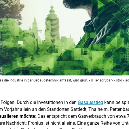
as die Industrie in der Gebäudetechnik anfasst, wird grün.
- © TensorSpark - stock.
olgen. Durch die Investitionen in den
Gasausstieg
kann beispie
um Vorjahr allein an den Standorten Sattledt, Thalheim, Petten
isualieren möchte
: Das entspricht dem Gasverbrauch von etwa 
e Nachricht: Fronius ist nicht alleine. Eine ganze Reihe von U