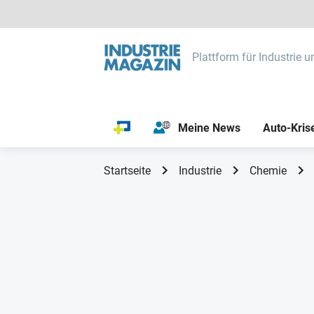
Plattform für Industrie u
Meine News
Auto-Kris
Startseite
Industrie
Chemie