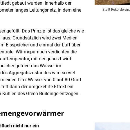
ttledt gebaut wurden. Innerhalb der
lometer langes Leitungsnetz, in dem eine
Stellt Rekorde ein
er gefüllt. Das Prinzip ist das gleiche wie
Haus. Grundsätzlich wird zwei Medien
m Eisspeicher und einmal der Luft über
entrale. Wärmepumpen verdichten die
auftemperatur, mit der geheizt wird.
icher gefriert das Wasser im
des Aggregatszustandes wird so viel
 um einen Liter Wasser von 0 auf 80 Grad
ritt dann der umgekehrte Effekt ein.
 Kühlen des Green Buildings entzogen.
 Gemengevorwärmer
flach nicht nur ein