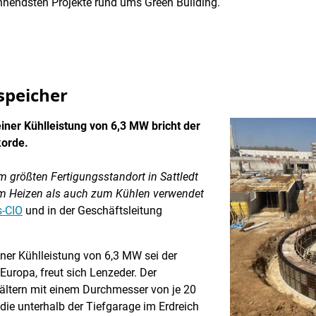
nnendsten Projekte rund ums Green Building.
sspeicher
iner Kühlleistung von 6,3 MW bricht der
korde.
 größten Fertigungsstandort in Sattledt
zum Heizen als auch zum Kühlen verwendet
s-CIO
und in der Geschäftsleitung
ner Kühlleistung von 6,3 MW sei der
 Europa, freut sich Lenzeder. Der
ältern mit einem Durchmesser von je 20
die unterhalb der Tiefgarage im Erdreich