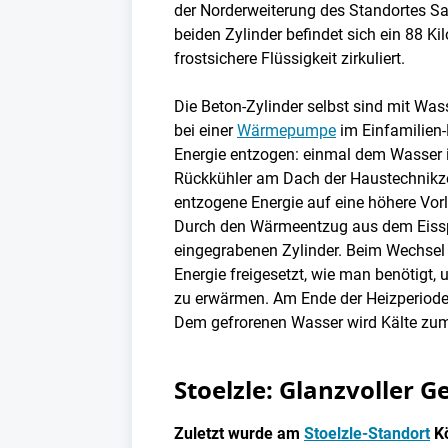
der Norderweiterung des Standortes Sa
beiden Zylinder befindet sich ein 88 Ki
frostsichere Flüssigkeit zirkuliert.
Die Beton-Zylinder selbst sind mit Wass
bei einer
Wärmepumpe
im Einfamilien-
Energie entzogen: einmal dem Wasser i
Rückkühler am Dach der Haustechnikz
entzogene Energie auf eine höhere Vorl
Durch den Wärmeentzug aus dem Eisspe
eingegrabenen Zylinder. Beim Wechsel 
Energie freigesetzt, wie man benötigt,
zu erwärmen. Am Ende der Heizperiode t
Dem gefrorenen Wasser wird Kälte zum
Stoelzle: Glanzvoller
Zuletzt wurde am
Stoelzle-Standort
Kö