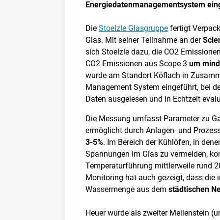
Energiedatenmanagementsystem eing
Die
Stoelzle Glasgruppe
fertigt Verpac
Glas. Mit seiner Teilnahme an der
Scie
sich Stoelzle dazu, die CO2 Emission
CO2 Emissionen aus Scope 3
um mind
wurde am Standort Köflach in Zusamm
Management System eingeführt, bei 
Daten ausgelesen und in Echtzeit evalu
Die Messung umfasst Parameter zu Gas
ermöglicht durch Anlagen- und Proze
3-5%
. Im Bereich der Kühlöfen, in den
Spannungen im Glas zu vermeiden, kon
Temperaturführung mittlerweile rund 
Monitoring hat auch gezeigt, dass die 
Wassermenge aus dem
städtischen N
Heuer wurde als zweiter Meilenstein (u