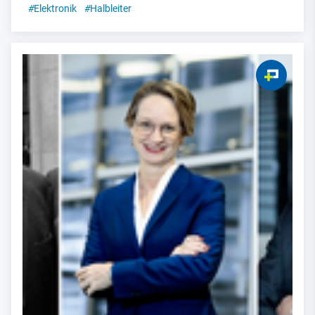
#
Elektronik
#
Halbleiter