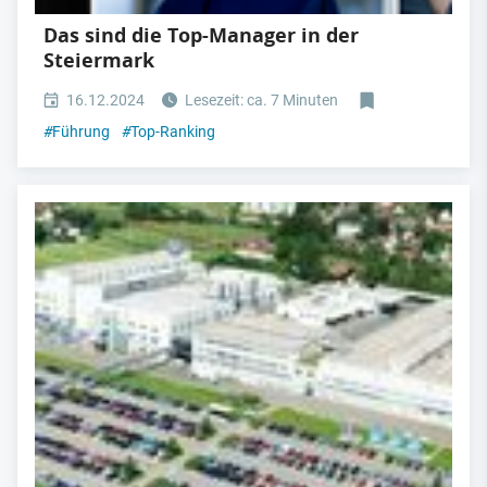
Das sind die Top-Manager in der
Steiermark
16.12.2024
Lesezeit: ca. 7 Minuten
#
Führung
#
Top-Ranking