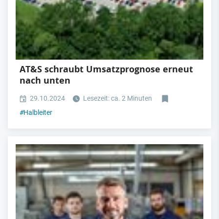
AT&S schraubt Umsatzprognose erneut
nach unten
29.10.2024
Lesezeit: ca. 2 Minuten
#
Halbleiter