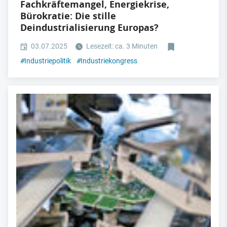
Fachkräftemangel, Energiekrise,
Bürokratie: Die stille
Deindustrialisierung Europas?
03.07.2025
Lesezeit: ca. 3 Minuten
#
Industriepolitik
#
Industriekongress