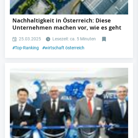
Nachhaltigkeit in Österreich: Diese
Unternehmen machen vor, wie es geht
25.03.2025
Lesezeit: ca. 5 Minuten
#
Top-Ranking
#
wirtschaft österreich