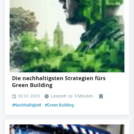
Die nachhaltigsten Strategien fürs
Green Building
02.01.2025
Lesezeit: ca. 9 Minuten
#
Nachhaltigkeit
#
Green Building