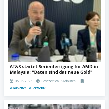
AT&S startet Serienfertigung für AMD in
Malaysia: "Daten sind das neue Gold"
05.05.2025
Lesezeit: ca. 5 Minuten
#
Halbleiter
#
Elektronik