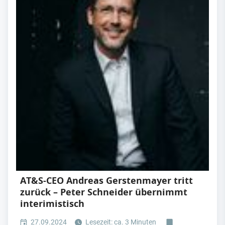
AT&S-CEO Andreas Gerstenmayer tritt
zurück – Peter Schneider übernimmt
interimistisch
27.09.2024
Lesezeit: ca. 3 Minuten