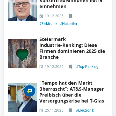
Konzern 50 Millionen extra
einnehmen
19.12.2025
#
Elektronik
#
Halbleiter
Steiermark
Industrie‑Ranking: Diese
Firmen dominieren 2025 die
Branche
19.12.2025
#
Top-Ranking
"Tempo hat den Markt
überrascht“: AT&S-Manager
Preibisch über die
Versorgungskrise bei T-Glas
25.11.2025
#
Elektronik