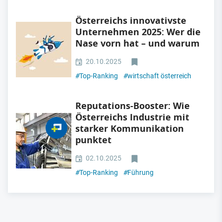
Österreichs innovativste
Unternehmen 2025: Wer die
Nase vorn hat – und warum
20.10.2025
#
Top-Ranking
#
wirtschaft österreich
Reputations-Booster: Wie
Österreichs Industrie mit
starker Kommunikation
punktet
02.10.2025
#
Top-Ranking
#
Führung