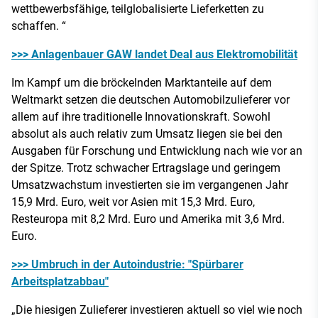
wettbewerbsfähige, teilglobalisierte Lieferketten zu
schaffen. “
>>> Anlagenbauer GAW landet Deal aus Elektromobilität
Im Kampf um die bröckelnden Marktanteile auf dem
Weltmarkt setzen die deutschen Automobilzulieferer vor
allem auf ihre traditionelle Innovationskraft. Sowohl
absolut als auch relativ zum Umsatz liegen sie bei den
Ausgaben für Forschung und Entwicklung nach wie vor an
der Spitze. Trotz schwacher Ertragslage und geringem
Umsatzwachstum investierten sie im vergangenen Jahr
15,9 Mrd. Euro, weit vor Asien mit 15,3 Mrd. Euro,
Resteuropa mit 8,2 Mrd. Euro und Amerika mit 3,6 Mrd.
Euro.
>>> Umbruch in der Autoindustrie: "Spürbarer
Arbeitsplatzabbau"
„Die hiesigen Zulieferer investieren aktuell so viel wie noch