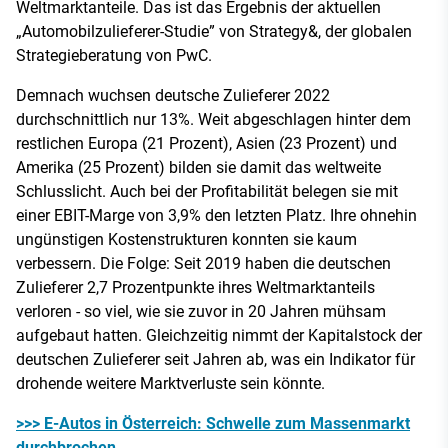
Weltmarktanteile. Das ist das Ergebnis der aktuellen
„Automobilzulieferer-Studie” von Strategy&, der globalen
Strategieberatung von PwC.
Demnach wuchsen deutsche Zulieferer 2022
durchschnittlich nur 13%. Weit abgeschlagen hinter dem
restlichen Europa (21 Prozent), Asien (23 Prozent) und
Amerika (25 Prozent) bilden sie damit das weltweite
Schlusslicht. Auch bei der Profitabilität belegen sie mit
einer EBIT-Marge von 3,9% den letzten Platz. Ihre ohnehin
ungünstigen Kostenstrukturen konnten sie kaum
verbessern. Die Folge: Seit 2019 haben die deutschen
Zulieferer 2,7 Prozentpunkte ihres Weltmarktanteils
verloren - so viel, wie sie zuvor in 20 Jahren mühsam
aufgebaut hatten. Gleichzeitig nimmt der Kapitalstock der
deutschen Zulieferer seit Jahren ab, was ein Indikator für
drohende weitere Marktverluste sein könnte.
>>> E-Autos in Österreich: Schwelle zum Massenmarkt
durchbrochen