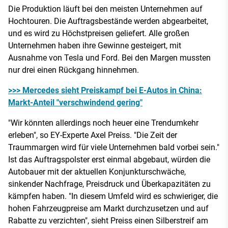
Die Produktion läuft bei den meisten Unternehmen auf
Hochtouren. Die Auftragsbestände werden abgearbeitet,
und es wird zu Höchstpreisen geliefert. Alle großen
Unternehmen haben ihre Gewinne gesteigert, mit
Ausnahme von Tesla und Ford. Bei den Margen mussten
nur drei einen Rückgang hinnehmen.
>>> Mercedes sieht Preiskampf bei E-Autos in China:
Markt-Anteil "verschwindend gering"
"Wir könnten allerdings noch heuer eine Trendumkehr
erleben", so EY-Experte Axel Preiss. "Die Zeit der
Traummargen wird für viele Unternehmen bald vorbei sein."
Ist das Auftragspolster erst einmal abgebaut, würden die
Autobauer mit der aktuellen Konjunkturschwäche,
sinkender Nachfrage, Preisdruck und Überkapazitäten zu
kämpfen haben. "In diesem Umfeld wird es schwieriger, die
hohen Fahrzeugpreise am Markt durchzusetzen und auf
Rabatte zu verzichten", sieht Preiss einen Silberstreif am