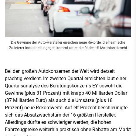
Die Gewinne der Auto-Hersteller erreichen neue Rekorde; die heimische
Zulieferer-Industrie hingegen kommt unter die Räder
- © Matthias Heschl
Bei den großen Autokonzernen der Welt wird derzeit
prächtig verdient. Im zweiten Quartal erreichten laut einer
Quartalsanalyse des Beratungskonzerns EY sowohl die
Gewinne (plus 31 Prozent) mit knapp 40 Milliarden Dollar
(37 Milliarden Euro) als auch die Umsätze (plus 18
Prozent) neue Rekordwerte. Auf elf Prozent beschleunigte
sich das Absatzwachstum der 16 größten Hersteller.
Allerdings dürfte es schwieriger werden, die hohen
Fahrzeugpreise weiterhin praktisch ohne Rabatte am Markt