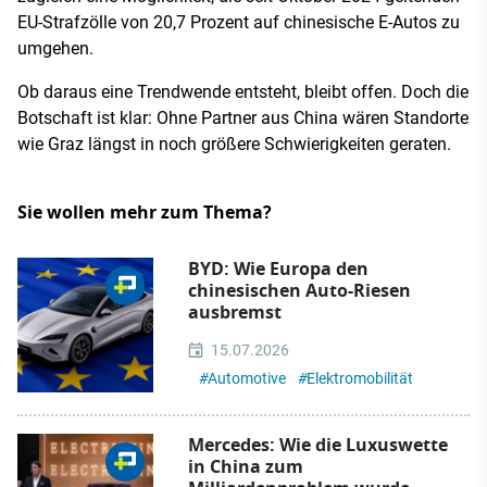
EU-Strafzölle von 20,7 Prozent auf chinesische E-Autos zu
umgehen.
Ob daraus eine Trendwende entsteht, bleibt offen. Doch die
Botschaft ist klar: Ohne Partner aus China wären Standorte
wie Graz längst in noch größere Schwierigkeiten geraten.
Sie wollen mehr zum Thema?
BYD: Wie Europa den
chinesischen Auto-Riesen
ausbremst
15.07.2026
#
Automotive
#
Elektromobilität
Mercedes: Wie die Luxuswette
in China zum