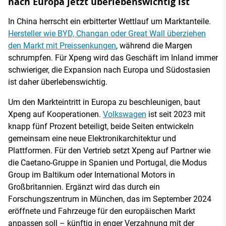
nach Europa jetzt überlebenswichtig ist
In China herrscht ein erbitterter Wettlauf um Marktanteile.
Hersteller wie BYD, Changan oder Great Wall überziehen
den Markt mit Preissenkungen
, während die Margen
schrumpfen. Für Xpeng wird das Geschäft im Inland immer
schwieriger, die Expansion nach Europa und Südostasien
ist daher überlebenswichtig.
Um den Markteintritt in Europa zu beschleunigen, baut
Xpeng auf Kooperationen.
Volkswagen
ist seit 2023 mit
knapp fünf Prozent beteiligt, beide Seiten entwickeln
gemeinsam eine neue Elektronikarchitektur und
Plattformen. Für den Vertrieb setzt Xpeng auf Partner wie
die Caetano-Gruppe in Spanien und Portugal, die Modus
Group im Baltikum oder International Motors in
Großbritannien. Ergänzt wird das durch ein
Forschungszentrum in München, das im September 2024
eröffnete und Fahrzeuge für den europäischen Markt
anpassen soll – künftig in enger Verzahnung mit der