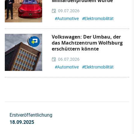
Milliardenproblem wurde
09.07.2026
#
Automotive
#
Elektromobilität
Volkswagen: Der Umbau, der
das Machtzentrum Wolfsburg
erschüttern könnte
06.07.2026
#
Automotive
#
Elektromobilität
Erstveröffentlichung
18.09.2025