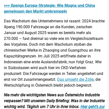
>>> Xpengs Europa-Strategie: Wie Magna und China
gemeinsam den Markt umkrempeln
Das Wachstum des Unternehmens ist rasant: 2024 brachte
Xpeng 190.000 Fahrzeuge an die Kunden, zwischen
Januar und August 2025 waren es bereits mehr als
270.000 – fast dreimal so viele wie im Vergleichszeitraum
des Vorjahres. Doch mit dem Wachstum stoßen die
chinesischen Werke in Zhaoqing und Guangzhou an ihre
Kapazitätsgrenzen. Im Juli 2025 eröffnete daher in
Indonesien eine erste Auslandsfabrik, nun folgt Graz. Wie
in Südostasien wird auch hier im CKD-Verfahren
produziert: Die Fahrzeuge werden in Teilen angeliefert und
erst vor Ort zusammengesetzt.
Das umgeht die Zölle
, die
Wertschöpfung in Österreich bleibt jedoch begrenzt.
Nie mehr die wichtigsten News aus Österreichs Industrie
verpassen? Mit unserem Daily Briefing: Was in der Industrie
wichtig wird. Täglich um 7 Uhr in ihrer Inbox.
Hier geht’s zur