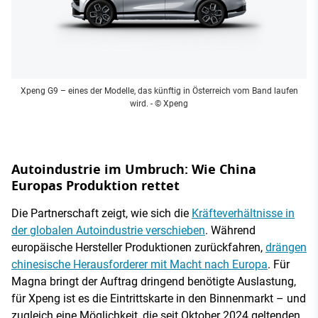
Xpeng G9 – eines der Modelle, das künftig in Österreich vom Band laufen
wird.
- © Xpeng
Autoindustrie im Umbruch: Wie China
Europas Produktion rettet
Die Partnerschaft zeigt, wie sich die
Kräfteverhältnisse in
der globalen Autoindustrie verschieben
. Während
europäische Hersteller Produktionen zurückfahren,
drängen
chinesische Herausforderer mit Macht nach Europa
. Für
Magna bringt der Auftrag dringend benötigte Auslastung,
für Xpeng ist es die Eintrittskarte in den Binnenmarkt – und
zugleich eine Möglichkeit, die seit Oktober 2024 geltenden