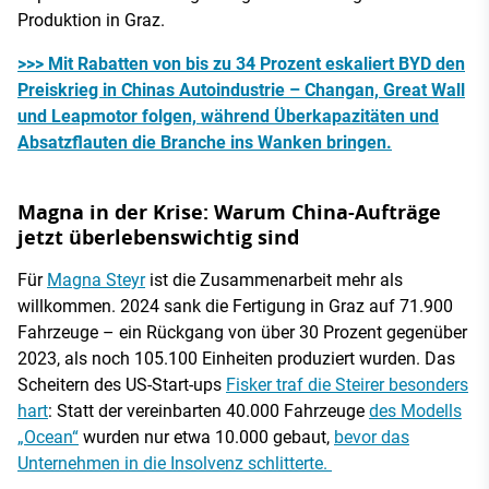
Produktion in Graz.
>>> Mit Rabatten von bis zu 34 Prozent eskaliert BYD den
Preiskrieg in Chinas Autoindustrie – Changan, Great Wall
und Leapmotor folgen, während Überkapazitäten und
Absatzflauten die Branche ins Wanken bringen.
Magna in der Krise: Warum China-Aufträge
jetzt überlebenswichtig sind
Für
Magna Steyr
ist die Zusammenarbeit mehr als
willkommen. 2024 sank die Fertigung in Graz auf 71.900
Fahrzeuge – ein Rückgang von über 30 Prozent gegenüber
2023, als noch 105.100 Einheiten produziert wurden. Das
Scheitern des US-Start-ups
Fisker traf die Steirer besonders
hart
: Statt der vereinbarten 40.000 Fahrzeuge
des Modells
„Ocean“
wurden nur etwa 10.000 gebaut,
bevor das
Unternehmen in die Insolvenz schlitterte.