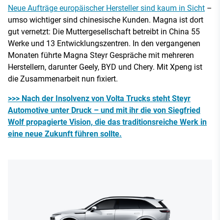
Neue Aufträge europäischer Hersteller sind kaum in Sicht
–
umso wichtiger sind chinesische Kunden. Magna ist dort
gut vernetzt: Die Muttergesellschaft betreibt in China 55
Werke und 13 Entwicklungszentren. In den vergangenen
Monaten führte Magna Steyr Gespräche mit mehreren
Herstellern, darunter Geely, BYD und Chery. Mit Xpeng ist
die Zusammenarbeit nun fixiert.
>>> Nach der Insolvenz von Volta Trucks steht Steyr
Automotive unter Druck – und mit ihr die von Siegfried
Wolf propagierte Vision, die das traditionsreiche Werk in
eine neue Zukunft führen sollte.