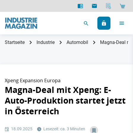
Startseite
Industrie
Automobil
Magna-Deal mit 
Xpeng Expansion Europa
Magna-Deal mit Xpeng: E-
Auto-Produktion startet jetzt
in Österreich
18.09.2025
Lesezeit: ca. 3 Minuten