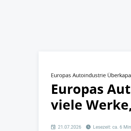
Europas Autoindustrie Überkapaz
Europas Auto
viele Werke
21.07.2026
Lesezeit: ca. 6 Mi