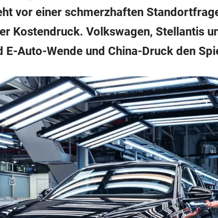
eht vor einer schmerzhaften Standortfrage
er Kostendruck. Volkswagen, Stellantis u
d E-Auto-Wende und China-Druck den Sp