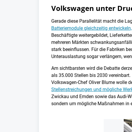
Volkswagen unter Druc
Gerade diese Parallelität macht die Lag
Batteriemodule gleichzeitig entwickeln
Beschäftigte weitergebildet, Lieferkett
mehreren Märkten schwankungsanfällig,
stark beeinflussen. Für die Fabriken 
Unterauslastung sogar verlängern, wen
Am sichtbarsten wird die Debatte derz
als 35.000 Stellen bis 2030 vereinbart
Volkswagen-Chef Oliver Blume wolle d
Stellenstreichungen und mögliche We
Zwickau und Emden sowie das Audi-Wer
sondern um mögliche Maßnahmen in ei