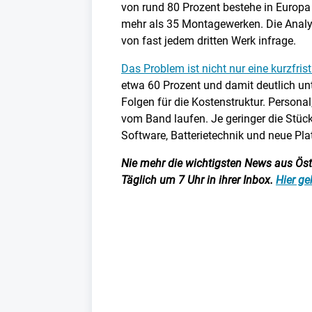
von rund 80 Prozent bestehe in Europa 
mehr als 35 Montagewerken. Die Analys
von fast jedem dritten Werk infrage.
Das Problem ist nicht nur eine kurzfris
etwa 60 Prozent und damit deutlich unte
Folgen für die Kostenstruktur. Persona
vom Band laufen. Je geringer die Stückz
Software, Batterietechnik und neue Pla
Nie mehr die wichtigsten News aus Öster
Täglich um 7 Uhr in ihrer Inbox.
Hier ge