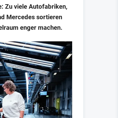
: Zu viele Autofabriken,
nd Mercedes sortieren
ielraum enger machen.