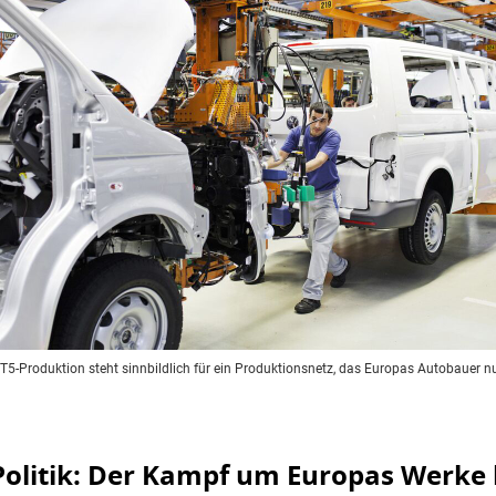
5-Produktion steht sinnbildlich für ein Produktionsnetz, das Europas Autobauer n
 Politik: Der Kampf um Europas Werke