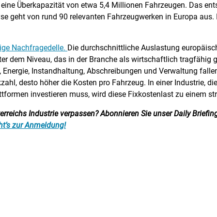
eine Überkapazität von etwa 5,4 Millionen Fahrzeugen. Das ents
e geht von rund 90 relevanten Fahrzeugwerken in Europa aus. D
tige Nachfragedelle.
Die durchschnittliche Auslastung europäisc
r dem Niveau, das in der Branche als wirtschaftlich tragfähig gi
l, Energie, Instandhaltung, Abschreibungen und Verwaltung fall
ahl, desto höher die Kosten pro Fahrzeug. In einer Industrie, die
ttformen investieren muss, wird diese Fixkostenlast zu einem s
reichs Industrie verpassen? Abonnieren Sie unser Daily Briefing:
ht’s zur Anmeldung!