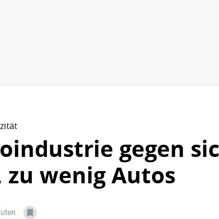
ität
industrie gegen sic
, zu wenig Autos
nuten