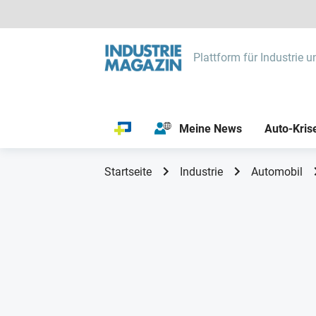
Plattform für Industrie u
Meine News
Auto-Kris
Startseite
Industrie
Automobil