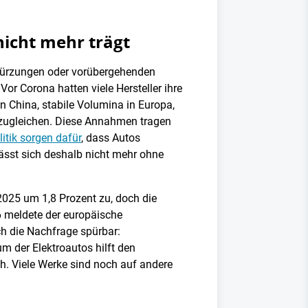
icht mehr trägt
tkürzungen oder vorübergehenden
or Corona hatten viele Hersteller ihre
n China, stabile Volumina in Europa,
zugleichen. Diese Annahmen tragen
litik sorgen dafür
, dass Autos
ässt sich deshalb nicht mehr ohne
025 um 1,8 Prozent zu, doch die
6 meldete der europäische
h die Nachfrage spürbar:
m der Elektroautos hilft den
ch. Viele Werke sind noch auf andere