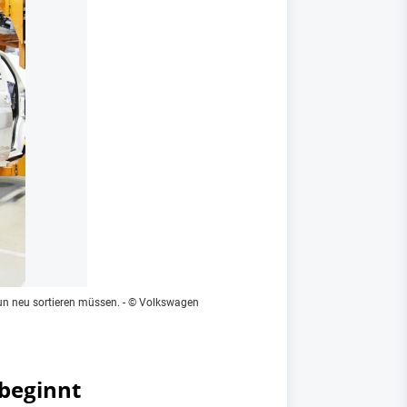
un neu sortieren müssen.
- © Volkswagen
 beginnt