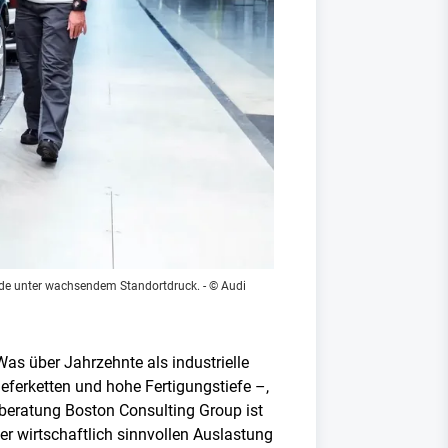
nde unter wachsendem Standortdruck.
- © Audi
as über Jahrzehnte als industrielle
ieferketten und hohe Fertigungstiefe –,
beratung Boston Consulting Group ist
er wirtschaftlich sinnvollen Auslastung