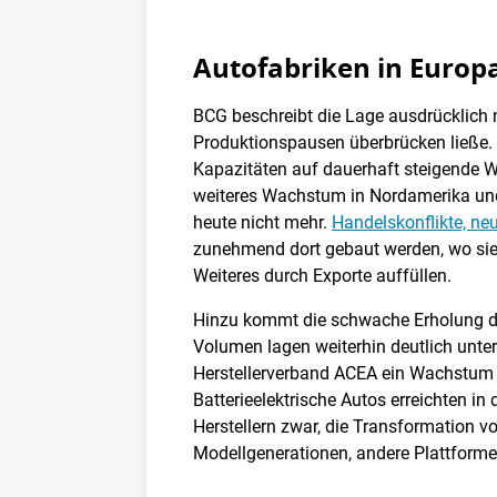
Autofabriken in Europ
BCG beschreibt die Lage ausdrücklich 
Produktionspausen überbrücken ließe. D
Kapazitäten auf dauerhaft steigende We
weiteres Wachstum in Nordamerika un
heute nicht mehr.
Handelskonflikte, neu
zunehmend dort gebaut werden, wo sie 
Weiteres durch Exporte auffüllen.
Hinzu kommt die schwache Erholung de
Volumen lagen weiterhin deutlich unte
Herstellerverband ACEA ein Wachstum d
Batterieelektrische Autos erreichten i
Herstellern zwar, die Transformation v
Modellgenerationen, andere Plattformen