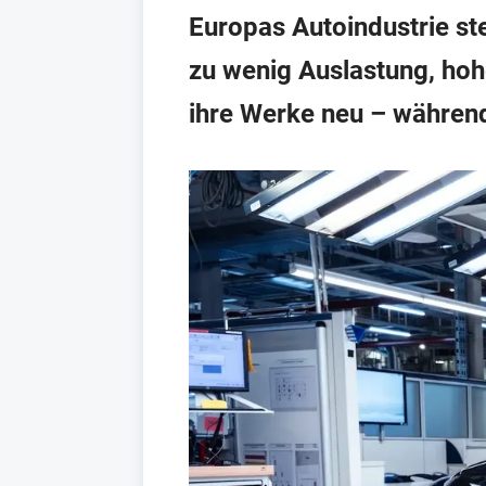
Europas Autoindustrie st
zu wenig Auslastung, hoh
ihre Werke neu – währen