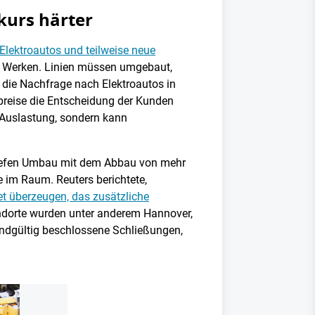
kurs härter
 Elektroautos und teilweise neue
en Werken. Linien müssen umgebaut,
t die Nachfrage nach Elektroautos in
preise die Entscheidung der Kunden
r Auslastung, sondern kann
 tiefen Umbau mit dem Abbau von mehr
e im Raum. Reuters berichtete,
t überzeugen, das zusätzliche
tandorte wurden unter anderem Hannover,
ndgültig beschlossene Schließungen,