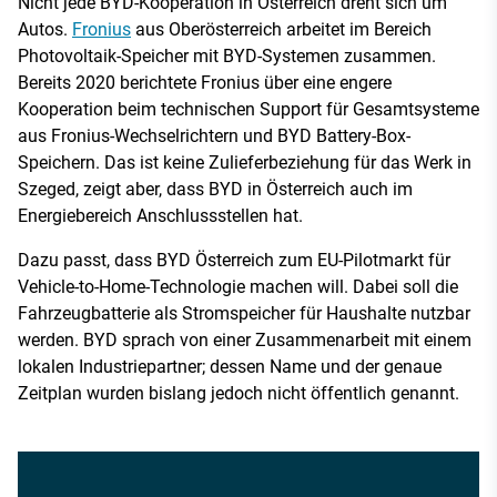
Nicht jede BYD-Kooperation in Österreich dreht sich um
Autos.
Fronius
aus Oberösterreich arbeitet im Bereich
Photovoltaik-Speicher mit BYD-Systemen zusammen.
Bereits 2020 berichtete Fronius über eine engere
Kooperation beim technischen Support für Gesamtsysteme
aus Fronius-Wechselrichtern und BYD Battery-Box-
Speichern. Das ist keine Zulieferbeziehung für das Werk in
Szeged, zeigt aber, dass BYD in Österreich auch im
Energiebereich Anschlussstellen hat.
Dazu passt, dass BYD Österreich zum EU-Pilotmarkt für
Vehicle-to-Home-Technologie machen will. Dabei soll die
Fahrzeugbatterie als Stromspeicher für Haushalte nutzbar
werden. BYD sprach von einer Zusammenarbeit mit einem
lokalen Industriepartner; dessen Name und der genaue
Zeitplan wurden bislang jedoch nicht öffentlich genannt.