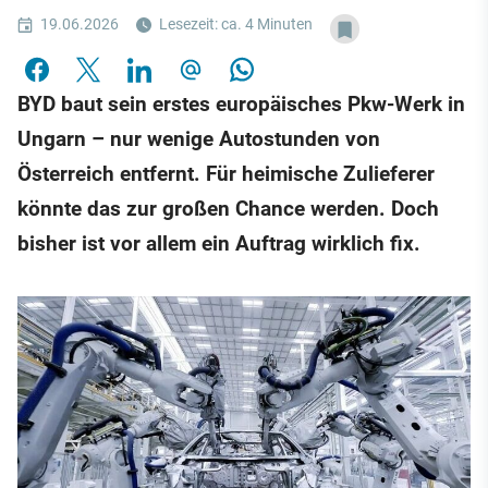
19.06.2026
Lesezeit: ca. 4 Minuten
BYD baut sein erstes europäisches Pkw-Werk in
Ungarn – nur wenige Autostunden von
Österreich entfernt. Für heimische Zulieferer
könnte das zur großen Chance werden. Doch
bisher ist vor allem ein Auftrag wirklich fix.