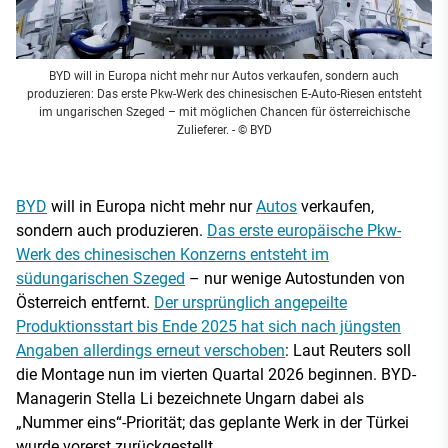
BYD will in Europa nicht mehr nur Autos verkaufen, sondern auch
produzieren: Das erste Pkw-Werk des chinesischen E-Auto-Riesen entsteht
im ungarischen Szeged – mit möglichen Chancen für österreichische
Zulieferer.
- © BYD
BYD
will in Europa nicht mehr nur
Autos
verkaufen,
sondern auch produzieren.
Das erste europäische Pkw-
Werk des chinesischen Konzerns entsteht im
südungarischen Szeged
– nur wenige Autostunden von
Österreich entfernt.
Der ursprünglich angepeilte
Produktionsstart bis Ende 2025 hat sich nach jüngsten
Angaben allerdings erneut verschoben
: Laut Reuters soll
die Montage nun im vierten Quartal 2026 beginnen. BYD-
Managerin Stella Li bezeichnete Ungarn dabei als
„Nummer eins“-Priorität; das geplante Werk in der Türkei
wurde vorerst zurückgestellt.