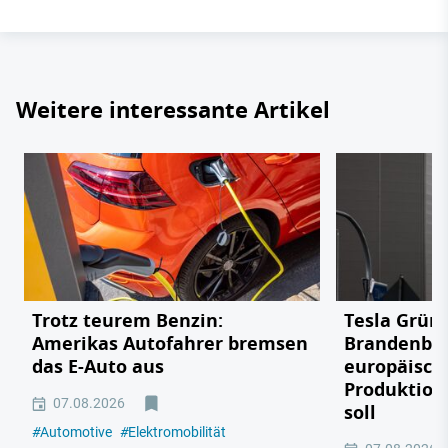
Weitere interessante Artikel
Trotz teurem Benzin:
Tesla Grün
Amerikas Autofahrer bremsen
Brandenbu
das E-Auto aus
europäisch
Produktion
07.08.2026
soll
#
Automotive
#
Elektromobilität