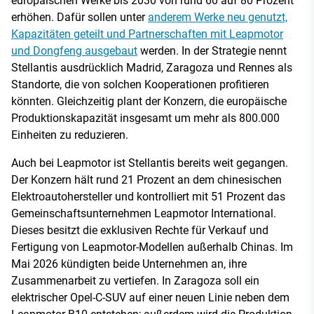
europäischen Werke bis 2030 von rund 60 auf 80 Prozent
erhöhen. Dafür sollen unter
anderem Werke neu genutzt,
Kapazitäten geteilt und Partnerschaften mit Leapmotor
und Dongfeng ausgebaut
werden. In der Strategie nennt
Stellantis ausdrücklich Madrid, Zaragoza und Rennes als
Standorte, die von solchen Kooperationen profitieren
könnten. Gleichzeitig plant der Konzern, die europäische
Produktionskapazität insgesamt um mehr als 800.000
Einheiten zu reduzieren.
Auch bei Leapmotor ist Stellantis bereits weit gegangen.
Der Konzern hält rund 21 Prozent an dem chinesischen
Elektroautohersteller und kontrolliert mit 51 Prozent das
Gemeinschaftsunternehmen Leapmotor International.
Dieses besitzt die exklusiven Rechte für Verkauf und
Fertigung von Leapmotor-Modellen außerhalb Chinas. Im
Mai 2026 kündigten beide Unternehmen an, ihre
Zusammenarbeit zu vertiefen. In Zaragoza soll ein
elektrischer Opel-C-SUV auf einer neuen Linie neben dem