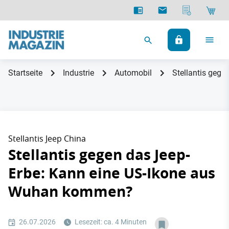
Startseite
Industrie
Automobil
Stellantis geg
Stellantis Jeep China
Stellantis gegen das Jeep-
Erbe: Kann eine US-Ikone aus
Wuhan kommen?
26.07.2026
Lesezeit: ca. 4 Minuten