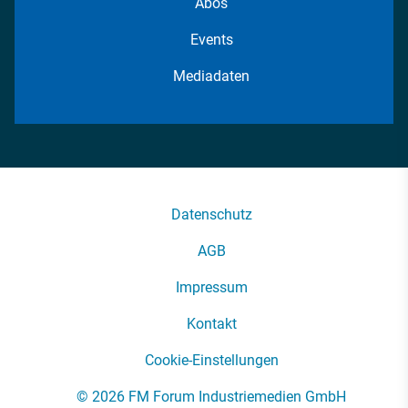
Abos
Events
Mediadaten
Datenschutz
AGB
Impressum
Kontakt
Cookie-Einstellungen
© 2026 FM Forum Industriemedien GmbH