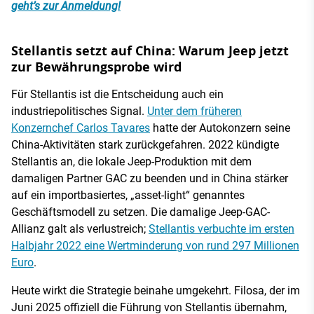
geht’s zur Anmeldung!
Stellantis setzt auf China: Warum Jeep jetzt
zur Bewährungsprobe wird
Für Stellantis ist die Entscheidung auch ein
industriepolitisches Signal.
Unter dem früheren
Konzernchef Carlos Tavares
hatte der Autokonzern seine
China-Aktivitäten stark zurückgefahren. 2022 kündigte
Stellantis an, die lokale Jeep-Produktion mit dem
damaligen Partner GAC zu beenden und in China stärker
auf ein importbasiertes, „asset-light“ genanntes
Geschäftsmodell zu setzen. Die damalige Jeep-GAC-
Allianz galt als verlustreich;
Stellantis verbuchte im ersten
Halbjahr 2022 eine Wertminderung von rund 297 Millionen
Euro
.
Heute wirkt die Strategie beinahe umgekehrt. Filosa, der im
Juni 2025 offiziell die Führung von Stellantis übernahm,