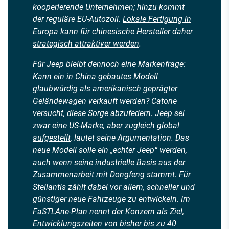
kooperierende Unternehmen; hinzu kommt
der reguläre EU-Autozoll.
Lokale Fertigung in
Europa kann für chinesische Hersteller daher
strategisch attraktiver werden
.
Für Jeep bleibt dennoch eine Markenfrage:
Kann ein in China gebautes Modell
glaubwürdig als amerikanisch geprägter
Geländewagen verkauft werden? Catone
versucht, diese Sorge abzufedern. Jeep sei
zwar eine US-Marke, aber zugleich global
aufgestellt
, lautet seine Argumentation. Das
neue Modell solle ein „echter Jeep“ werden,
auch wenn seine industrielle Basis aus der
Zusammenarbeit mit Dongfeng stammt. Für
Stellantis zählt dabei vor allem, schneller und
günstiger neue Fahrzeuge zu entwickeln. Im
FaSTLAne-Plan nennt der Konzern als Ziel,
Entwicklungszeiten von bisher bis zu 40