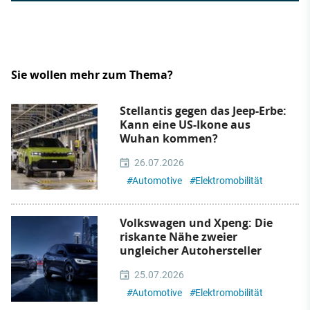
Sie wollen mehr zum Thema?
Stellantis gegen das Jeep-Erbe:
Kann eine US-Ikone aus
Wuhan kommen?
26.07.2026
#
Automotive
#
Elektromobilität
Volkswagen und Xpeng: Die
riskante Nähe zweier
ungleicher Autohersteller
25.07.2026
#
Automotive
#
Elektromobilität