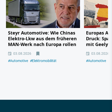
Steyr Automotive: Wie Chinas
Europas Au
Elektro-Lkw aus dem früheren
Druck: Span
MAN-Werk nach Europa rollen
mit Geely,
03.08.2026
03.08.2026
#
Automotive
#
Elektromobilität
#
Automotive
#
E