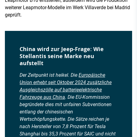
Leapmotor B10 entstehen; außerdem wird die Produktion
weiterer Leapmotor-Modelle im Werk Villaverde bei Madrid
geprüft.
China wird zur Jeep-Frage: Wie
Stellantis seine Marke neu
aufstellt
Der Zeitpunkt ist heikel. Die
Europäische
Union erhebt seit Oktober 2024 zusätzliche
Ausgleichszölle auf batterieelektrische
Fahrzeuge aus China
. Die EU-Kommission
begründete dies mit unfairen Subventionen
entlang der chinesischen
Wertschöpfungskette. Die Sätze reichen je
nach Hersteller von 7,8 Prozent für Tesla
Shanghai bis 35,3 Prozent für SAIC und nicht