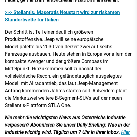
neuen, gemeinsam entwickelten Plattform entstehen.
>>> Stellantis: Maseratis Neustart wird zur riskanten
Standortwette für Italien
Der Schritt ist Teil einer deutlich größeren
Produktoffensive. Jeep will seine europäische
Modellpalette bis 2030 von derzeit zwei auf sechs
Fahrzeuge ausbauen. Heute stehen in Europa vor allem der
kompakte Avenger und der größere Compass im
Mittelpunkt. Hinzukommen soll zunächst der
vollelektrische Recon, ein geländetauglich ausgelegtes
Modell mit Allradantrieb, das laut Jeep-Management
Anfang kommenden Jahres starten soll. Außerdem plant
die Marke zwei weitere B-Segment-SUVs auf der neuen
Stellantis-Plattform STLA One.
Nie mehr die wichtigsten News aus Österreichs Industrie
verpassen? Abonnieren Sie unser Daily Briefing: Was in der
Industrie wichtig wird. Täglich um 7 Uhr in ihrer Inbox.
Hier