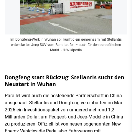
Im Dongfeng-Werk in Wuhan soll künftig ein gemeinsam mit Stellantis
entwickeltes Jeep-SUV vom Band laufen – auch für den europäischen
Markt.
- © Wikipedia
Dongfeng statt Rückzug: Stellantis sucht den
Neustart in Wuhan
Parallel wird auch die bestehende Partnerschaft in China
ausgebaut. Stellantis und Dongfeng vereinbarten im Mai
2026 ein Investitionspaket von umgerechnet rund 1,2
Milliarden Dollar, um Peugeot- und Jeep-Modelle in China
zu produzieren. Offiziell ist von neuen sogenannten New
Energy Vehicles die Rede, also Fahrzeugen mit