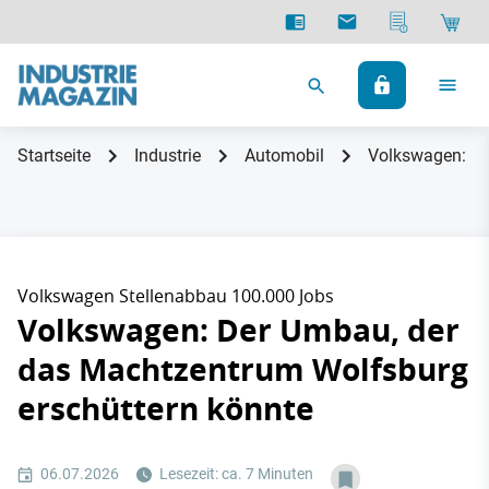
Startseite
Industrie
Automobil
Volkswagen: De
Volkswagen Stellenabbau 100.000 Jobs
Volkswagen: Der Umbau, der
das Machtzentrum Wolfsburg
erschüttern könnte
06.07.2026
Lesezeit: ca. 7 Minuten