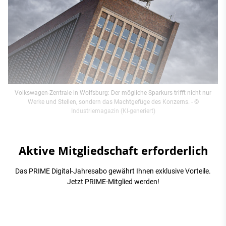
Volkswagen-Zentrale in Wolfsburg: Der mögliche Sparkurs trifft nicht nur
Werke und Stellen, sondern das Machtgefüge des Konzerns.
- ©
Industriemagazin (KI-generiert)
Aktive Mitgliedschaft erforderlich
Das PRIME Digital-Jahresabo gewährt Ihnen exklusive Vorteile.
Jetzt PRIME-Mitglied werden!