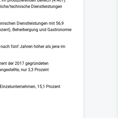
 im produzierenden Bereich (4.461).
liche/technische Dienstleistungen
hnischen Dienstleistungen mit 56,9
Prozent), Beherbergung und Gastronomie
 nach fünf Jahren höher als jene im
rozent der 2017 gegründeten
gestellte, nur 3,3 Prozent
a Einzelunternehmen, 15,1 Prozent