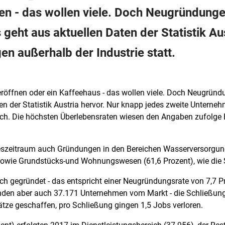
n - das wollen viele. Doch Neugründungen
s geht aus aktuellen Daten der Statistik Au
n außerhalb der Industrie statt.
röffnen oder ein Kaffeehaus - das wollen viele. Doch Neugründu
en der Statistik Austria hervor. Nur knapp jedes zweite Unterne
ch. Die höchsten Überlebensraten wiesen den Angaben zufolge 
reszeitraum auch Gründungen in den Bereichen Wasserversorgung
owie Grundstücks-und Wohnungswesen (61,6 Prozent), wie die Sta
h gegründet - das entspricht einer Neugründungsrate von 7,7 Pro
nden aber auch 37.171 Unternehmen vom Markt - die Schließungs
tze geschaffen, pro Schließung gingen 1,5 Jobs verloren.