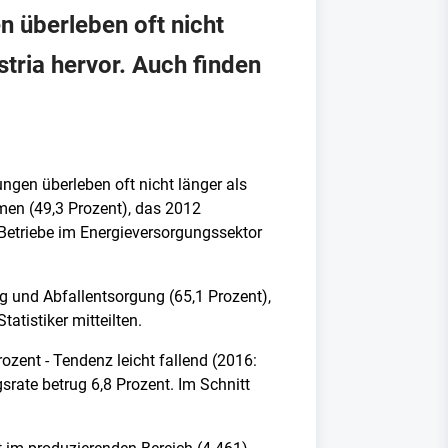
 überleben oft nicht
stria hervor. Auch finden
ngen überleben oft nicht länger als
hmen (49,3 Prozent), das 2012
Betriebe im Energieversorgungssektor
 und Abfallentsorgung (65,1 Prozent),
tistiker mitteilten.
zent - Tendenz leicht fallend (2016:
rate betrug 6,8 Prozent. Im Schnitt