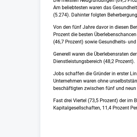
Die meisten Neugründungen (89,5 Proze
Am beliebtesten waren das Gesundheits
(5.274). Dahinter folgten Beherbergu
Von den fünf Jahre davor in diesen Be
Prozent die besten Überlebenschancen 
(46,7 Prozent) sowie Gesundheits- und
Generell waren die Überlebensraten der
Dienstleistungsbereich (48,2 Prozent).
Jobs schaffen die Gründer in erster Lin
Unternehmen waren ohne unselbstständi
beschäftigten zwischen fünf und neun 
Fast drei Viertel (73,5 Prozent) der im
Kapitalgesellschaften, 11,4 Prozent P