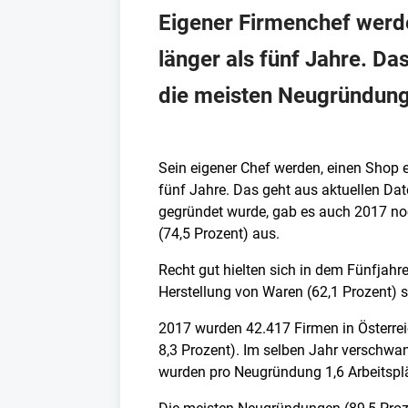
Eigener Firmenchef werde
länger als fünf Jahre. Da
die meisten Neugründunge
Sein eigener Chef werden, einen Shop e
fünf Jahre. Das geht aus aktuellen Dat
gegründet wurde, gab es auch 2017 no
(74,5 Prozent) aus.
Recht gut hielten sich in dem Fünfjah
Herstellung von Waren (62,1 Prozent) s
2017 wurden 42.417 Firmen in Österreic
8,3 Prozent). Im selben Jahr verschwa
wurden pro Neugründung 1,6 Arbeitsplä