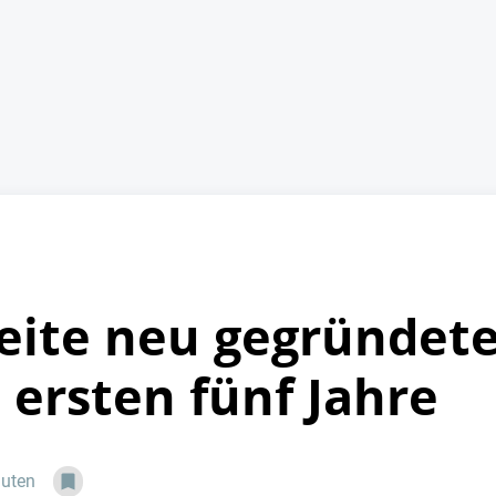
eite neu gegründet
 ersten fünf Jahre
nuten