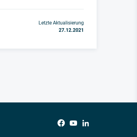
Letzte Aktualisierung
27.12.2021