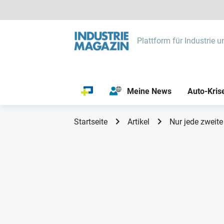
Plattform für Industrie u
Meine News
Auto-Kris
Startseite
Artikel
Nur jede zweite