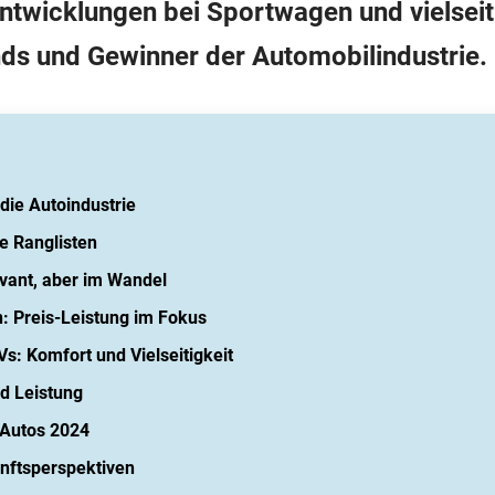
ntwicklungen bei Sportwagen und vielsei
ends und Gewinner der Automobilindustrie.
die Autoindustrie
e Ranglisten
vant, aber im Wandel
: Preis-Leistung im Fokus
s: Komfort und Vielseitigkeit
d Leistung
 Autos 2024
nftsperspektiven