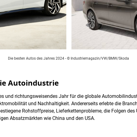
Die besten Autos des Jahres 2024
- © Industriemagazin/VW/BMW/Skoda
die Autoindustrie
 und richtungsweisendes Jahr für die globale Automobilindustri
romobilität und Nachhaltigkeit. Andererseits erlebte die Branche
estiegene Rohstoffpreise, Lieferkettenprobleme, die Folgen des 
igen Absatzmärkten wie China und den USA.