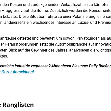
igenden Kosten und zurückgehenden Verkaufszahlen zu kämpfen 
r – aggressiv auf die Bühne. Zusätzlich wurden die Konsumente
 belastet. Diese Situation führte zu einer Polarisierung: einers
en, andererseits ein wachsendes Interesse an Luxus- und Premi
Fahrzeuge getestet und bewertet, um sowohl Privatkunden als a
der Herausforderungen setzt die Automobilbranche auf Innovatio
ierten Blick auf die Gewinner des Jahres, analysieren die wichtig
ktes.
reichs Industrie verpassen? Abonnieren Sie unser Daily Briefing:
ht’s zur Anmeldung!
 Ranglisten