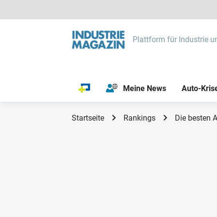
Plattform für Industrie u
Meine News
Auto-Kris
Startseite
Rankings
Die besten 