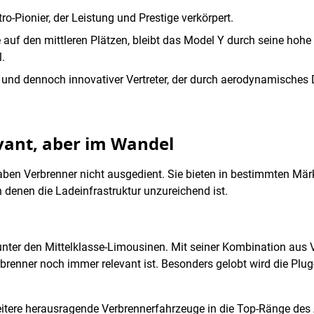
ktro-Pionier, der Leistung und Prestige verkörpert.
e auf den mittleren Plätzen, bleibt das Model Y durch seine hohe
.
r und dennoch innovativer Vertreter, der durch aerodynamisches
vant, aber im Wandel
en Verbrenner nicht ausgedient. Sie bieten in bestimmten Märkte
n denen die Ladeinfrastruktur unzureichend ist.
unter den Mittelklasse-Limousinen. Mit seiner Kombination aus V
brenner noch immer relevant ist. Besonders gelobt wird die Plug-
tere herausragende Verbrennerfahrzeuge in die Top-Ränge des