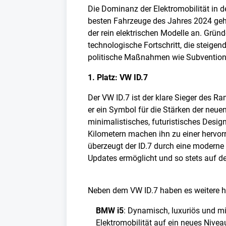
Die Dominanz der Elektromobilität in d
besten Fahrzeuge des Jahres 2024 gehö
der rein elektrischen Modelle an. Gründ
technologische Fortschritt, die steige
politische Maßnahmen wie Subventio
1. Platz: VW ID.7
Der VW ID.7 ist der klare Sieger des Ra
er ein Symbol für die Stärken der neue
minimalistisches, futuristisches Desig
Kilometern machen ihn zu einer hervor
überzeugt der ID.7 durch eine moderne 
Updates ermöglicht und so stets auf d
Neben dem VW ID.7 haben es weitere h
BMW i5
: Dynamisch, luxuriös und mi
Elektromobilität auf ein neues Nivea