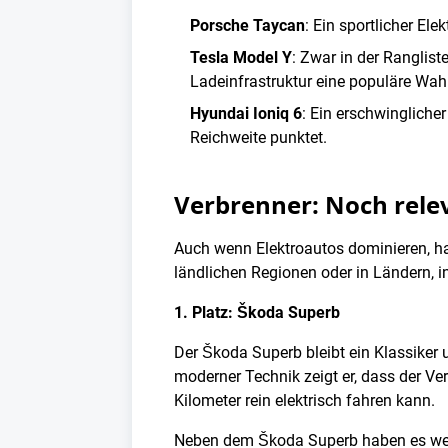
Porsche Taycan
: Ein sportlicher Ele
Tesla Model Y
: Zwar in der Ranglist
Ladeinfrastruktur eine populäre Wahl
Hyundai Ioniq 6
: Ein erschwingliche
Reichweite punktet.
Verbrenner: Noch rele
Auch wenn Elektroautos dominieren, hab
ländlichen Regionen oder in Ländern, i
1. Platz: Škoda Superb
Der Škoda Superb bleibt ein Klassiker 
moderner Technik zeigt er, dass der Ver
Kilometer rein elektrisch fahren kann.
Neben dem Škoda Superb haben es wei