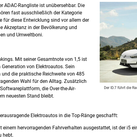
er ADAC-Rangliste ist unübersehbar. Die
ren fast ausschließlich der Kategorie
e für diese Entwicklung sind vor allem der
nde Akzeptanz in der Bevölkerung und
nen und Umweltboni.
nkings. Mit seiner Gesamtnote von 1,5 ist
n Generation von Elektroautos. Sein
n und die praktische Reichweite von 485
ragenden Wahl für den Alltag. Zusätzlich
Der ID.7 führt die 
Softwareplattform, die Over-the-Air-
em neuesten Stand bleibt.
erausragende Elektroautos in die Top-Ränge geschafft:
t einem hervorragenden Fahrverhalten ausgestattet, ist der i5 
u hebt.