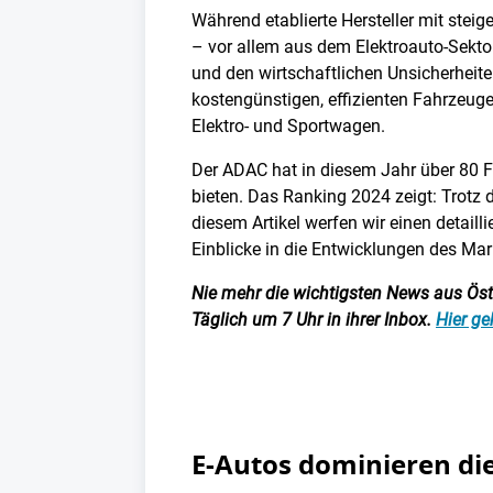
Während etablierte Hersteller mit ste
– vor allem aus dem Elektroauto-Sekto
und den wirtschaftlichen Unsicherheiten
kostengünstigen, effizienten Fahrzeug
Elektro- und Sportwagen.
Der ADAC hat in diesem Jahr über 80 
bieten. Das Ranking 2024 zeigt: Trotz 
diesem Artikel werfen wir einen detaill
Einblicke in die Entwicklungen des Mar
Nie mehr die wichtigsten News aus Öster
Täglich um 7 Uhr in ihrer Inbox.
Hier ge
E-Autos dominieren die