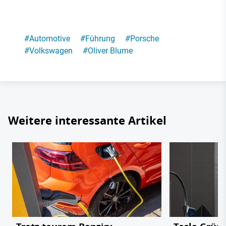
#
Automotive
#
Führung
#
Porsche
#
Volkswagen
#
Oliver Blume
Weitere interessante Artikel