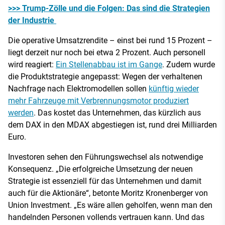
>>> Trump-Zölle und die Folgen: Das sind die Strategien
der Industrie
Die operative Umsatzrendite – einst bei rund 15 Prozent –
liegt derzeit nur noch bei etwa 2 Prozent. Auch personell
wird reagiert:
Ein Stellenabbau ist im Gange
. Zudem wurde
die Produktstrategie angepasst: Wegen der verhaltenen
Nachfrage nach Elektromodellen sollen
künftig wieder
mehr Fahrzeuge mit Verbrennungsmotor produziert
werden
. Das kostet das Unternehmen, das kürzlich aus
dem DAX in den MDAX abgestiegen ist, rund drei Milliarden
Euro.
Investoren sehen den Führungswechsel als notwendige
Konsequenz. „Die erfolgreiche Umsetzung der neuen
Strategie ist essenziell für das Unternehmen und damit
auch für die Aktionäre“, betonte Moritz Kronenberger von
Union Investment. „Es wäre allen geholfen, wenn man den
handelnden Personen vollends vertrauen kann. Und das