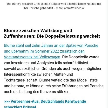
Der frühere McLaren-Chef Michael Leiters wird als möglichem Nachfolger
bei Porsche gehandelt
- © McLaren/Wikipedia
Blume zwischen Wolfsburg und
Zuffenhausen: Die Doppelbelastung wackelt
Blume steht seit zehn Jahren an der Spitze von Porsche
und übernahm im Sommer 2022 zusätzlich den
Vorstandsvorsitz bei Volkswagen
. Die Doppelrolle wurde
von Investoren und Analysten teils scharf kritisiert –
sowohl aus zeitlichen Gründen als auch wegen möglicher
Interessenkonflikte zwischen Mutter- und
Tochtergesellschaft. Blume verteidigte das Modell stets
und betonte, er könne durch seine Erfahrungen bei Porsche
auch die Leitung des Konzerns stärken.
>>> Verbrenner-Aus: Deutschlands Kehrtwende
schockiert Brüssel