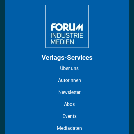
DISPO Videos
Regionen
Fotostrecken
Verlags-Services
Über uns
AutorInnen
Newsletter
Abos
Events
Mediadaten