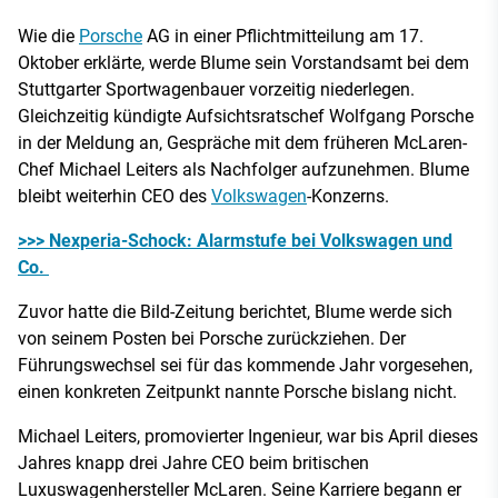
Wie die
Porsche
AG in einer Pflichtmitteilung am 17.
Oktober erklärte, werde Blume sein Vorstandsamt bei dem
Stuttgarter Sportwagenbauer vorzeitig niederlegen.
Gleichzeitig kündigte Aufsichtsratschef Wolfgang Porsche
in der Meldung an, Gespräche mit dem früheren McLaren-
Chef Michael Leiters als Nachfolger aufzunehmen. Blume
bleibt weiterhin CEO des
Volkswagen
-Konzerns.
>>> Nexperia-Schock: Alarmstufe bei Volkswagen und
Co.
Zuvor hatte die Bild-Zeitung berichtet, Blume werde sich
von seinem Posten bei Porsche zurückziehen. Der
Führungswechsel sei für das kommende Jahr vorgesehen,
einen konkreten Zeitpunkt nannte Porsche bislang nicht.
Michael Leiters, promovierter Ingenieur, war bis April dieses
Jahres knapp drei Jahre CEO beim britischen
Luxuswagenhersteller McLaren. Seine Karriere begann er