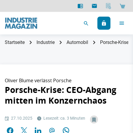
Startseite
Industrie
Automobil
Porsche-Krise:
Oliver Blume verlässt Porsche
Porsche-Krise: CEO-Abgang
mitten im Konzernchaos
27.10.2025
Lesezeit: ca. 3 Minuten