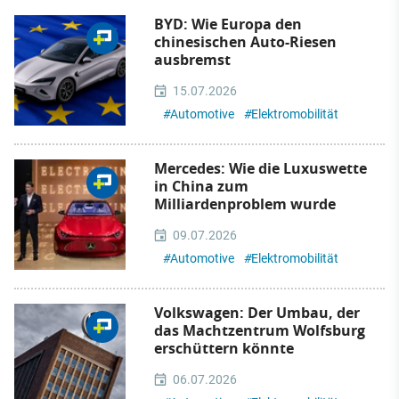
BYD: Wie Europa den
chinesischen Auto-Riesen
ausbremst
15.07.2026
#
Automotive
#
Elektromobilität
Mercedes: Wie die Luxuswette
in China zum
Milliardenproblem wurde
09.07.2026
#
Automotive
#
Elektromobilität
Volkswagen: Der Umbau, der
das Machtzentrum Wolfsburg
erschüttern könnte
06.07.2026